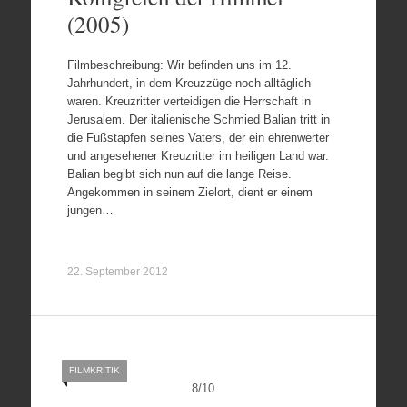
(2005)
Filmbeschreibung: Wir befinden uns im 12.
Jahrhundert, in dem Kreuzzüge noch alltäglich
waren. Kreuzritter verteidigen die Herrschaft in
Jerusalem. Der italienische Schmied Balian tritt in
die Fußstapfen seines Vaters, der ein ehrenwerter
und angesehener Kreuzritter im heiligen Land war.
Balian begibt sich nun auf die lange Reise.
Angekommen in seinem Zielort, dient er einem
jungen…
22. September 2012
FILMKRITIK
8
/
10