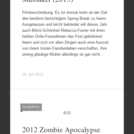
Filmbeschreibung: Es ist einmal mehr an der Zeit
den berühmt berüchtigten Spring Break zu feiern.
Ausgelassen und leicht bekleidet will dieses Jahr
auch Bikini-Schönheit Rebecca Foster mit ihren
heißen Girlie-Freundinnen das Fest gebührend
feiern und sich vor allen Dingen auch eine Auszeit
von ihrem tristen Familienleben verschaffen. Ihre
streng gläubige Mutter allerdings ist gar nicht…
19. Juli 2013
FILMKRITIK
4
/
10
2012 Zombie Apocalypse