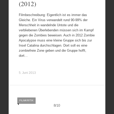
(2012)
Filmbeschreibung: Eigentlich ist es immer das
Gleiche. Ein Virus verwandelt rund 90-99% der
Menschheit in wandelnde Untote und die
verbliebenen Überlebenden müssen sich im Kampf
gegen die Zombies beweisen. Auch in 2012 Zombie
Apocalypse muss eine kleine Gruppe sich bis zur
Insel Catalina durchschlagen. Dort soll es eine
zombiefreie Zone geben und die Gruppe hofft,
dort…
5. Juni 2013
FILMKRITIK
8
/
10