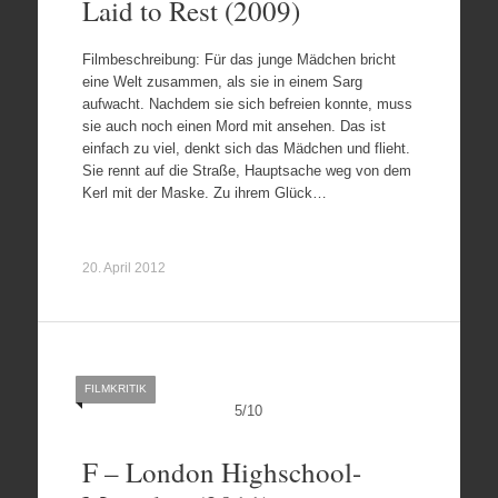
Laid to Rest (2009)
Filmbeschreibung: Für das junge Mädchen bricht
eine Welt zusammen, als sie in einem Sarg
aufwacht. Nachdem sie sich befreien konnte, muss
sie auch noch einen Mord mit ansehen. Das ist
einfach zu viel, denkt sich das Mädchen und flieht.
Sie rennt auf die Straße, Hauptsache weg von dem
Kerl mit der Maske. Zu ihrem Glück…
20. April 2012
FILMKRITIK
5
/
10
F – London Highschool-