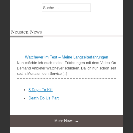
Suchen
Neusten News
Watchever im Test – Meine Langzeiterfahrungen
Nun möchte ich euch meine Erfahrungen mit dem Video On
Demand Anbieter Watchever schildern. Da ich nun schon seit
sechs Monaten den Service [...]
3 Days To Kill
Death Do Us Part
Mehr News →