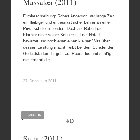
Massaker (2011)
Filmbeschreibung: Robert Anderson war lange Zeit
ein fleißiger und enthusiastischer Lehrer an einer
Privatschule in London. Doch als Robert die
Klausur einer seiner Schüler mit der Note F
bewertet und noch eben einen kleinen Witz über
dessen Leistung macht, reißt bei dem Schüler der
Geduldsfaden. Er geht auf Robert los und schlägt
diesem mit der…
27. Dezember 2011
FILMKRITIK
4
/
10
Saint (2011)