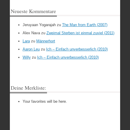
Neueste Kommentare
Jeruyaan Yogarajah
zu
The Man from Earth (2007)
Alex Nava
zu
Zweimal Sterben ist einmal zuviel (2011)
Lara
zu
Männerhort
Aaron Leu
zu
Ich – Einfach unverbesserlich (2010)
Willy
zu
Ich – Einfach unverbesserlich (2010)
Deine Merkliste:
Your favorites will be here.