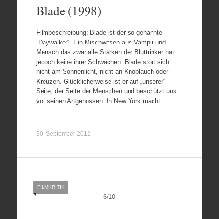
Blade (1998)
Filmbeschreibung: Blade ist der so genannte
„Daywalker“. Ein Mischwesen aus Vampir und
Mensch das zwar alle Stärken der Bluttrinker hat,
jedoch keine ihrer Schwächen. Blade stört sich
nicht am Sonnenlicht, nicht an Knoblauch oder
Kreuzen. Glücklicherweise ist er auf „unserer“
Seite, der Seite der Menschen und beschützt uns
vor seinen Artgenossen. In New York macht…
30. September 2012
FILMKRITIK
6
/
10