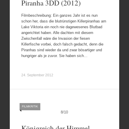
Piranha 3DD (2012)
Filmbeschreibung: Ein ganzes Jahr ist es nun
schon her, dass die blutrünstigen Killerpiranhas am
Lake Viktoria ein noch nie dagewesenes Blutbad
angerichtet haben. Alle dachten mit diesem
Zwischenfall wäre die Invasion der fiesen
Killerfische vorbei, doch falsch gedacht, denn die
Piranhas sind wieder da und zwar bösartiger und
hungriger als je zuvor. Sie haben sich…
24. September 2012
FILMKRITIK
8
/
10
Königreich der Himmel