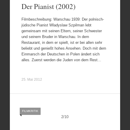
Der Pianist (2002)
Filmbeschreibung: Warschau 1939: Der polnisch-
jüdische Pianist Wladyslaw Szpilman lebt
gemeinsam mit seinen Eltern, seiner Schwester
und seinem Bruder in Warschau. In dem
Restaurant, in dem er spielt, ist er bei allen sehr
beliebt und genießt hohes Ansehen. Doch mit dem
Einmarsch der Deutschen in Polen ändert sich
alles. Zuerst werden die Juden von dem Rest…
25. Mai 2012
FILMKRITIK
2
/
10