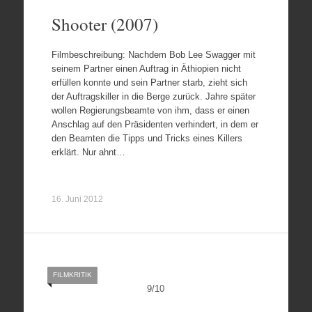
Shooter (2007)
Filmbeschreibung: Nachdem Bob Lee Swagger mit
seinem Partner einen Auftrag in Äthiopien nicht
erfüllen konnte und sein Partner starb, zieht sich
der Auftragskiller in die Berge zurück. Jahre später
wollen Regierungsbeamte von ihm, dass er einen
Anschlag auf den Präsidenten verhindert, in dem er
den Beamten die Tipps und Tricks eines Killers
erklärt. Nur ahnt…
16. Juni 2012
FILMKRITIK
9
/
10