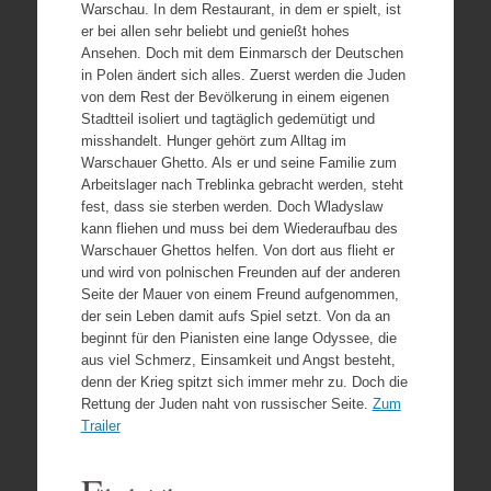
Warschau. In dem Restaurant, in dem er spielt, ist
er bei allen sehr beliebt und genießt hohes
Ansehen. Doch mit dem Einmarsch der Deutschen
in Polen ändert sich alles. Zuerst werden die Juden
von dem Rest der Bevölkerung in einem eigenen
Stadtteil isoliert und tagtäglich gedemütigt und
misshandelt. Hunger gehört zum Alltag im
Warschauer Ghetto. Als er und seine Familie zum
Arbeitslager nach Treblinka gebracht werden, steht
fest, dass sie sterben werden. Doch Wladyslaw
kann fliehen und muss bei dem Wiederaufbau des
Warschauer Ghettos helfen. Von dort aus flieht er
und wird von polnischen Freunden auf der anderen
Seite der Mauer von einem Freund aufgenommen,
der sein Leben damit aufs Spiel setzt. Von da an
beginnt für den Pianisten eine lange Odyssee, die
aus viel Schmerz, Einsamkeit und Angst besteht,
denn der Krieg spitzt sich immer mehr zu. Doch die
Rettung der Juden naht von russischer Seite.
Zum
Trailer