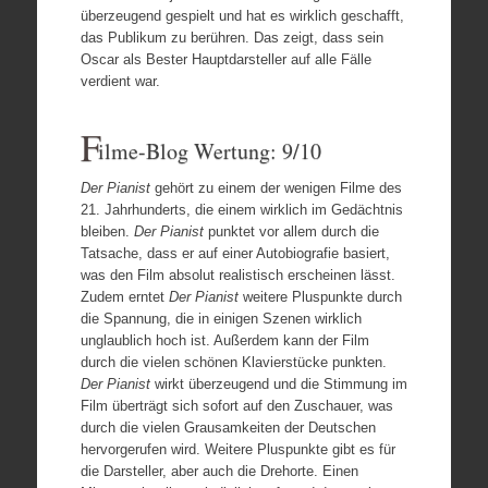
überzeugend gespielt und hat es wirklich geschafft,
das Publikum zu berühren. Das zeigt, dass sein
Oscar als Bester Hauptdarsteller auf alle Fälle
verdient war.
F
ilme-Blog Wertung: 9/10
Der Pianist
gehört zu einem der wenigen Filme des
21. Jahrhunderts, die einem wirklich im Gedächtnis
bleiben.
Der Pianist
punktet vor allem durch die
Tatsache, dass er auf einer Autobiografie basiert,
was den Film absolut realistisch erscheinen lässt.
Zudem erntet
Der Pianist
weitere Pluspunkte durch
die Spannung, die in einigen Szenen wirklich
unglaublich hoch ist. Außerdem kann der Film
durch die vielen schönen Klavierstücke punkten.
Der Pianist
wirkt überzeugend und die Stimmung im
Film überträgt sich sofort auf den Zuschauer, was
durch die vielen Grausamkeiten der Deutschen
hervorgerufen wird. Weitere Pluspunkte gibt es für
die Darsteller, aber auch die Drehorte. Einen