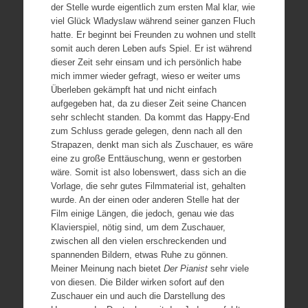
der Stelle wurde eigentlich zum ersten Mal klar, wie
viel Glück Wladyslaw während seiner ganzen Fluch
hatte. Er beginnt bei Freunden zu wohnen und stellt
somit auch deren Leben aufs Spiel. Er ist während
dieser Zeit sehr einsam und ich persönlich habe
mich immer wieder gefragt, wieso er weiter ums
Überleben gekämpft hat und nicht einfach
aufgegeben hat, da zu dieser Zeit seine Chancen
sehr schlecht standen. Da kommt das Happy-End
zum Schluss gerade gelegen, denn nach all den
Strapazen, denkt man sich als Zuschauer, es wäre
eine zu große Enttäuschung, wenn er gestorben
wäre. Somit ist also lobenswert, dass sich an die
Vorlage, die sehr gutes Filmmaterial ist, gehalten
wurde. An der einen oder anderen Stelle hat der
Film einige Längen, die jedoch, genau wie das
Klavierspiel, nötig sind, um dem Zuschauer,
zwischen all den vielen erschreckenden und
spannenden Bildern, etwas Ruhe zu gönnen.
Meiner Meinung nach bietet
Der Pianist
sehr viele
von diesen. Die Bilder wirken sofort auf den
Zuschauer ein und auch die Darstellung des