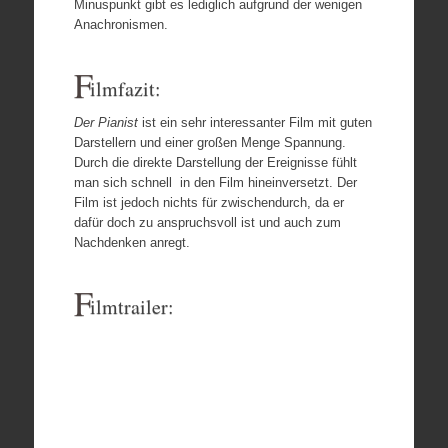
Minuspunkt gibt es lediglich aufgrund der wenigen
Anachronismen.
F
ilmfazit:
Der Pianist
ist ein sehr interessanter Film mit guten
Darstellern und einer großen Menge Spannung.
Durch die direkte Darstellung der Ereignisse fühlt
man sich schnell in den Film hineinversetzt. Der
Film ist jedoch nichts für zwischendurch, da er
dafür doch zu anspruchsvoll ist und auch zum
Nachdenken anregt.
F
ilmtrailer: