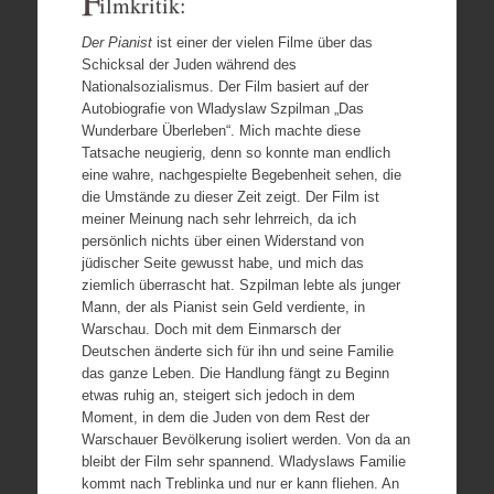
F
ilmkritik:
Der Pianist
ist einer der vielen Filme über das
Schicksal der Juden während des
Nationalsozialismus. Der Film basiert auf der
Autobiografie von Wladyslaw Szpilman „Das
Wunderbare Überleben“. Mich machte diese
Tatsache neugierig, denn so konnte man endlich
eine wahre, nachgespielte Begebenheit sehen, die
die Umstände zu dieser Zeit zeigt. Der Film ist
meiner Meinung nach sehr lehrreich, da ich
persönlich nichts über einen Widerstand von
jüdischer Seite gewusst habe, und mich das
ziemlich überrascht hat. Szpilman lebte als junger
Mann, der als Pianist sein Geld verdiente, in
Warschau. Doch mit dem Einmarsch der
Deutschen änderte sich für ihn und seine Familie
das ganze Leben. Die Handlung fängt zu Beginn
etwas ruhig an, steigert sich jedoch in dem
Moment, in dem die Juden von dem Rest der
Warschauer Bevölkerung isoliert werden. Von da an
bleibt der Film sehr spannend. Wladyslaws Familie
kommt nach Treblinka und nur er kann fliehen. An