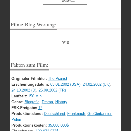
loading...
Filme-Blog Wertung:
9/10
Fakten zum Film:
Originaler Filmtitel:
The Pianist
Erscheinungsdatum:
03.01.2002 (USA)
,
24.01.2002 (UK)
,
24.10.2002 (D)
,
25.09.2002 (FR)
Laufzeit:
150 Min.
Genre:
Biografie
,
Drama
,
History
FSK-Freigabe:
12
Produktionsland:
Deutschland
,
Frankreich
,
Großbritannien
,
Polen
Produktionskosten:
35.000.000$