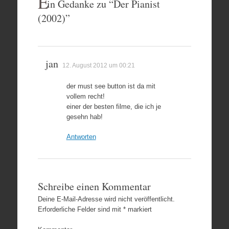
E
in Gedanke zu “
Der Pianist
(2002)
”
jan
12. August 2012 um 00:21
der must see button ist da mit
vollem recht!
einer der besten filme, die ich je
gesehn hab!
Antworten
Schreibe einen Kommentar
Deine E-Mail-Adresse wird nicht veröffentlicht.
Erforderliche Felder sind mit
*
markiert