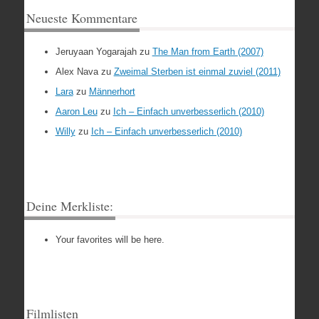
Neueste Kommentare
Jeruyaan Yogarajah
zu
The Man from Earth (2007)
Alex Nava
zu
Zweimal Sterben ist einmal zuviel (2011)
Lara
zu
Männerhort
Aaron Leu
zu
Ich – Einfach unverbesserlich (2010)
Willy
zu
Ich – Einfach unverbesserlich (2010)
Deine Merkliste:
Your favorites will be here.
Filmlisten