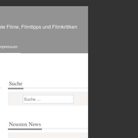
te Filme, Filmtipps und Filmkritiken
mpressum
Suche
Suchen
Neusten News