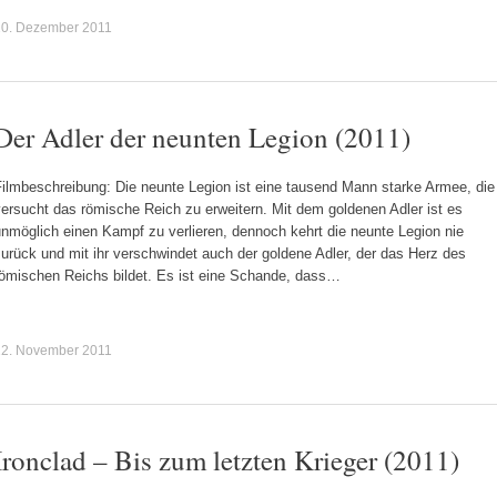
20. Dezember 2011
Der Adler der neunten Legion (2011)
Filmbeschreibung: Die neunte Legion ist eine tausend Mann starke Armee, die
ersucht das römische Reich zu erweitern. Mit dem goldenen Adler ist es
nmöglich einen Kampf zu verlieren, dennoch kehrt die neunte Legion nie
urück und mit ihr verschwindet auch der goldene Adler, der das Herz des
römischen Reichs bildet. Es ist eine Schande, dass…
22. November 2011
Ironclad – Bis zum letzten Krieger (2011)