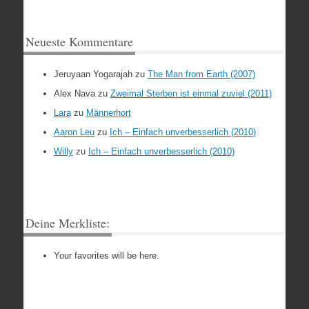
Neueste Kommentare
Jeruyaan Yogarajah
zu
The Man from Earth (2007)
Alex Nava
zu
Zweimal Sterben ist einmal zuviel (2011)
Lara
zu
Männerhort
Aaron Leu
zu
Ich – Einfach unverbesserlich (2010)
Willy
zu
Ich – Einfach unverbesserlich (2010)
Deine Merkliste:
Your favorites will be here.