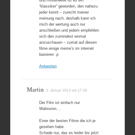
und mittlerweile ist es ein
“klassiker” geworden, den nahezu
jeder kennt – zurecht meiner
meinung nach, deshalb kann ich
mich der wertung auch nur
anschließen und jedem empfehlen
sich den zumindest einmal
anzuschauen – zumal auf diesen
filme einige meme’s im internet
basieren :p
Antworten
Martin
3. Januar 2013 um 17:28
Der Film ist einfach nur
Wahnsinn….
Einer der besten Filme die ich je
gesehen habe.
Schade nur, das es leider bis jetzt