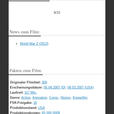
9/10
News zum Film:
World War Z (2013)
Fakten zum Film:
Originaler Filmtitel:
300
Erscheinungsdatum:
05.04.2007 (D)
,
09.03.2007 (USA)
Laufzeit:
117 Min.
Genre:
Action
,
Animation
,
Comic
,
History
,
Kriegsfilm
FSK-Freigabe:
16
Produktionsland:
USA
Produktionskosten:
65.000.000$