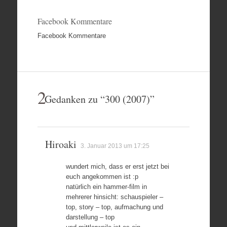
Facebook Kommentare
Facebook Kommentare
2
Gedanken zu “
300 (2007)
”
Hiroaki
3. Januar 2013 um 17:25
wundert mich, dass er erst jetzt bei
euch angekommen ist :p
natürlich ein hammer-film in
mehrerer hinsicht: schauspieler –
top, story – top, aufmachung und
darstellung – top