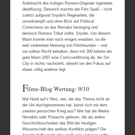
Anbetracht des kultigen Romero-Originals irgendwie
überflüssig. Dennoch machte der Film Spaß – nicht
zuletzt aufgrund Snyders Regiearbeit, die
unverkrampft und ohne Blick auf Political
Correctness an das Remake heranging und
dennoch Romero Tribut zollte. Snyder, von diesem
Mann konnte man noch einiges erwarten, so die
weit verbreitete Meinung von Filmfreunden – und
sie sollten Recht behalten, denn mit
300
lieferte der
gute Mann 2007 eine Comicverfilmung ab, die
Sin
City
in nichts nachsteht, obwohl sie den Fokus auf
etwas völlig anderes legt.
F
ilme-Blog Wertung: 9/10
Mal Hand auf’s Herz, wer, der das Thema nicht an
der Uni durchgenommen hat, kennt sich mit dem
zweiten persischen Krieg aus? Wer hat die Werke
Herodots oder Plutarchs gelesen, die als antike
Geschichtsschreiber das Bild der heutigen
Wissenschaft des antiken Konflikts prägen? Die