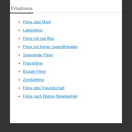
Filmlisten
Filme über Mord
Liebesfilme
Filme mit viel Blut
Filme mit keiner Jugendfreigabe
Spannende Filme
Polizeifilme
Brutale Filme
Zombiefilme
Filme über Freundschaft
Filme nach Wahrer Begebenheit