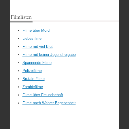
Filmlisten
Filme über Mord
Liebesfilme
Filme mit viel Blut
Filme mit keiner Jugendfreigabe
Spannende Filme
Polizeifilme
Brutale Filme
Zombiefilme
Filme über Freundschaft
Filme nach Wahrer Begebenheit