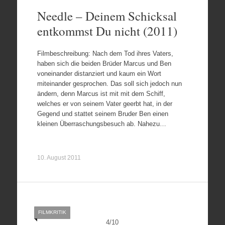
Needle – Deinem Schicksal
entkommst Du nicht (2011)
Filmbeschreibung: Nach dem Tod ihres Vaters,
haben sich die beiden Brüder Marcus und Ben
voneinander distanziert und kaum ein Wort
miteinander gesprochen. Das soll sich jedoch nun
ändern, denn Marcus ist mit mit dem Schiff,
welches er von seinem Vater geerbt hat, in der
Gegend und stattet seinem Bruder Ben einen
kleinen Überraschungsbesuch ab. Nahezu…
10. August 2011
FILMKRITIK
4
/
10