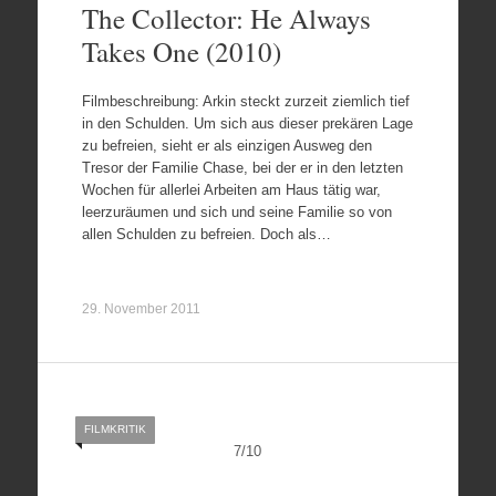
The Collector: He Always
Takes One (2010)
Filmbeschreibung: Arkin steckt zurzeit ziemlich tief
in den Schulden. Um sich aus dieser prekären Lage
zu befreien, sieht er als einzigen Ausweg den
Tresor der Familie Chase, bei der er in den letzten
Wochen für allerlei Arbeiten am Haus tätig war,
leerzuräumen und sich und seine Familie so von
allen Schulden zu befreien. Doch als…
29. November 2011
FILMKRITIK
7
/
10