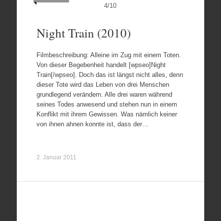
4
/
10
Night Train (2010)
Filmbeschreibung: Alleine im Zug mit einem Toten.
Von dieser Begebenheit handelt [wpseo]Night
Train[/wpseo]. Doch das ist längst nicht alles, denn
dieser Tote wird das Leben von drei Menschen
grundlegend verändern. Alle drei waren während
seines Todes anwesend und stehen nun in einem
Konflikt mit ihrem Gewissen. Was nämlich keiner
von ihnen ahnen konnte ist, dass der…
2. Januar 2011