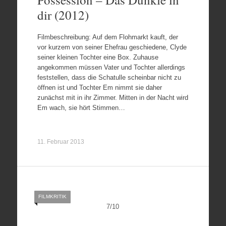
dir (2012)
Filmbeschreibung: Auf dem Flohmarkt kauft, der
vor kurzem von seiner Ehefrau geschiedene, Clyde
seiner kleinen Tochter eine Box. Zuhause
angekommen müssen Vater und Tochter allerdings
feststellen, dass die Schatulle scheinbar nicht zu
öffnen ist und Tochter Em nimmt sie daher
zunächst mit in ihr Zimmer. Mitten in der Nacht wird
Em wach, sie hört Stimmen…
11. Februar 2013
FILMKRITIK
7
/
10