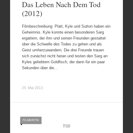
Das Leben Nach Dem Tod
(2012)
Filmbeschreibung: Platt, Kyle und Sutton haben ein
Geheimnis. Kyle konnte einen besonderen Sarg
ergattern, der ihm und seinen Freunden gestattet
über die Schwelle des Todes zu gehen und als
Geist umherzuwandern. Die drei Freunde trauen
sich zunächst nicht heran und testen den Sarg an
Kyles geliebtem Goldfisch, der dann für ein paar
Sekunden über die…
25. Mai 2013
FILMKRITIK
7
/
10