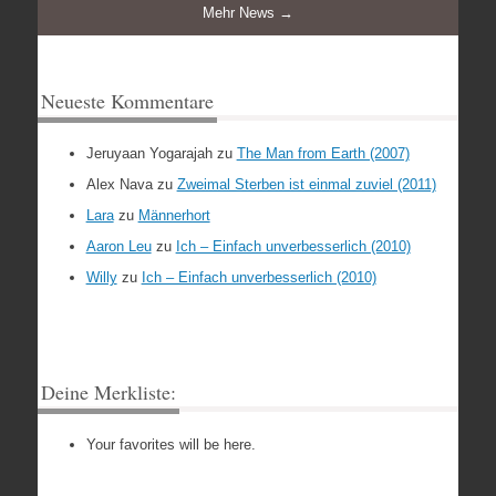
Mehr News →
Neueste Kommentare
Jeruyaan Yogarajah
zu
The Man from Earth (2007)
Alex Nava
zu
Zweimal Sterben ist einmal zuviel (2011)
Lara
zu
Männerhort
Aaron Leu
zu
Ich – Einfach unverbesserlich (2010)
Willy
zu
Ich – Einfach unverbesserlich (2010)
Deine Merkliste:
Your favorites will be here.