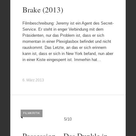
Brake (2013)
Filmbeschreibung: Jeremy ist ein Agent des Secret-
Service. Er steht in enger Verbindung mit dem
Präsidenten, nur das Problem ist, dass er sich
momentan in einer Plexiglasbox befindet und nicht
rauskommt. Das Letzte, an das er sich erinnern
kann ist, dass er sich in New York befand, nun aber
in einer Kiste eingesperrt ist. Immerhin hat…
6. März 2013
FILMKRITIK
5
/
10
Possession – Das Dunkle in