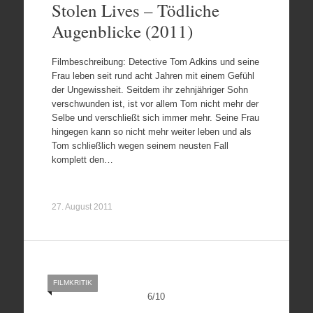
Stolen Lives – Tödliche
Augenblicke (2011)
Filmbeschreibung: Detective Tom Adkins und seine
Frau leben seit rund acht Jahren mit einem Gefühl
der Ungewissheit. Seitdem ihr zehnjähriger Sohn
verschwunden ist, ist vor allem Tom nicht mehr der
Selbe und verschließt sich immer mehr. Seine Frau
hingegen kann so nicht mehr weiter leben und als
Tom schließlich wegen seinem neusten Fall
komplett den…
27. August 2011
FILMKRITIK
6
/
10