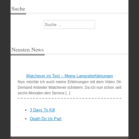
Suche
Suchen
Neusten News
Watchever im Test – Meine Langzeiterfahrungen
Nun möchte ich euch meine Erfahrungen mit dem Video On
Demand Anbieter Watchever schildern. Da ich nun schon seit
sechs Monaten den Service [...]
3 Days To Kill
Death Do Us Part