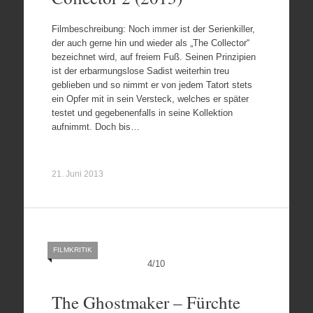
Filmbeschreibung: Noch immer ist der Serienkiller,
der auch gerne hin und wieder als „The Collector“
bezeichnet wird, auf freiem Fuß. Seinen Prinzipien
ist der erbarmungslose Sadist weiterhin treu
geblieben und so nimmt er von jedem Tatort stets
ein Opfer mit in sein Versteck, welches er später
testet und gegebenenfalls in seine Kollektion
aufnimmt. Doch bis…
21. Juni 2013
FILMKRITIK
4
/
10
The Ghostmaker – Fürchte