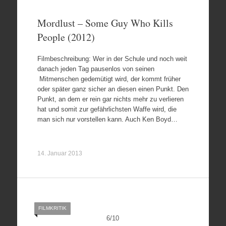
Mordlust – Some Guy Who Kills
People (2012)
Filmbeschreibung: Wer in der Schule und noch weit
danach jeden Tag pausenlos von seinen
Mitmenschen gedemütigt wird, der kommt früher
oder später ganz sicher an diesen einen Punkt. Den
Punkt, an dem er rein gar nichts mehr zu verlieren
hat und somit zur gefährlichsten Waffe wird, die
man sich nur vorstellen kann. Auch Ken Boyd…
14. Januar 2013
FILMKRITIK
6
/
10