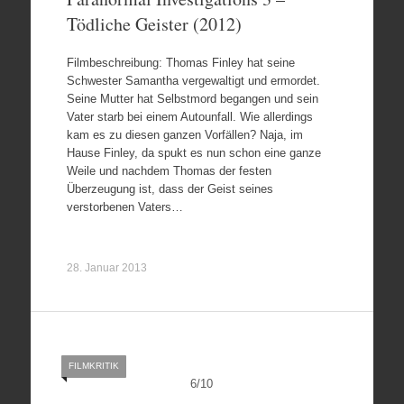
Tödliche Geister (2012)
Filmbeschreibung: Thomas Finley hat seine
Schwester Samantha vergewaltigt und ermordet.
Seine Mutter hat Selbstmord begangen und sein
Vater starb bei einem Autounfall. Wie allerdings
kam es zu diesen ganzen Vorfällen? Naja, im
Hause Finley, da spukt es nun schon eine ganze
Weile und nachdem Thomas der festen
Überzeugung ist, dass der Geist seines
verstorbenen Vaters…
28. Januar 2013
FILMKRITIK
6
/
10