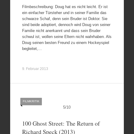
Filmbeschreibung: Doug hat es nicht leicht. Er ist
ein einfacher Türsteher und in seiner Familie das
schwarze Schaf, denn sein Bruder ist Doktor. Sie
sind beide adoptiert, dennoch wird Doug von seiner
Familie nicht anerkannt und dass sein Bruder
schwul ist, wollen seine Eltern nicht wahrhaben. Als
Doug seinen besten Freund zu einem Hockeyspiel
begleitet,…
9. Februar 2013
FILMKRITIK
5
/
10
100 Ghost Street: The Return of
Richard Speck (2013)