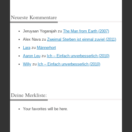
Neueste Kommentare
Jeruyaan Yogarajah
zu
The Man from Earth (2007)
Alex Nava
zu
Zweimal Sterben ist einmal zuviel (2011)
Lara
zu
Männerhort
Aaron Leu
zu
Ich – Einfach unverbesserlich (2010)
Willy
zu
Ich – Einfach unverbesserlich (2010)
Deine Merkliste:
Your favorites will be here.