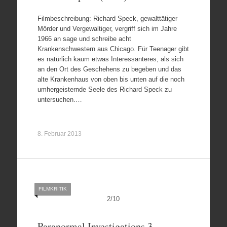
Filmbeschreibung: Richard Speck, gewalttätiger
Mörder und Vergewaltiger, vergriff sich im Jahre
1966 an sage und schreibe acht
Krankenschwestern aus Chicago. Für Teenager gibt
es natürlich kaum etwas Interessanteres, als sich
an den Ort des Geschehens zu begeben und das
alte Krankenhaus von oben bis unten auf die noch
umhergeisternde Seele des Richard Speck zu
untersuchen.…
8. Februar 2013
FILMKRITIK
2
/
10
Paranormal Investigations 3 –