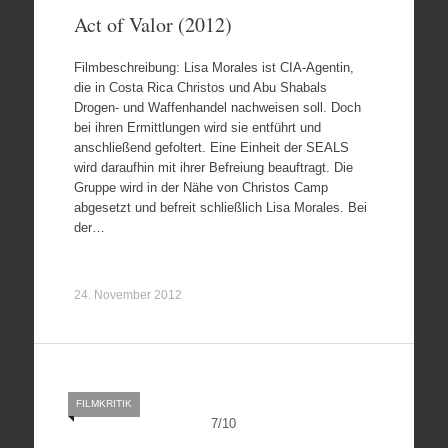
Act of Valor (2012)
Filmbeschreibung: Lisa Morales ist CIA-Agentin,
die in Costa Rica Christos und Abu Shabals
Drogen- und Waffenhandel nachweisen soll. Doch
bei ihren Ermittlungen wird sie entführt und
anschließend gefoltert. Eine Einheit der SEALS
wird daraufhin mit ihrer Befreiung beauftragt. Die
Gruppe wird in der Nähe von Christos Camp
abgesetzt und befreit schließlich Lisa Morales. Bei
der…
24. November 2012
FILMKRITIK
7
/
10