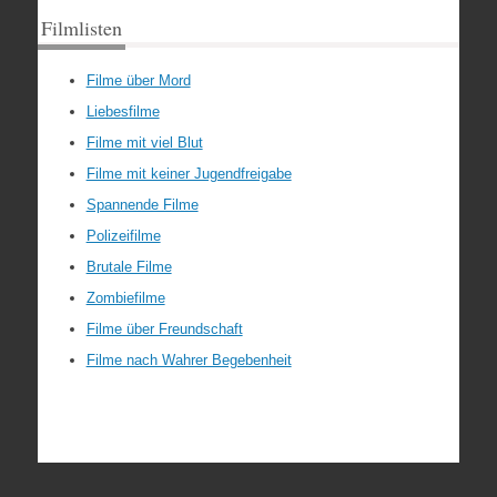
Filmlisten
Filme über Mord
Liebesfilme
Filme mit viel Blut
Filme mit keiner Jugendfreigabe
Spannende Filme
Polizeifilme
Brutale Filme
Zombiefilme
Filme über Freundschaft
Filme nach Wahrer Begebenheit