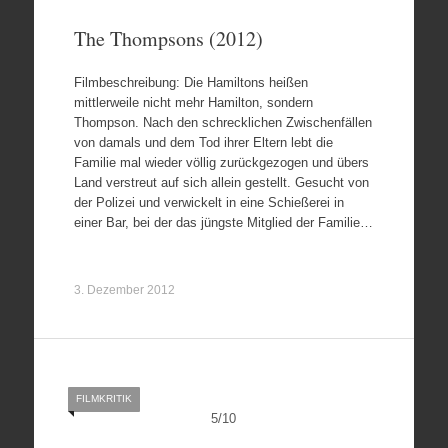
The Thompsons (2012)
Filmbeschreibung: Die Hamiltons heißen
mittlerweile nicht mehr Hamilton, sondern
Thompson. Nach den schrecklichen Zwischenfällen
von damals und dem Tod ihrer Eltern lebt die
Familie mal wieder völlig zurückgezogen und übers
Land verstreut auf sich allein gestellt. Gesucht von
der Polizei und verwickelt in eine Schießerei in
einer Bar, bei der das jüngste Mitglied der Familie…
3. Dezember 2012
FILMKRITIK
5
/
10