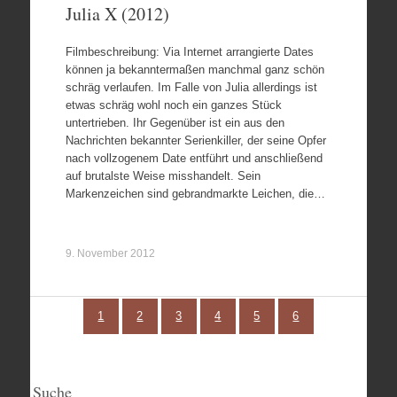
Julia X (2012)
Filmbeschreibung: Via Internet arrangierte Dates
können ja bekanntermaßen manchmal ganz schön
schräg verlaufen. Im Falle von Julia allerdings ist
etwas schräg wohl noch ein ganzes Stück
untertrieben. Ihr Gegenüber ist ein aus den
Nachrichten bekannter Serienkiller, der seine Opfer
nach vollzogenem Date entführt und anschließend
auf brutalste Weise misshandelt. Sein
Markenzeichen sind gebrandmarkte Leichen, die…
9. November 2012
1
2
3
4
5
6
Suche