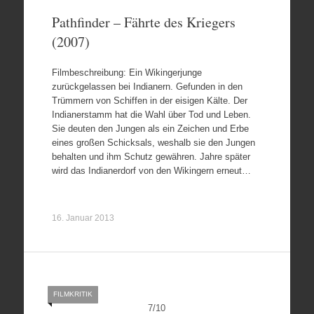
Pathfinder – Fährte des Kriegers
(2007)
Filmbeschreibung: Ein Wikingerjunge
zurückgelassen bei Indianern. Gefunden in den
Trümmern von Schiffen in der eisigen Kälte. Der
Indianerstamm hat die Wahl über Tod und Leben.
Sie deuten den Jungen als ein Zeichen und Erbe
eines großen Schicksals, weshalb sie den Jungen
behalten und ihm Schutz gewähren. Jahre später
wird das Indianerdorf von den Wikingern erneut…
16. Januar 2013
FILMKRITIK
7
/
10