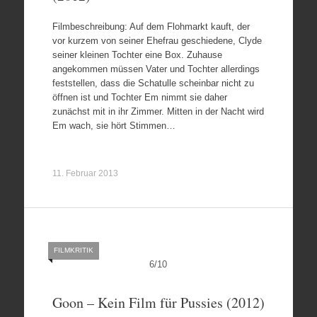
Filmbeschreibung: Auf dem Flohmarkt kauft, der
vor kurzem von seiner Ehefrau geschiedene, Clyde
seiner kleinen Tochter eine Box. Zuhause
angekommen müssen Vater und Tochter allerdings
feststellen, dass die Schatulle scheinbar nicht zu
öffnen ist und Tochter Em nimmt sie daher
zunächst mit in ihr Zimmer. Mitten in der Nacht wird
Em wach, sie hört Stimmen…
11. Februar 2013
FILMKRITIK
6
/
10
Goon – Kein Film für Pussies (2012)