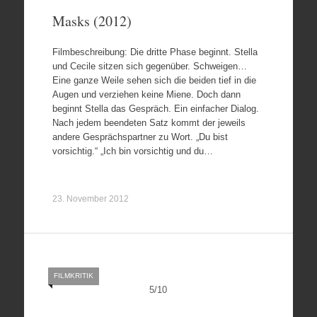
Masks (2012)
Filmbeschreibung: Die dritte Phase beginnt. Stella
und Cecile sitzen sich gegenüber. Schweigen…
Eine ganze Weile sehen sich die beiden tief in die
Augen und verziehen keine Miene. Doch dann
beginnt Stella das Gespräch. Ein einfacher Dialog.
Nach jedem beendeten Satz kommt der jeweils
andere Gesprächspartner zu Wort. „Du bist
vorsichtig.“ „Ich bin vorsichtig und du…
23. November 2012
FILMKRITIK
5
/
10