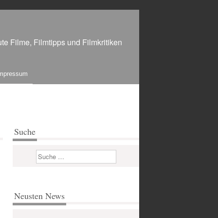
te Filme, Filmtipps und Filmkritiken
mpressum
Suche
Suchen
Neusten News