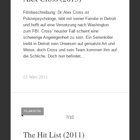
Filmbeschreibung: Dr. Alex Cross ist
Polizeipsychologe, lebt mit seiner Familie in Detroit
und hofft auf eine Versetzung nach Washington
zum FBI. Cross’ neuster Fall scheint eine
schwierige Angelegenheit zu sein. Ein Serienkiller
treibt in Detroit sein Unwesen auf genialste Art und
Weise, doch Cross und sein Team kommen ihm auf
die Schliche. Doch nun befindet…
23. März 2013
FILMKRITIK
7
/
10
The Hit List (2011)