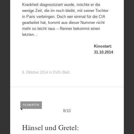
Krankheit diagnostiziert wurde, möchte er die
wenige Zeit, die im noch bleibt, mit seiner Tochter
in Paris verbringen. Doch wer einmal für die CIA
gearbeitet hat, kommt aus dieser Nummer nicht
mehr so leicht raus – Renner bekommt einen
letzten…
Kinostart:
31.10.2014
9. Oktober 2014
in
DVD-Start
.
FILMKRITIK
8
/
10
Hänsel und Gretel: