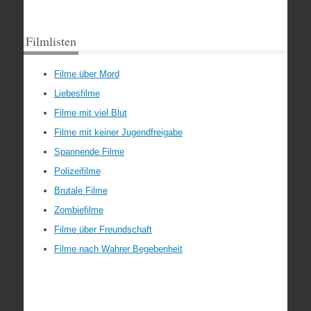
Filmlisten
Filme über Mord
Liebesfilme
Filme mit viel Blut
Filme mit keiner Jugendfreigabe
Spannende Filme
Polizeifilme
Brutale Filme
Zombiefilme
Filme über Freundschaft
Filme nach Wahrer Begebenheit