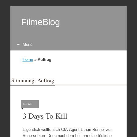
FilmeBlog
Menü
Zum Inhalt springen
Home
»
Auftrag
Stimmung: Auftrag
NEWS
3 Days To Kill
Eigentlich wollte sich CIA-Agent Ethan Renner zur
Ruhe setzen. Denn nachdem bei ihm eine tödliche