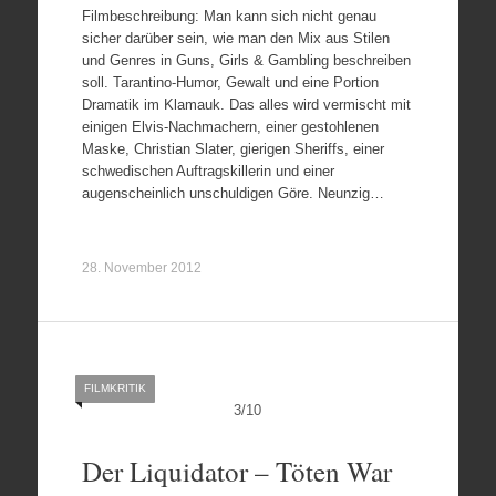
Filmbeschreibung: Man kann sich nicht genau
sicher darüber sein, wie man den Mix aus Stilen
und Genres in Guns, Girls & Gambling beschreiben
soll. Tarantino-Humor, Gewalt und eine Portion
Dramatik im Klamauk. Das alles wird vermischt mit
einigen Elvis-Nachmachern, einer gestohlenen
Maske, Christian Slater, gierigen Sheriffs, einer
schwedischen Auftragskillerin und einer
augenscheinlich unschuldigen Göre. Neunzig…
28. November 2012
FILMKRITIK
3
/
10
Der Liquidator – Töten War