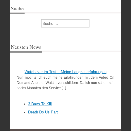
Suche
Suchen
Neusten News
Watchever im Test – Meine Langzeiterfahrungen
Nun möchte ich euch meine Erfahrungen mit dem Video On
Demand Anbieter Watchever schildern. Da ich nun schon seit
sechs Monaten den Service [...]
3 Days To Kill
Death Do Us Part