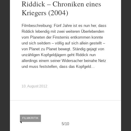
Riddick – Chroniken eines
Kriegers (2004)
Filmbeschreibung: Fünf Jahre ist es nun her, dass
Riddick lebendig mit zwei weiteren Überlebenden
vom Planeten der Finsternis entkommen konnte
und sich seitdem – völlig auf sich allein gestellt –
von Planet zu Planet bewegt. Ständig gejagt von
unzähligen Kopfgeldjägern geht Riddick nun
allerdings einem seiner Widersacher beinahe Netz
und muss feststellen, dass das Kopfgeld…
10. August 2012
FILMKRITIK
5
/
10