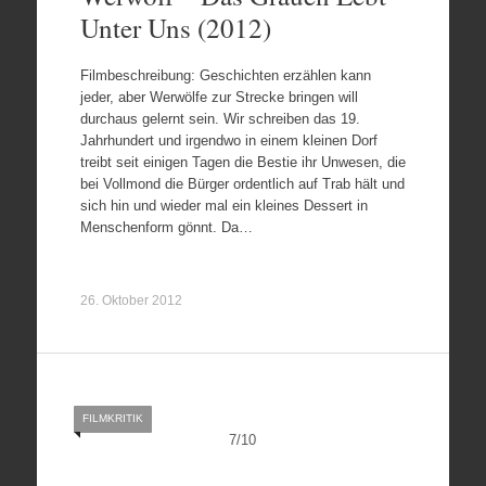
Unter Uns (2012)
Filmbeschreibung: Geschichten erzählen kann
jeder, aber Werwölfe zur Strecke bringen will
durchaus gelernt sein. Wir schreiben das 19.
Jahrhundert und irgendwo in einem kleinen Dorf
treibt seit einigen Tagen die Bestie ihr Unwesen, die
bei Vollmond die Bürger ordentlich auf Trab hält und
sich hin und wieder mal ein kleines Dessert in
Menschenform gönnt. Da…
26. Oktober 2012
FILMKRITIK
7
/
10