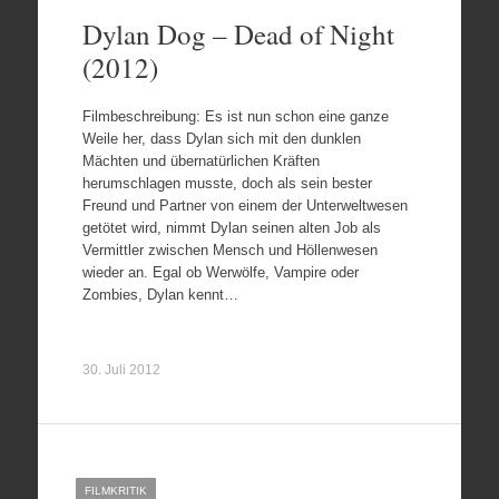
Dylan Dog – Dead of Night
(2012)
Filmbeschreibung: Es ist nun schon eine ganze
Weile her, dass Dylan sich mit den dunklen
Mächten und übernatürlichen Kräften
herumschlagen musste, doch als sein bester
Freund und Partner von einem der Unterweltwesen
getötet wird, nimmt Dylan seinen alten Job als
Vermittler zwischen Mensch und Höllenwesen
wieder an. Egal ob Werwölfe, Vampire oder
Zombies, Dylan kennt…
30. Juli 2012
FILMKRITIK