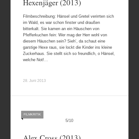
Hexenjäger (2013)
Filmbeschreibung: Hänsel und Gretel verirrten sich
im Wald, es war schon finster und draußen
bitterkalt. Sie kamen an ein Häuschen von
Pfefferkuchen fein: Wer mag der Herr wohl von
diesem Häuschen sein? Sieh’, da schaut eine
garstige Hexe raus, sie lockt die Kinder ins kleine
Zuckerhaus. Sie stellt sich so freundlich, o Hänsel,
welche Not!…
28. Juni 2013
FILMKRITIK
5
/
10
Alex Cross (2013)