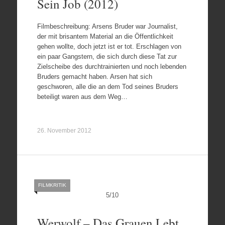
Sein Job (2012)
Filmbeschreibung: Arsens Bruder war Journalist,
der mit brisantem Material an die Öffentlichkeit
gehen wollte, doch jetzt ist er tot. Erschlagen von
ein paar Gangstern, die sich durch diese Tat zur
Zielscheibe des durchtrainierten und noch lebenden
Bruders gemacht haben. Arsen hat sich
geschworen, alle die an dem Tod seines Bruders
beteiligt waren aus dem Weg…
26. November 2012
FILMKRITIK
5
/
10
Werwolf – Das Grauen Lebt