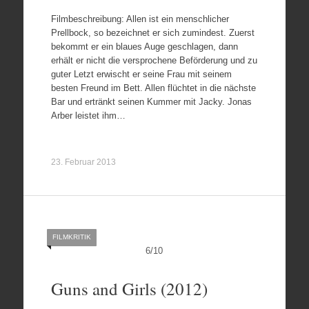
Filmbeschreibung: Allen ist ein menschlicher
Prellbock, so bezeichnet er sich zumindest. Zuerst
bekommt er ein blaues Auge geschlagen, dann
erhält er nicht die versprochene Beförderung und zu
guter Letzt erwischt er seine Frau mit seinem
besten Freund im Bett. Allen flüchtet in die nächste
Bar und ertränkt seinen Kummer mit Jacky. Jonas
Arber leistet ihm…
23. Februar 2013
FILMKRITIK
6
/
10
Guns and Girls (2012)