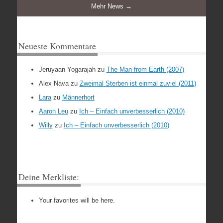
Mehr News →
Neueste Kommentare
Jeruyaan Yogarajah
zu
The Man from Earth (2007)
Alex Nava
zu
Zweimal Sterben ist einmal zuviel (2011)
Lara
zu
Männerhort
Aaron Leu
zu
Ich – Einfach unverbesserlich (2010)
Willy
zu
Ich – Einfach unverbesserlich (2010)
Deine Merkliste:
Your favorites will be here.