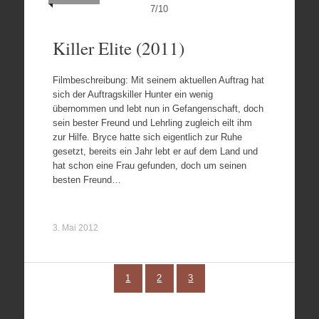
7
/
10
Killer Elite (2011)
Filmbeschreibung: Mit seinem aktuellen Auftrag hat
sich der Auftragskiller Hunter ein wenig
übernommen und lebt nun in Gefangenschaft, doch
sein bester Freund und Lehrling zugleich eilt ihm
zur Hilfe. Bryce hatte sich eigentlich zur Ruhe
gesetzt, bereits ein Jahr lebt er auf dem Land und
hat schon eine Frau gefunden, doch um seinen
besten Freund…
3. Mai 2012
1
2
3