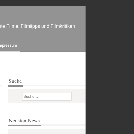
te Filme, Filmtipps und Filmkritiken
mpressum
Suche
Suchen
Neusten News