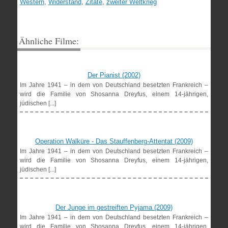
Western
,
Widerstand
,
Zitate
,
zweiter Weltkrieg
Ähnliche Filme:
Der Pianist (2002)
Im Jahre 1941 – in dem von Deutschland besetzten Frankreich –
wird die Familie von Shosanna Dreyfus, einem 14-jährigen,
jüdischen [...]
Operation Walküre - Das Stauffenberg-Attentat (2009)
Im Jahre 1941 – in dem von Deutschland besetzten Frankreich –
wird die Familie von Shosanna Dreyfus, einem 14-jährigen,
jüdischen [...]
Der Junge im gestreiften Pyjama (2009)
Im Jahre 1941 – in dem von Deutschland besetzten Frankreich –
wird die Familie von Shosanna Dreyfus, einem 14-jährigen,