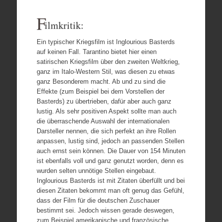
F
ilmkritik:
Ein typischer Kriegsfilm ist Inglourious Basterds
auf keinen Fall. Tarantino bietet hier einen
satirischen Kriegsfilm über den zweiten Weltkrieg,
ganz im Italo-Western Stil, was diesen zu etwas
ganz Besonderem macht. Ab und zu sind die
Effekte (zum Beispiel bei dem Vorstellen der
Basterds) zu übertrieben, dafür aber auch ganz
lustig. Als sehr positiven Aspekt sollte man auch
die überraschende Auswahl der internationalen
Darsteller nennen, die sich perfekt an ihre Rollen
anpassen, lustig sind, jedoch an passenden Stellen
auch ernst sein können. Die Dauer von 154 Minuten
ist ebenfalls voll und ganz genutzt worden, denn es
wurden selten unnötige Stellen eingebaut.
Inglourious Basterds ist mit Zitaten überfüllt und bei
diesen Zitaten bekommt man oft genug das Gefühl,
dass der Film für die deutschen Zuschauer
bestimmt sei. Jedoch wissen gerade deswegen,
zum Beispiel amerikanische und französische