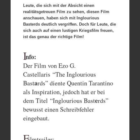
Leute, die sich mit der Absicht einen
realitätsgetreuen Film zu sehen, diesen Film
anschauen, haben sich mit Inglourious
Basterds deutlich vergriffen. Doch für Leute, die
sich auch auf einen lustigen Kriegsfilm freuen,
ist das genau der richtige Film!
I
nfo:
Der Film von Ezo G.
Castellaris “The Inglourious
a
Bast
rds” diente Quentin Tarantino
als Inspiration, jedoch hat er bei
e
dem Titel “Inglourious Bast
rds”
bewusst einen Schreibfehler
eingebaut.
F
ilmtrailer: