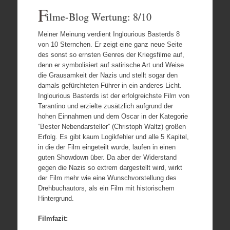
F
ilme-Blog Wertung: 8/10
Meiner Meinung verdient Inglourious Basterds 8
von 10 Sternchen. Er zeigt eine ganz neue Seite
des sonst so ernsten Genres der Kriegsfilme auf,
denn er symbolisiert auf satirische Art und Weise
die Grausamkeit der Nazis und stellt sogar den
damals gefürchteten Führer in ein anderes Licht.
Inglourious Basterds ist der erfolgreichste Film von
Tarantino und erzielte zusätzlich aufgrund der
hohen Einnahmen und dem Oscar in der Kategorie
“Bester Nebendarsteller” (Christoph Waltz) großen
Erfolg. Es gibt kaum Logikfehler und alle 5 Kapitel,
in die der Film eingeteilt wurde, laufen in einen
guten Showdown über. Da aber der Widerstand
gegen die Nazis so extrem dargestellt wird, wirkt
der Film mehr wie eine Wunschvorstellung des
Drehbuchautors, als ein Film mit historischem
Hintergrund.
Filmfazit: