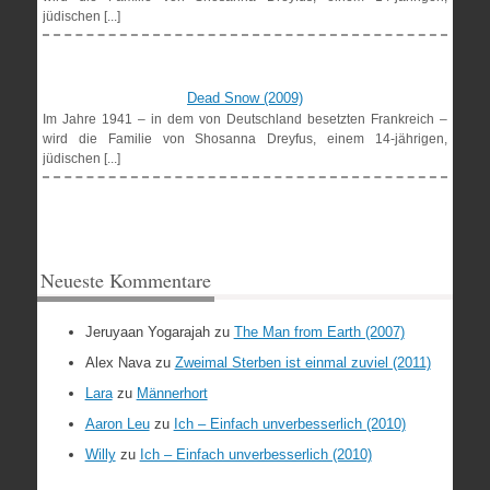
jüdischen [...]
Dead Snow (2009)
Im Jahre 1941 – in dem von Deutschland besetzten Frankreich –
wird die Familie von Shosanna Dreyfus, einem 14-jährigen,
jüdischen [...]
Neueste Kommentare
Jeruyaan Yogarajah
zu
The Man from Earth (2007)
Alex Nava
zu
Zweimal Sterben ist einmal zuviel (2011)
Lara
zu
Männerhort
Aaron Leu
zu
Ich – Einfach unverbesserlich (2010)
Willy
zu
Ich – Einfach unverbesserlich (2010)