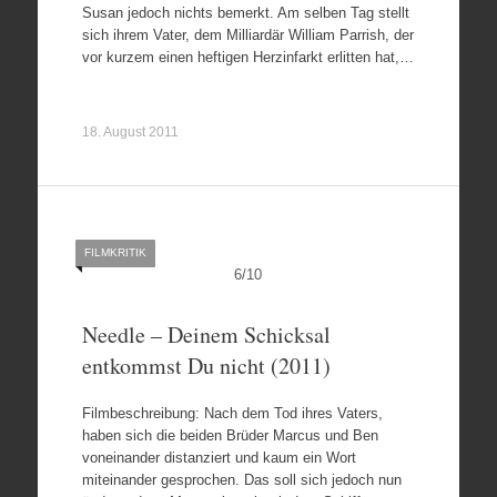
Susan jedoch nichts bemerkt. Am selben Tag stellt
sich ihrem Vater, dem Milliardär William Parrish, der
vor kurzem einen heftigen Herzinfarkt erlitten hat,…
18. August 2011
FILMKRITIK
6
/
10
Needle – Deinem Schicksal
entkommst Du nicht (2011)
Filmbeschreibung: Nach dem Tod ihres Vaters,
haben sich die beiden Brüder Marcus und Ben
voneinander distanziert und kaum ein Wort
miteinander gesprochen. Das soll sich jedoch nun