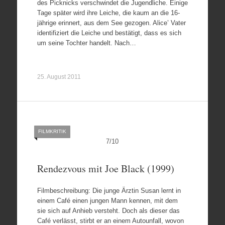
des Picknicks verschwindet die Jugendliche. Einige
Tage später wird ihre Leiche, die kaum an die 16-
jährige erinnert, aus dem See gezogen. Alice’ Vater
identifiziert die Leiche und bestätigt, dass es sich
um seine Tochter handelt. Nach…
25. August 2011
FILMKRITIK
7
/
10
Rendezvous mit Joe Black (1999)
Filmbeschreibung: Die junge Ärztin Susan lernt in
einem Café einen jungen Mann kennen, mit dem
sie sich auf Anhieb versteht. Doch als dieser das
Café verlässt, stirbt er an einem Autounfall, wovon