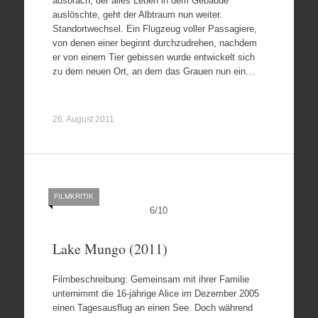
ausbrach, der alles Leben in dem Gebäude
auslöschte, geht der Albtraum nun weiter.
Standortwechsel. Ein Flugzeug voller Passagiere,
von denen einer beginnt durchzudrehen, nachdem
er von einem Tier gebissen wurde entwickelt sich
zu dem neuen Ort, an dem das Grauen nun ein…
26. August 2011
FILMKRITIK
6
/
10
Lake Mungo (2011)
Filmbeschreibung: Gemeinsam mit ihrer Familie
unternimmt die 16-jährige Alice im Dezember 2005
einen Tagesausflug an einen See. Doch während