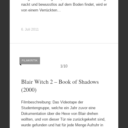
nackt und bewusstlos auf dem Boden findet, wird er
von einem Verrückten…
6. Juli 2011
FILMKRITIK
1
/
10
Blair Witch 2 – Book of Shadows
(2000)
Filmbeschreibung: Das Videotape der
Studentengruppe, welche ein Jahr zuvor eine
Dokumentation über die Hexe von Blair drehen
wollten, und von dieser Tür nie zurückgekehrt sind,
wurde gefunden und hat für jede Menge Aufruhr in