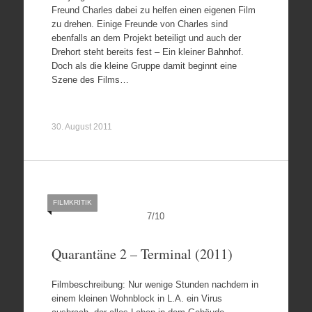
Freund Charles dabei zu helfen einen eigenen Film
zu drehen. Einige Freunde von Charles sind
ebenfalls an dem Projekt beteiligt und auch der
Drehort steht bereits fest – Ein kleiner Bahnhof.
Doch als die kleine Gruppe damit beginnt eine
Szene des Films…
30. August 2011
FILMKRITIK
7
/
10
Quarantäne 2 – Terminal (2011)
Filmbeschreibung: Nur wenige Stunden nachdem in
einem kleinen Wohnblock in L.A. ein Virus