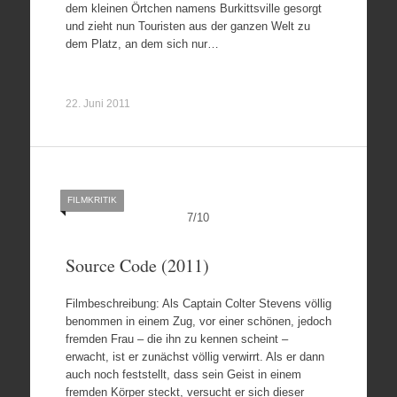
dem kleinen Örtchen namens Burkittsville gesorgt
und zieht nun Touristen aus der ganzen Welt zu
dem Platz, an dem sich nur…
22. Juni 2011
FILMKRITIK
7
/
10
Source Code (2011)
Filmbeschreibung: Als Captain Colter Stevens völlig
benommen in einem Zug, vor einer schönen, jedoch
fremden Frau – die ihn zu kennen scheint –
erwacht, ist er zunächst völlig verwirrt. Als er dann
auch noch feststellt, dass sein Geist in einem
fremden Körper steckt, versucht er sich dieser