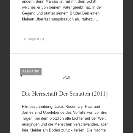
ändern, denn Marcus ist mit mit dem Schiff,
welches er von seinem Vater geerbt hat, in der
Gegend und stattet seinem Bruder Ben einen
kleinen Überraschungsbesuch ab. Nahezu…
10. August 2011
FILMKRITIK
6
/
10
Die Herrschaft Der Schatten (2011)
Filmbeschreibung: Luke, Rosemary, Paul und
James sind Überlebende des Vorfalls von vor drei
Tagen, bei dem plötzlich alle Lichter auf der Welt
ausgingen und die Menschen verschwanden, aber
ihre Kleider am Boden zurück ließen. Die Nächte