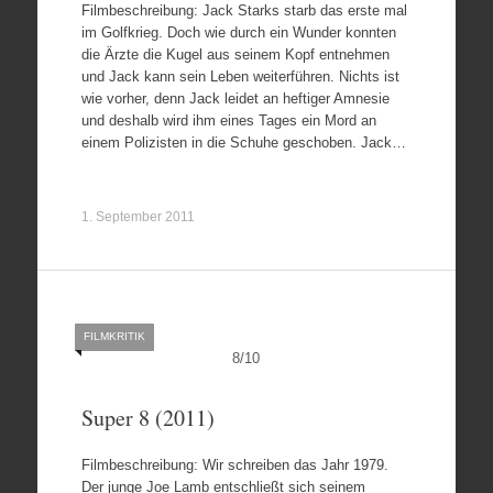
Filmbeschreibung: Jack Starks starb das erste mal
im Golfkrieg. Doch wie durch ein Wunder konnten
die Ärzte die Kugel aus seinem Kopf entnehmen
und Jack kann sein Leben weiterführen. Nichts ist
wie vorher, denn Jack leidet an heftiger Amnesie
und deshalb wird ihm eines Tages ein Mord an
einem Polizisten in die Schuhe geschoben. Jack…
1. September 2011
FILMKRITIK
8
/
10
Super 8 (2011)
Filmbeschreibung: Wir schreiben das Jahr 1979.
Der junge Joe Lamb entschließt sich seinem