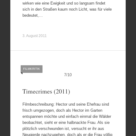
wirken wie eine Ewigkeit und so langsam findet
sich in den Straßen kaum noch Licht, was für viele
bedeutet,…
3. August 2011
FILMKRITIK
7
/
10
Timecrimes (2011)
Filmbeschreibung: Hector und seine Ehefrau sind
frisch umgezogen, doch als Hector im Garten
entspannen möchte und einfach einmal die Wälder
beobachtet, sieht er eine halbnackte Frau. Als sie
plötzlich verschwunden ist, versucht er ihr aus
Neugierde nachzugehen, doch als er die Frau völlig