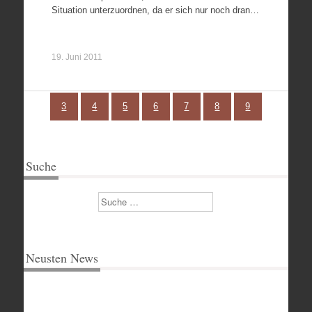
Situation unterzuordnen, da er sich nur noch dran…
19. Juni 2011
3
4
5
6
7
8
9
Suche
Suchen
Neusten News