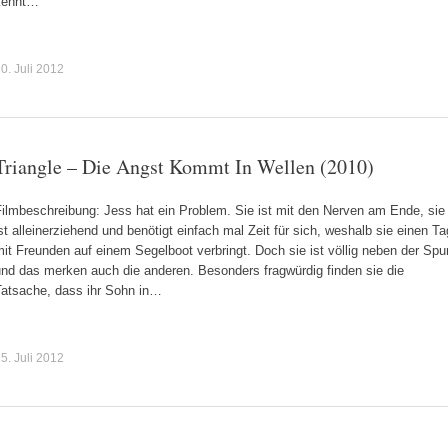
kennt…
0. Juli 2012
Triangle – Die Angst Kommt In Wellen (2010)
Filmbeschreibung: Jess hat ein Problem. Sie ist mit den Nerven am Ende, sie
st alleinerziehend und benötigt einfach mal Zeit für sich, weshalb sie einen Ta
it Freunden auf einem Segelboot verbringt. Doch sie ist völlig neben der Spu
und das merken auch die anderen. Besonders fragwürdig finden sie die
Tatsache, dass ihr Sohn in…
5. Juli 2012