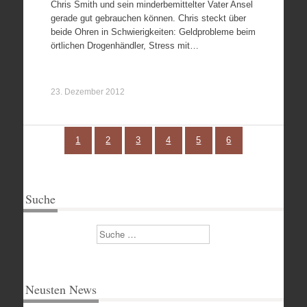
Chris Smith und sein minderbemittelter Vater Ansel
gerade gut gebrauchen können. Chris steckt über
beide Ohren in Schwierigkeiten: Geldprobleme beim
örtlichen Drogenhändler, Stress mit…
23. Dezember 2012
1
2
3
4
5
6
Suche
Suchen
Neusten News