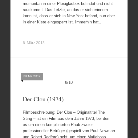
momentan in einer Plexiglasbox befindet und nicht
rauskommt. Das Letzte, an das er sich erinnern
kann ist, dass er sich in New York befand, nun aber
in einer Kiste eingesperrt ist. Immerhin hat…
6. März 2013
FILMKRITIK
8
/
10
Der Clou (1974)
Filmbeschreibung: Der Clou – Originaltitel The
Sting – ist ein Film aus dem Jahre 1973, bei dem
es um einen komplizierten Raub zweier
professioneller Betrüger (gespielt von Paul Newman
und Robert Redford) geht, um einen Mafiaboss