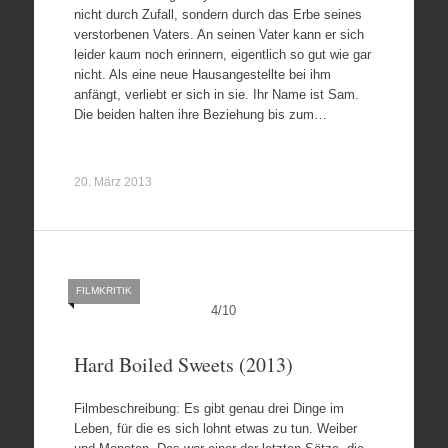
nicht durch Zufall, sondern durch das Erbe seines
verstorbenen Vaters. An seinen Vater kann er sich
leider kaum noch erinnern, eigentlich so gut wie gar
nicht. Als eine neue Hausangestellte bei ihm
anfängt, verliebt er sich in sie. Ihr Name ist Sam.
Die beiden halten ihre Beziehung bis zum…
20. März 2013
FILMKRITIK
4
/
10
Hard Boiled Sweets (2013)
Filmbeschreibung: Es gibt genau drei Dinge im
Leben, für die es sich lohnt etwas zu tun. Weiber