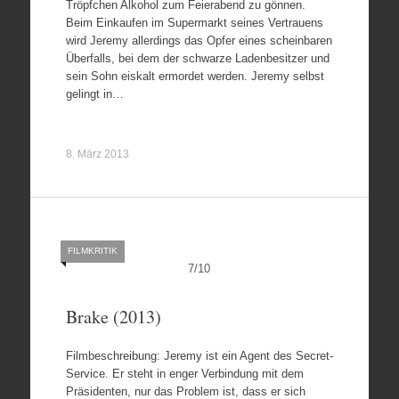
Tröpfchen Alkohol zum Feierabend zu gönnen.
Beim Einkaufen im Supermarkt seines Vertrauens
wird Jeremy allerdings das Opfer eines scheinbaren
Überfalls, bei dem der schwarze Ladenbesitzer und
sein Sohn eiskalt ermordet werden. Jeremy selbst
gelingt in…
8. März 2013
FILMKRITIK
7
/
10
Brake (2013)
Filmbeschreibung: Jeremy ist ein Agent des Secret-
Service. Er steht in enger Verbindung mit dem
Präsidenten, nur das Problem ist, dass er sich