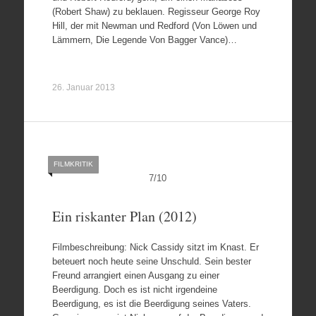
(Robert Shaw) zu beklauen. Regisseur George Roy
Hill, der mit Newman und Redford (Von Löwen und
Lämmern, Die Legende Von Bagger Vance)…
26. Januar 2013
FILMKRITIK
7
/
10
Ein riskanter Plan (2012)
Filmbeschreibung: Nick Cassidy sitzt im Knast. Er
beteuert noch heute seine Unschuld. Sein bester
Freund arrangiert einen Ausgang zu einer
Beerdigung. Doch es ist nicht irgendeine
Beerdigung, es ist die Beerdigung seines Vaters.