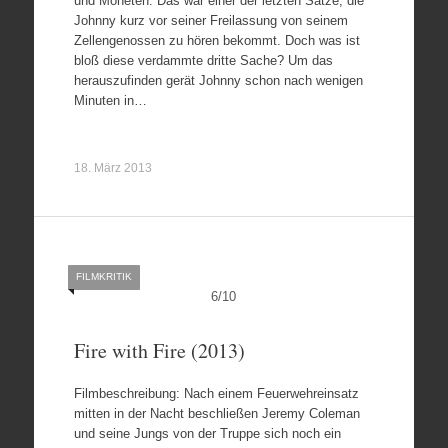
und Moneten. Das war einer der letzten Sätze, die
Johnny kurz vor seiner Freilassung von seinem
Zellengenossen zu hören bekommt. Doch was ist
bloß diese verdammte dritte Sache? Um das
herauszufinden gerät Johnny schon nach wenigen
Minuten in…
18. März 2013
FILMKRITIK
6
/
10
Fire with Fire (2013)
Filmbeschreibung: Nach einem Feuerwehreinsatz
mitten in der Nacht beschließen Jeremy Coleman
und seine Jungs von der Truppe sich noch ein