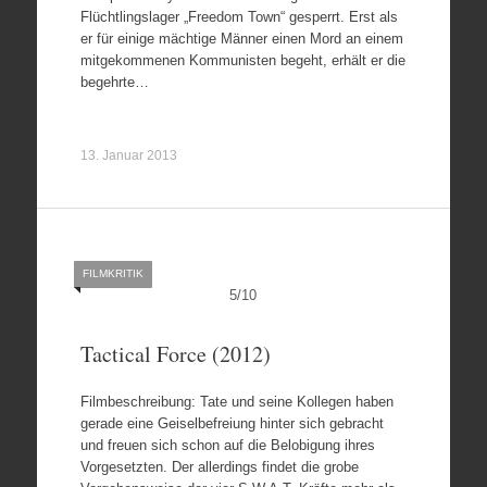
Flüchtlingslager „Freedom Town“ gesperrt. Erst als
er für einige mächtige Männer einen Mord an einem
mitgekommenen Kommunisten begeht, erhält er die
begehrte…
13. Januar 2013
FILMKRITIK
5
/
10
Tactical Force (2012)
Filmbeschreibung: Tate und seine Kollegen haben
gerade eine Geiselbefreiung hinter sich gebracht
und freuen sich schon auf die Belobigung ihres
Vorgesetzten. Der allerdings findet die grobe