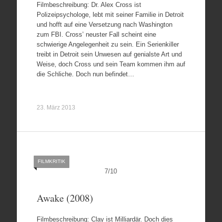
Filmbeschreibung: Dr. Alex Cross ist
Polizeipsychologe, lebt mit seiner Familie in Detroit
und hofft auf eine Versetzung nach Washington
zum FBI. Cross’ neuster Fall scheint eine
schwierige Angelegenheit zu sein. Ein Serienkiller
treibt in Detroit sein Unwesen auf genialste Art und
Weise, doch Cross und sein Team kommen ihm auf
die Schliche. Doch nun befindet…
23. März 2013
FILMKRITIK
7
/
10
Awake (2008)
Filmbeschreibung: Clay ist Milliardär. Doch dies