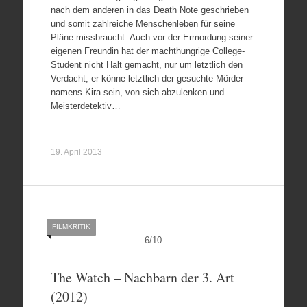
nach dem anderen in das Death Note geschrieben
und somit zahlreiche Menschenleben für seine
Pläne missbraucht. Auch vor der Ermordung seiner
eigenen Freundin hat der machthungrige College-
Student nicht Halt gemacht, nur um letztlich den
Verdacht, er könne letztlich der gesuchte Mörder
namens Kira sein, von sich abzulenken und
Meisterdetektiv…
19. April 2013
FILMKRITIK
6
/
10
The Watch – Nachbarn der 3. Art
(2012)