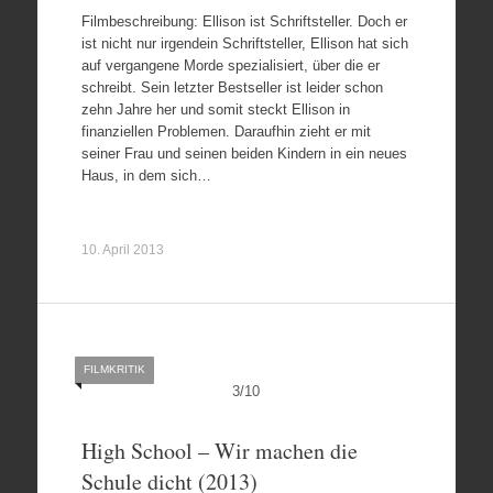
Filmbeschreibung: Ellison ist Schriftsteller. Doch er
ist nicht nur irgendein Schriftsteller, Ellison hat sich
auf vergangene Morde spezialisiert, über die er
schreibt. Sein letzter Bestseller ist leider schon
zehn Jahre her und somit steckt Ellison in
finanziellen Problemen. Daraufhin zieht er mit
seiner Frau und seinen beiden Kindern in ein neues
Haus, in dem sich…
10. April 2013
FILMKRITIK
3
/
10
High School – Wir machen die
Schule dicht (2013)