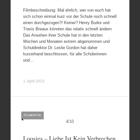
Filmbeschreibung: Mal ehrlich, wer von euch hat
sich schon einmal kurz vor der Schule noch schnell
einen durchgezogen?! Keiner? Henry Burke und
Travis Breaux könnten das relativ schnell ändern.
Das Ansehen ihrer Schule hat in den letzten
Wochen und Monaten extrem abgenommen und
Schuldirektor Dr. Leslie Gordon hat daher
kurzerhand beschlossen, für alle Schülerinnen
und…
1. April 2013
FILMKRITIK
4
/
10
Loosies – Liebe Ist Kein Verbrechen