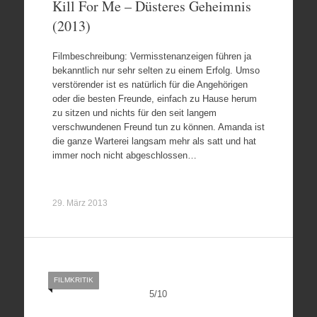
Kill For Me – Düsteres Geheimnis
(2013)
Filmbeschreibung: Vermisstenanzeigen führen ja
bekanntlich nur sehr selten zu einem Erfolg. Umso
verstörender ist es natürlich für die Angehörigen
oder die besten Freunde, einfach zu Hause herum
zu sitzen und nichts für den seit langem
verschwundenen Freund tun zu können. Amanda ist
die ganze Warterei langsam mehr als satt und hat
immer noch nicht abgeschlossen…
29. März 2013
FILMKRITIK
5
/
10