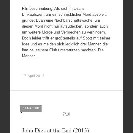
Filmbeschreibung: Als sich in Evans
Einkaufszentrum ein schrecklicher Mord abspielt,
gründet Evan eine Nachbarschaftswache, um
diesen Mord nicht nur aufzudecken, sondern auch
um weitere Morde und Verbrechen zu verhindern.
Doch leider trifft er größtenteils auf Spott mit seiner
Idee und es melden sich lediglich drei Männer, die
ihm bei seinem Club unterstützen möchten. Die
Männer…
17. April 2013
FILMKRITIK
7
/
10
John Dies at the End (2013)