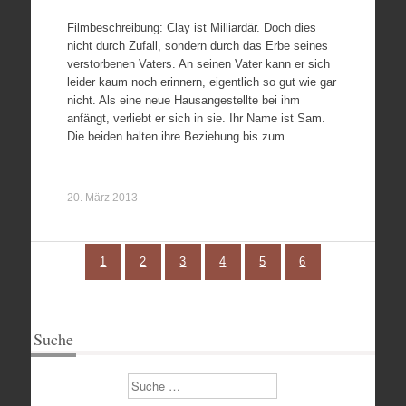
Filmbeschreibung: Clay ist Milliardär. Doch dies
nicht durch Zufall, sondern durch das Erbe seines
verstorbenen Vaters. An seinen Vater kann er sich
leider kaum noch erinnern, eigentlich so gut wie gar
nicht. Als eine neue Hausangestellte bei ihm
anfängt, verliebt er sich in sie. Ihr Name ist Sam.
Die beiden halten ihre Beziehung bis zum…
20. März 2013
1
2
3
4
5
6
Suche
Suchen