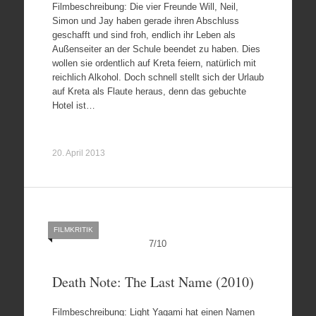
Filmbeschreibung: Die vier Freunde Will, Neil,
Simon und Jay haben gerade ihren Abschluss
geschafft und sind froh, endlich ihr Leben als
Außenseiter an der Schule beendet zu haben. Dies
wollen sie ordentlich auf Kreta feiern, natürlich mit
reichlich Alkohol. Doch schnell stellt sich der Urlaub
auf Kreta als Flaute heraus, denn das gebuchte
Hotel ist…
20. April 2013
FILMKRITIK
7
/
10
Death Note: The Last Name (2010)
Filmbeschreibung: Light Yagami hat einen Namen