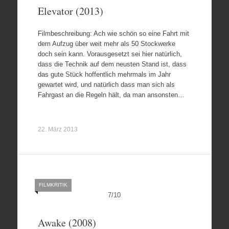
Elevator (2013)
Filmbeschreibung: Ach wie schön so eine Fahrt mit
dem Aufzug über weit mehr als 50 Stockwerke
doch sein kann. Vorausgesetzt sei hier natürlich,
dass die Technik auf dem neusten Stand ist, dass
das gute Stück hoffentlich mehrmals im Jahr
gewartet wird, und natürlich dass man sich als
Fahrgast an die Regeln hält, da man ansonsten…
22. März 2013
FILMKRITIK
7
/
10
Awake (2008)