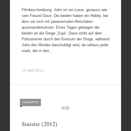
Filmbeschreibung: John ist ein Loser, genauso wie
sein Freund Dave. Die beiden haben ein Hobby, bei
dem sie sich mit paranormalen Aktivitäten
auseinandersetzen. Eines Tages gelangen die
beiden an die Droge „Soja“. Dave stirbt auf dem
Polizeirevier durch den Konsum der Droge, während
John des Mordes beschuldigt wird, da nahezu jeder
starb, der in den…
13. April 2013
FILMKRITIK
6
/
10
Sinister (2012)