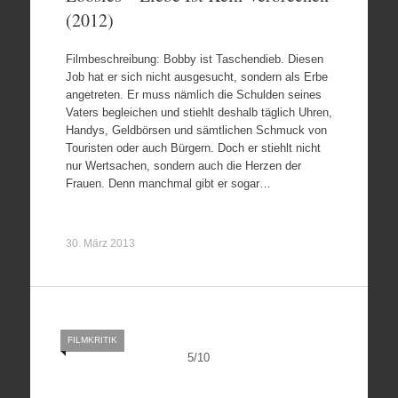
(2012)
Filmbeschreibung: Bobby ist Taschendieb. Diesen
Job hat er sich nicht ausgesucht, sondern als Erbe
angetreten. Er muss nämlich die Schulden seines
Vaters begleichen und stiehlt deshalb täglich Uhren,
Handys, Geldbörsen und sämtlichen Schmuck von
Touristen oder auch Bürgern. Doch er stiehlt nicht
nur Wertsachen, sondern auch die Herzen der
Frauen. Denn manchmal gibt er sogar…
30. März 2013
FILMKRITIK
5
/
10