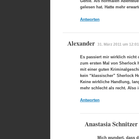
Genie. Als normalen Abenteue
gelesen hat. Hatte mehr erwar
Antworten
Alexander
31. März 2011 um 12:01
Es passiert mir wirklich nicht
zum ersten Mal von Sherlock H
mit einer guten Kriminalgeschi
kein “klassischer” Sherlock 
Keine wirkliche Handlung, la
mehr schlecht als recht. Also
Antworten
Anastasia Schnitzer
Mich wundert, dass d