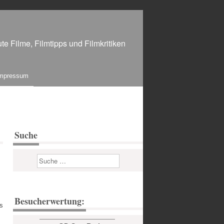
te Filme, Filmtipps und Filmkritiken
mpressum
Suche
Suchen
Besucherwertung:
ls