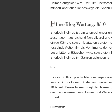
Holmes aufgelöst wird. Der Film überforder
mindert aber auch keineswegs die Spannu
F
ilme-Blog Wertung: 8/10
Sherlock Holmes ist ein ansprechender un
Zuschauern ausreichend Nervelkitzel und
einige Kämpfe sowie Hetzjagten verdient 
fesselnde Actionfilm als Verfilmung, der
Leser bitter enttäuschen wird, sowie die in
Sherlock Holmes im Ganzen gelungen ist.
Info:
Es gibt 56 Kurzgeschichten des legendär
von Sir Arthur Conan Doyle geschrieben w
1887 auf. Dieser Roman trägt den Namen „
das Kennenlernen von Holmes und Watson, 
Street.
Filmfazit: