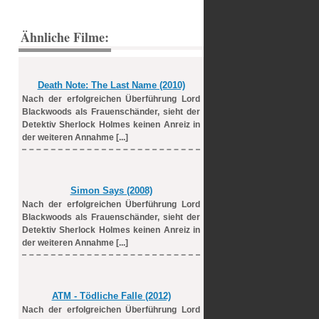
Ähnliche Filme:
Death Note: The Last Name (2010)
Nach der erfolgreichen Überführung Lord
Blackwoods als Frauenschänder, sieht der
Detektiv Sherlock Holmes keinen Anreiz in
der weiteren Annahme [...]
Simon Says (2008)
Nach der erfolgreichen Überführung Lord
Blackwoods als Frauenschänder, sieht der
Detektiv Sherlock Holmes keinen Anreiz in
der weiteren Annahme [...]
ATM - Tödliche Falle (2012)
Nach der erfolgreichen Überführung Lord