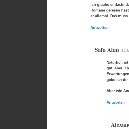
Ich glaube einfach, d
Romane gelesen hast. 
er allemal. Das muss
Antworten
Safa Alan
31. 
Natürlich i
gut, aber i
Erwartungen 
gebe ich di
Aber wie Ana
Antworten
Alexan