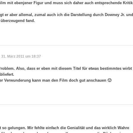
 Film mit ebenjener Figur und muss sich daher auch entsprechende Kritik
gt er aber allemal, zumal auch ich die Darstellung durch Downey Jr. un
 überzeugend fand.
31. März 2011 um 18:37
roblem. Also, dass er eben mit diesem Titel für etwas bestimmtes wirbt
bliefert.
her Verwunderung kann man den Film doch gut anschauen 🙂
 so gelungen. Mir fehlte einfach die Genialität und das wirklich Wahre