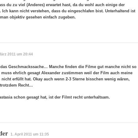
ass du zu viel (Anderes) erwartet hast, da du wohl auch einige der
Ich kann nicht verstehen, dass du eingeschlafen bist. Unterhaltend ist
 man objektiv gesehen einfach zugeben.
März 2011 um 20:44
st das Geschmackssache… Manche finden die Filme gut manche nicht so
ch muss ehrlich gesagt Alexander zustimmen weil der Film auch meine
nicht erfüllt hat. Okay auch wenn 2-3 Sterne bisschen wenig wären,
r trotzdem Recht…
stasia schon gesagt hat, ist der Filmt recht unterhaltsam.
der
1. April 2011 um 11:35