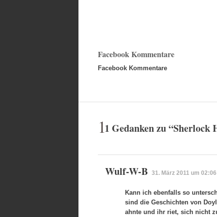
Facebook Kommentare
Facebook Kommentare
1
1 Gedanken zu “
Sherlock 
Wulf-W-B
31. März 2011 um 02:06
Kann ich ebenfalls so unters
sind die Geschichten von Doy
ahnte und ihr riet, sich nicht 