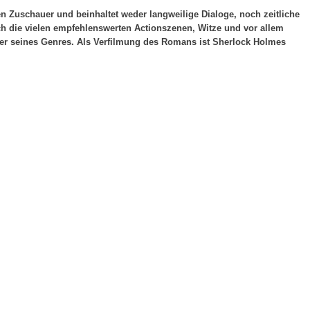
n Zuschauer und beinhaltet weder langweilige Dialoge, noch zeitliche
ch die vielen empfehlenswerten Actionszenen, Witze und vor allem
reter seines Genres. Als Verfilmung des Romans ist Sherlock Holmes