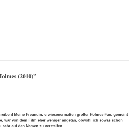
Holmes (2010)
”
chreiben! Meine Freundin, erwiesenermaßen großer Holmes-Fan, gemeint
le, war von dem Film eher weniger angetan, obwohl ich sowas schon
zu sehr auf den Namen zu versteifen.