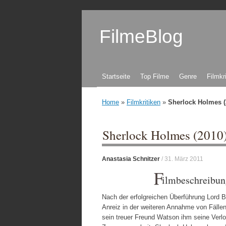
FilmeBlog
Zum Inhalt springen
Startseite
Top Filme
Genre
Filmkr
Home
»
Filmkritiken
»
Sherlock Holmes (
Sherlock Holmes (2010
Anastasia Schnitzer
/
31. März 2011
F
ilmbeschreibun
Nach der erfolgreichen Überführung Lord 
Anreiz in der weiteren Annahme von Fällen
sein treuer Freund Watson ihm seine Ver