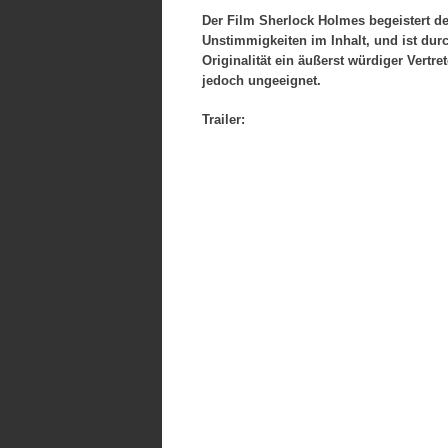
Der Film Sherlock Holmes begeistert de
Unstimmigkeiten im Inhalt, und ist dur
Originalität ein äußerst würdiger Vert
jedoch ungeeignet.
Trailer: