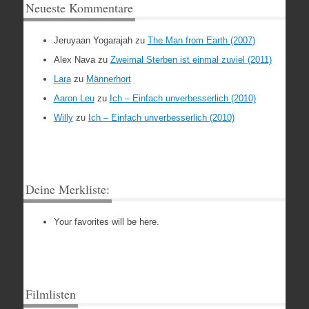
Neueste Kommentare
Jeruyaan Yogarajah
zu
The Man from Earth (2007)
Alex Nava
zu
Zweimal Sterben ist einmal zuviel (2011)
Lara
zu
Männerhort
Aaron Leu
zu
Ich – Einfach unverbesserlich (2010)
Willy
zu
Ich – Einfach unverbesserlich (2010)
Deine Merkliste:
Your favorites will be here.
Filmlisten