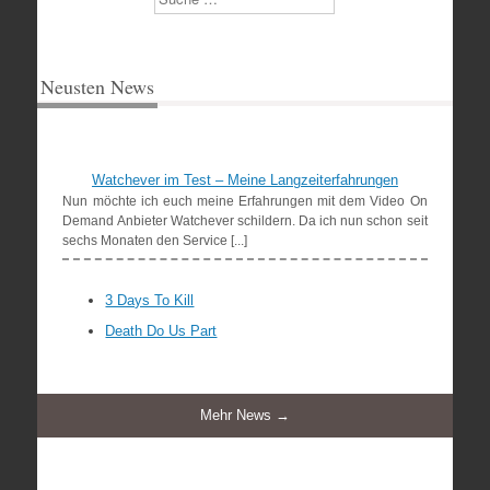
Neusten News
Watchever im Test – Meine Langzeiterfahrungen
Nun möchte ich euch meine Erfahrungen mit dem Video On
Demand Anbieter Watchever schildern. Da ich nun schon seit
sechs Monaten den Service [...]
3 Days To Kill
Death Do Us Part
Mehr News →