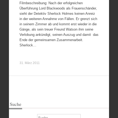
Filmbeschreibung: Nach der erfolgreichen
Überführung Lord Blackwoods als Frauenschänder,
sieht der Detektiv Sherlock Holmes keinen Anreiz
in der weiteren Annahme von Fällen. Er grenzt sich
in seinem Zimmer ab und kommt erst wieder in die
Gänge, als sein treuer Freund Watson ihm seine
Verlobung ankündigt, seinen Auszug und damit das
Ende der gemeinsamen Zusammenarbeit.
Sherlock…
31. März 2011
Suche
Suchen