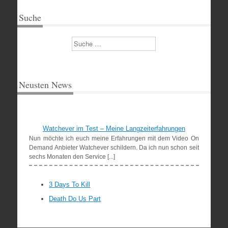
Suche
Suchen
Neusten News
Watchever im Test – Meine Langzeiterfahrungen
Nun möchte ich euch meine Erfahrungen mit dem Video On
Demand Anbieter Watchever schildern. Da ich nun schon seit
sechs Monaten den Service [...]
3 Days To Kill
Death Do Us Part