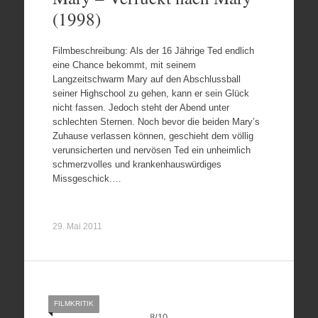
(1998)
Filmbeschreibung: Als der 16 Jährige Ted endlich
eine Chance bekommt, mit seinem
Langzeitschwarm Mary auf den Abschlussball
seiner Highschool zu gehen, kann er sein Glück
nicht fassen. Jedoch steht der Abend unter
schlechten Sternen. Noch bevor die beiden Mary’s
Zuhause verlassen können, geschieht dem völlig
verunsicherten und nervösen Ted ein unheimlich
schmerzvolles und krankenhauswürdiges
Missgeschick.…
29. Mai 2011
FILMKRITIK
8
/
10