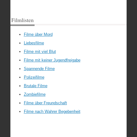
Filmlisten
Filme über Mord
Liebesfilme
Filme mit viel Blut
Filme mit keiner Jugendfreigabe
Spannende Filme
Polizeifilme
Brutale Filme
Zombiefilme
Filme über Freundschaft
Filme nach Wahrer Begebenheit