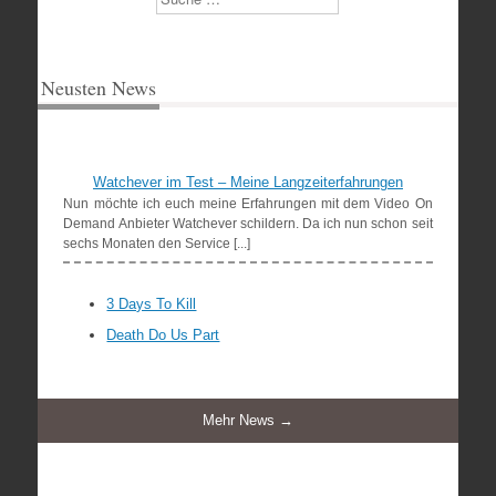
Neusten News
Watchever im Test – Meine Langzeiterfahrungen
Nun möchte ich euch meine Erfahrungen mit dem Video On
Demand Anbieter Watchever schildern. Da ich nun schon seit
sechs Monaten den Service [...]
3 Days To Kill
Death Do Us Part
Mehr News →