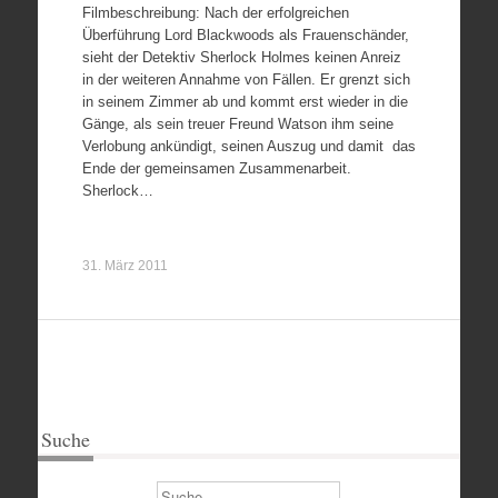
Filmbeschreibung: Nach der erfolgreichen
Überführung Lord Blackwoods als Frauenschänder,
sieht der Detektiv Sherlock Holmes keinen Anreiz
in der weiteren Annahme von Fällen. Er grenzt sich
in seinem Zimmer ab und kommt erst wieder in die
Gänge, als sein treuer Freund Watson ihm seine
Verlobung ankündigt, seinen Auszug und damit das
Ende der gemeinsamen Zusammenarbeit.
Sherlock…
31. März 2011
Suche
Suchen