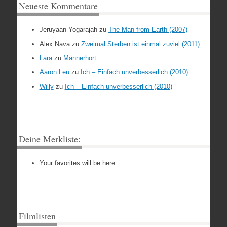
Neueste Kommentare
Jeruyaan Yogarajah
zu
The Man from Earth (2007)
Alex Nava
zu
Zweimal Sterben ist einmal zuviel (2011)
Lara
zu
Männerhort
Aaron Leu
zu
Ich – Einfach unverbesserlich (2010)
Willy
zu
Ich – Einfach unverbesserlich (2010)
Deine Merkliste:
Your favorites will be here.
Filmlisten