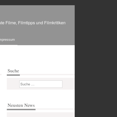
te Filme, Filmtipps und Filmkritiken
mpressum
Suche
Suchen
Neusten News