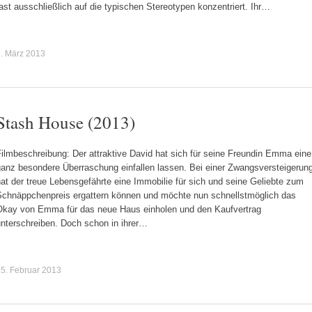
ast ausschließlich auf die typischen Stereotypen konzentriert. Ihr…
. März 2013
Stash House (2013)
ilmbeschreibung: Der attraktive David hat sich für seine Freundin Emma eine
ganz besondere Überraschung einfallen lassen. Bei einer Zwangsversteigerun
at der treue Lebensgefährte eine Immobilie für sich und seine Geliebte zum
Schnäppchenpreis ergattern können und möchte nun schnellstmöglich das
Okay von Emma für das neue Haus einholen und den Kaufvertrag
unterschreiben. Doch schon in ihrer…
5. Februar 2013