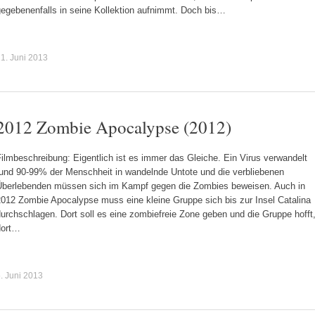
gegebenenfalls in seine Kollektion aufnimmt. Doch bis…
1. Juni 2013
2012 Zombie Apocalypse (2012)
ilmbeschreibung: Eigentlich ist es immer das Gleiche. Ein Virus verwandelt
rund 90-99% der Menschheit in wandelnde Untote und die verbliebenen
Überlebenden müssen sich im Kampf gegen die Zombies beweisen. Auch in
2012 Zombie Apocalypse muss eine kleine Gruppe sich bis zur Insel Catalina
urchschlagen. Dort soll es eine zombiefreie Zone geben und die Gruppe hofft
dort…
. Juni 2013