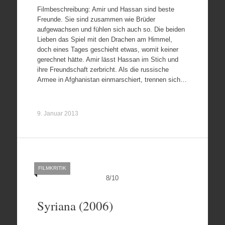
Filmbeschreibung: Amir und Hassan sind beste
Freunde. Sie sind zusammen wie Brüder
aufgewachsen und fühlen sich auch so. Die beiden
Lieben das Spiel mit den Drachen am Himmel,
doch eines Tages geschieht etwas, womit keiner
gerechnet hätte. Amir lässt Hassan im Stich und
ihre Freundschaft zerbricht. Als die russische
Armee in Afghanistan einmarschiert, trennen sich…
9. Januar 2013
FILMKRITIK
8
/
10
Syriana (2006)