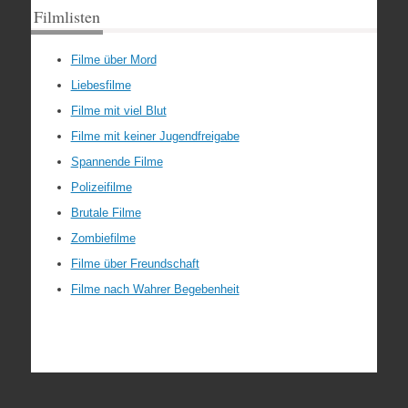
Filmlisten
Filme über Mord
Liebesfilme
Filme mit viel Blut
Filme mit keiner Jugendfreigabe
Spannende Filme
Polizeifilme
Brutale Filme
Zombiefilme
Filme über Freundschaft
Filme nach Wahrer Begebenheit