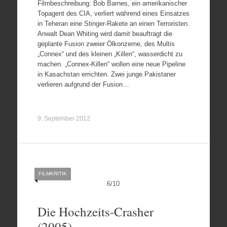
Filmbeschreibung: Bob Barnes, ein amerikanischer
Topagent des CIA, verliert während eines Einsatzes
in Teheran eine Stinger-Rakete an einen Terroristen.
Anwalt Dean Whiting wird damit beauftragt die
geplante Fusion zweier Ölkonzerne, des Multis
„Connex“ und des kleinen „Killen“, wasserdicht zu
machen. „Connex-Killen“ wollen eine neue Pipeline
in Kasachstan errichten. Zwei junge Pakistaner
verlieren aufgrund der Fusion…
9. September 2012
FILMKRITIK
6
/
10
Die Hochzeits-Crasher
(2005)