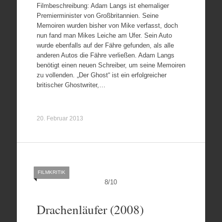
Filmbeschreibung: Adam Langs ist ehemaliger
Premierminister von Großbritannien. Seine
Memoiren wurden bisher von Mike verfasst, doch
nun fand man Mikes Leiche am Ufer. Sein Auto
wurde ebenfalls auf der Fähre gefunden, als alle
anderen Autos die Fähre verließen. Adam Langs
benötigt einen neuen Schreiber, um seine Memoiren
zu vollenden. „Der Ghost“ ist ein erfolgreicher
britischer Ghostwriter,…
20. Februar 2013
FILMKRITIK
8
/
10
Drachenläufer (2008)