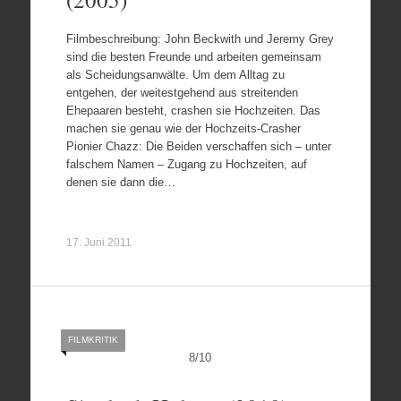
Filmbeschreibung: John Beckwith und Jeremy Grey
sind die besten Freunde und arbeiten gemeinsam
als Scheidungsanwälte. Um dem Alltag zu
entgehen, der weitestgehend aus streitenden
Ehepaaren besteht, crashen sie Hochzeiten. Das
machen sie genau wie der Hochzeits-Crasher
Pionier Chazz: Die Beiden verschaffen sich – unter
falschem Namen – Zugang zu Hochzeiten, auf
denen sie dann die…
17. Juni 2011
FILMKRITIK
8
/
10