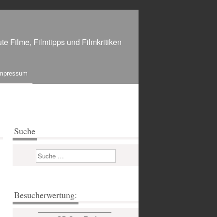
te Filme, Filmtipps und Filmkritiken
mpressum
Suche
Suchen
Besucherwertung: