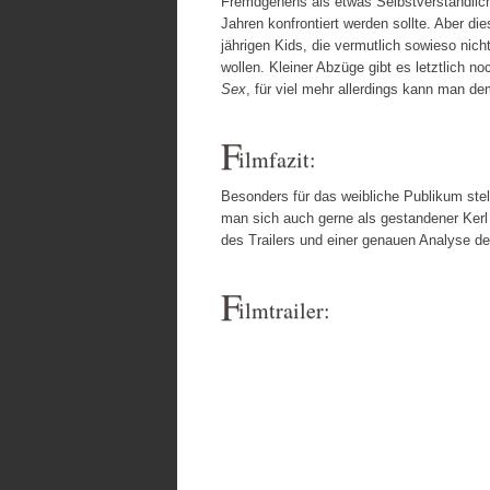
Fremdgehens als etwas Selbstverständliche
Jahren konfrontiert werden sollte. Aber die
jährigen Kids, die vermutlich sowieso nich
wollen. Kleiner Abzüge gibt es letztlich n
Sex
, für viel mehr allerdings kann man d
F
ilmfazit:
Besonders für das weibliche Publikum stel
man sich auch gerne als gestandener Kerl
des Trailers und einer genauen Analyse de
F
ilmtrailer: