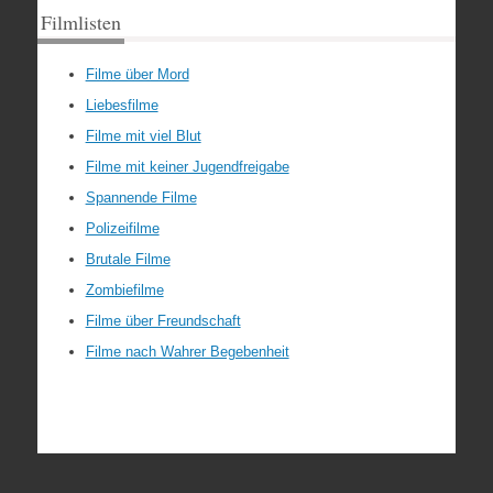
Filmlisten
Filme über Mord
Liebesfilme
Filme mit viel Blut
Filme mit keiner Jugendfreigabe
Spannende Filme
Polizeifilme
Brutale Filme
Zombiefilme
Filme über Freundschaft
Filme nach Wahrer Begebenheit