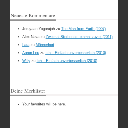
Neueste Kommentare
Jeruyaan Yogarajah
zu
The Man from Earth (2007)
Alex Nava
zu
Zweimal Sterben ist einmal zuviel (2011)
Lara
zu
Männerhort
Aaron Leu
zu
Ich – Einfach unverbesserlich (2010)
Willy
zu
Ich – Einfach unverbesserlich (2010)
Deine Merkliste:
Your favorites will be here.