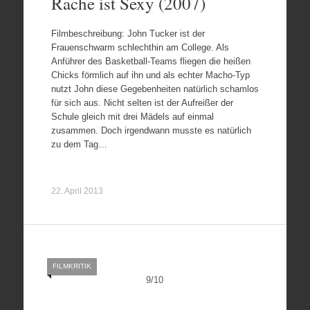
Rache ist Sexy (2007)
Filmbeschreibung: John Tucker ist der
Frauenschwarm schlechthin am College. Als
Anführer des Basketball-Teams fliegen die heißen
Chicks förmlich auf ihn und als echter Macho-Typ
nutzt John diese Gegebenheiten natürlich schamlos
für sich aus. Nicht selten ist der Aufreißer der
Schule gleich mit drei Mädels auf einmal
zusammen. Doch irgendwann musste es natürlich
zu dem Tag…
22. April 2013
FILMKRITIK
9
/
10