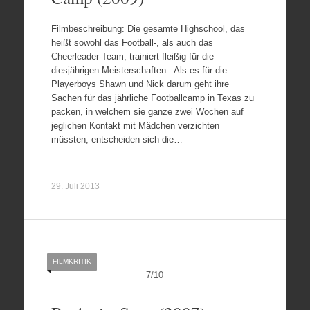
Filmbeschreibung: Die gesamte Highschool, das
heißt sowohl das Football-, als auch das
Cheerleader-Team, trainiert fleißig für die
diesjährigen Meisterschaften. Als es für die
Playerboys Shawn und Nick darum geht ihre
Sachen für das jährliche Footballcamp in Texas zu
packen, in welchem sie ganze zwei Wochen auf
jeglichen Kontakt mit Mädchen verzichten
müssten, entscheiden sich die…
29. Juli 2013
FILMKRITIK
7
/
10