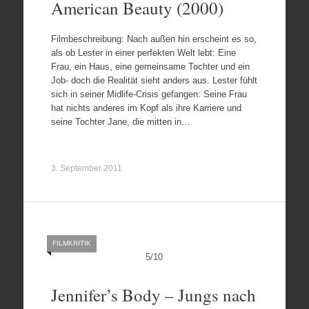
American Beauty (2000)
Filmbeschreibung: Nach außen hin erscheint es so,
als ob Lester in einer perfekten Welt lebt: Eine
Frau, ein Haus, eine gemeinsame Tochter und ein
Job- doch die Realität sieht anders aus. Lester fühlt
sich in seiner Midlife-Crisis gefangen: Seine Frau
hat nichts anderes im Kopf als ihre Karriere und
seine Tochter Jane, die mitten in…
3. September 2011
FILMKRITIK
5
/
10
Jennifer’s Body – Jungs nach