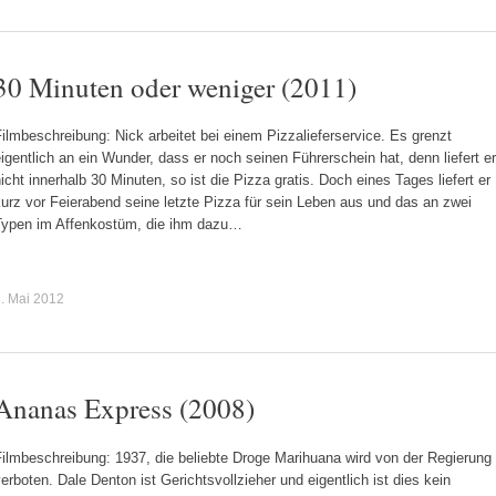
30 Minuten oder weniger (2011)
ilmbeschreibung: Nick arbeitet bei einem Pizzalieferservice. Es grenzt
igentlich an ein Wunder, dass er noch seinen Führerschein hat, denn liefert er
icht innerhalb 30 Minuten, so ist die Pizza gratis. Doch eines Tages liefert er
urz vor Feierabend seine letzte Pizza für sein Leben aus und das an zwei
Typen im Affenkostüm, die ihm dazu…
. Mai 2012
Ananas Express (2008)
ilmbeschreibung: 1937, die beliebte Droge Marihuana wird von der Regierung
erboten. Dale Denton ist Gerichtsvollzieher und eigentlich ist dies kein