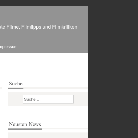
te Filme, Filmtipps und Filmkritiken
mpressum
Suche
Suchen
Neusten News