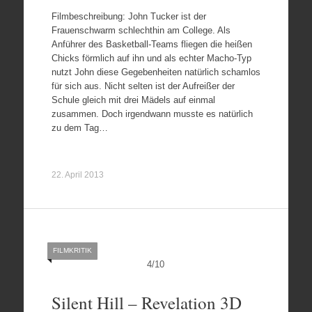
Filmbeschreibung: John Tucker ist der
Frauenschwarm schlechthin am College. Als
Anführer des Basketball-Teams fliegen die heißen
Chicks förmlich auf ihn und als echter Macho-Typ
nutzt John diese Gegebenheiten natürlich schamlos
für sich aus. Nicht selten ist der Aufreißer der
Schule gleich mit drei Mädels auf einmal
zusammen. Doch irgendwann musste es natürlich
zu dem Tag…
22. April 2013
FILMKRITIK
4
/
10
Silent Hill – Revelation 3D