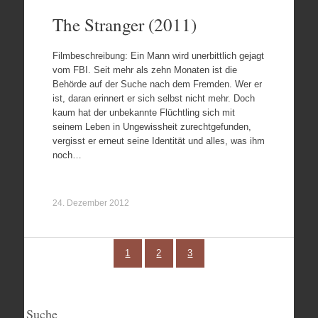
The Stranger (2011)
Filmbeschreibung: Ein Mann wird unerbittlich gejagt
vom FBI. Seit mehr als zehn Monaten ist die
Behörde auf der Suche nach dem Fremden. Wer er
ist, daran erinnert er sich selbst nicht mehr. Doch
kaum hat der unbekannte Flüchtling sich mit
seinem Leben in Ungewissheit zurechtgefunden,
vergisst er erneut seine Identität und alles, was ihm
noch…
24. Dezember 2012
1
2
3
Suche