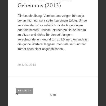
Geheimnis (2013)
Filmbeschreibung: Vermisstenanzeigen führen ja
bekanntlich nur sehr selten zu einem Erfolg. Umso
verstörender ist es natürlich für die Angehörigen
oder die besten Freunde, einfach zu Hause herum
zu sitzen und nichts für den seit langem
verschwundenen Freund tun zu können. Amanda ist
die ganze Warterei langsam mehr als satt und hat
immer noch nicht abgeschlossen…
29. März 2013
FILMKRITIK
6
/
10