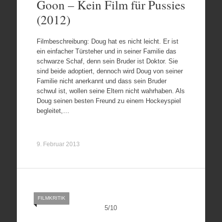
Goon – Kein Film für Pussies
(2012)
Filmbeschreibung: Doug hat es nicht leicht. Er ist
ein einfacher Türsteher und in seiner Familie das
schwarze Schaf, denn sein Bruder ist Doktor. Sie
sind beide adoptiert, dennoch wird Doug von seiner
Familie nicht anerkannt und dass sein Bruder
schwul ist, wollen seine Eltern nicht wahrhaben. Als
Doug seinen besten Freund zu einem Hockeyspiel
begleitet,…
9. Februar 2013
FILMKRITIK
5
/
10