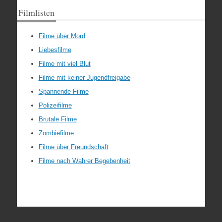
Filmlisten
Filme über Mord
Liebesfilme
Filme mit viel Blut
Filme mit keiner Jugendfreigabe
Spannende Filme
Polizeifilme
Brutale Filme
Zombiefilme
Filme über Freundschaft
Filme nach Wahrer Begebenheit