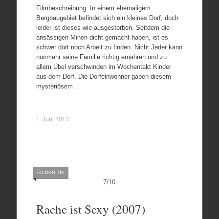
Filmbeschreibung: In einem ehemaligem
Bergbaugebiet befindet sich ein kleines Dorf, doch
leider ist dieses wie ausgestorben. Seitdem die
ansässigen Minen dicht gemacht haben, ist es
schwer dort noch Arbeit zu finden. Nicht Jeder kann
nunmehr seine Familie richtig ernähren und zu
allem Übel verschwinden im Wochentakt Kinder
aus dem Dorf. Die Dorfeinwohner gaben diesem
mysteriösem…
1. Juni 2013
FILMKRITIK
7
/
10
Rache ist Sexy (2007)