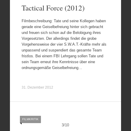
Tactical Force (2012)
Filmbeschreibung: Tate und seine Kollegen haben
gerade eine Geiselbefreiung hinter sich gebracht
und freuen sich schon auf die Belobigung ihres
Vorgesetzten. Der allerdings findet die grobe
Vorgehensweise der vier S.W.A.T.-Kräfte mehr als
unpassend und suspendiert das gesamte Team
fristlos. Bei einem FBI Lehrgang sollen Tate und
sein Team erneut ihre Kenntnisse über eine
ordnungsgemäße Geiselbefreiung…
31. Dezember 2012
FILMKRITIK
3
/
10