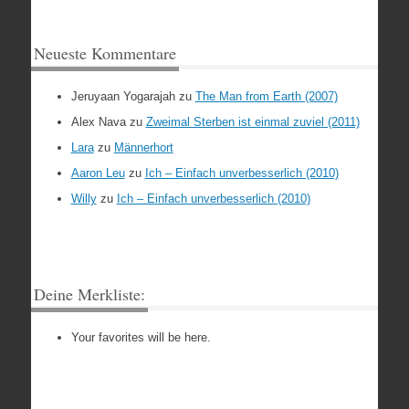
Neueste Kommentare
Jeruyaan Yogarajah
zu
The Man from Earth (2007)
Alex Nava
zu
Zweimal Sterben ist einmal zuviel (2011)
Lara
zu
Männerhort
Aaron Leu
zu
Ich – Einfach unverbesserlich (2010)
Willy
zu
Ich – Einfach unverbesserlich (2010)
Deine Merkliste:
Your favorites will be here.