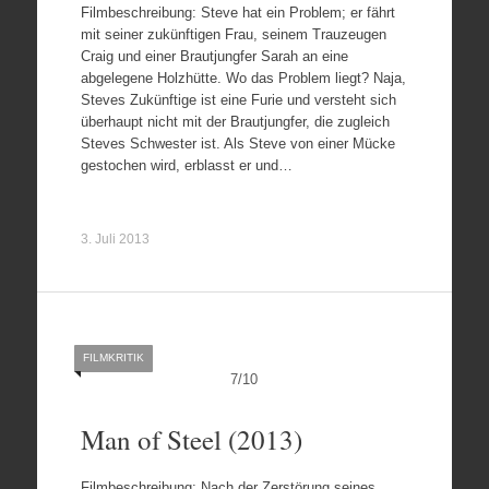
Filmbeschreibung: Steve hat ein Problem; er fährt
mit seiner zukünftigen Frau, seinem Trauzeugen
Craig und einer Brautjungfer Sarah an eine
abgelegene Holzhütte. Wo das Problem liegt? Naja,
Steves Zukünftige ist eine Furie und versteht sich
überhaupt nicht mit der Brautjungfer, die zugleich
Steves Schwester ist. Als Steve von einer Mücke
gestochen wird, erblasst er und…
3. Juli 2013
FILMKRITIK
7
/
10
Man of Steel (2013)
Filmbeschreibung: Nach der Zerstörung seines