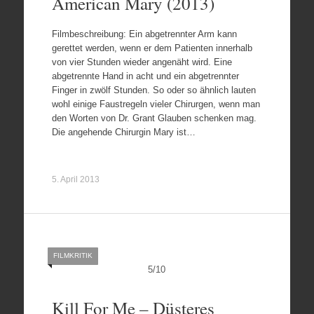
American Mary (2013)
Filmbeschreibung: Ein abgetrennter Arm kann
gerettet werden, wenn er dem Patienten innerhalb
von vier Stunden wieder angenäht wird. Eine
abgetrennte Hand in acht und ein abgetrennter
Finger in zwölf Stunden. So oder so ähnlich lauten
wohl einige Faustregeln vieler Chirurgen, wenn man
den Worten von Dr. Grant Glauben schenken mag.
Die angehende Chirurgin Mary ist…
5. April 2013
FILMKRITIK
5
/
10
Kill For Me – Düsteres