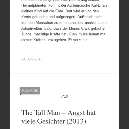
Heimatplaneten kommt der Außerirdische Kal-El als
kleines Kind auf die Erde. Dort wird er von den
Kents gefunden und aufgezogen. Äußerlich nicht
von den Menschen zu unterscheiden, merken seine
Adoptiveltern bald, dass der kleine, Clark getaufte
Junge, mächtige Kräfte hat. Clark muss lernen mit
diesen Kräften umzugehen. Er setzt sie…
24. Juni 2013
FILMKRITIK
7
/
10
The Tall Man – Angst hat
viele Gesichter (2013)