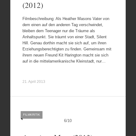
(2012)
Filmbeschreibung: Als Heather Masons Vater von
dem einen auf den anderen Tag verschwindet,
bleiben dem Teenager nur die Träume als
Anhaltspunkt. Sie träumt von einer Stadt, Silent
Hill. Genau dorthin macht sie sich auf, um ihren
Erziehungsberechtigten zu finden. Gemeinsam mit
ihrem neuen Freund Kit Harington macht sie sich
auf in die mittelamerikanische Kleinstadt, nur…
21. April 2013
FILMKRITIK
6
/
10