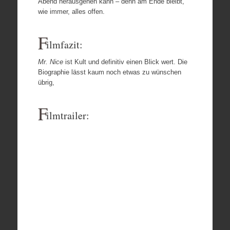
Abend herausgehen kann – denn am Ende bleibt,
wie immer, alles offen.
F
ilmfazit:
Mr. Nice
ist Kult und definitiv einen Blick wert. Die
Biographie lässt kaum noch etwas zu wünschen
übrig,
F
ilmtrailer: