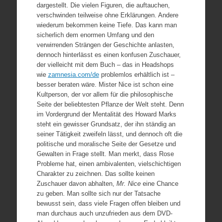
dargestellt. Die vielen Figuren, die auftauchen,
verschwinden teilweise ohne Erklärungen. Andere
wiederum bekommen keine Tiefe. Das kann man
sicherlich dem enormen Umfang und den
verwirrenden Strängen der Geschichte anlasten,
dennoch hinterlässt es einen konfusen Zuschauer,
der vielleicht mit dem Buch – das in Headshops
wie
zamnesia.com/de
problemlos erhältlich ist –
besser beraten wäre. Mister Nice ist schon eine
Kultperson, der vor allem für die philosophische
Seite der beliebtesten Pflanze der Welt steht. Denn
im Vordergrund der Mentalität des Howard Marks
steht ein gewisser Grundsatz, der ihn ständig an
seiner Tätigkeit zweifeln lässt, und dennoch oft die
politische und moralische Seite der Gesetze und
Gewalten in Frage stellt. Man merkt, dass Rose
Probleme hat, einen ambivalenten, vielschichtigen
Charakter zu zeichnen. Das sollte keinen
Zuschauer davon abhalten,
Mr. Nice
eine Chance
zu geben. Man sollte sich nur der Tatsache
bewusst sein, dass viele Fragen offen bleiben und
man durchaus auch unzufrieden aus dem DVD-