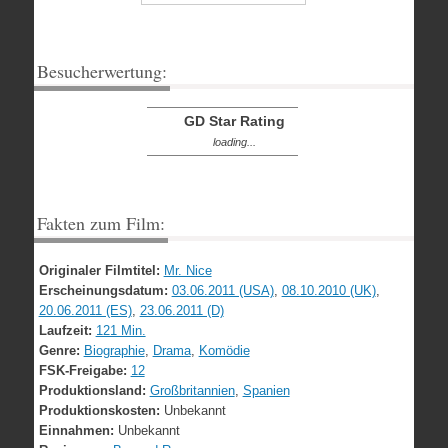
Besucherwertung:
GD Star Rating
loading...
Fakten zum Film:
Originaler Filmtitel:
Mr. Nice
Erscheinungsdatum:
03.06.2011 (USA)
,
08.10.2010 (UK)
,
20.06.2011 (ES)
,
23.06.2011 (D)
Laufzeit:
121 Min.
Genre:
Biographie
,
Drama
,
Komödie
FSK-Freigabe:
12
Produktionsland:
Großbritannien
,
Spanien
Produktionskosten:
Unbekannt
Einnahmen:
Unbekannt