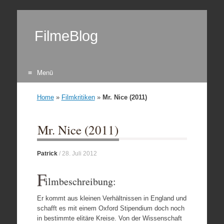
FilmeBlog
Menü
Zum Inhalt springen
Home
»
Filmkritiken
»
Mr. Nice (2011)
Mr. Nice (2011)
Patrick
/
28. Juli 2012
F
ilmbeschreibung:
Er kommt aus kleinen Verhältnissen in England und
schafft es mit einem Oxford Stipendium doch noch
in bestimmte elitäre Kreise. Von der Wissenschaft