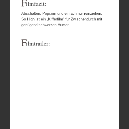
F
ilmfazit:
Abschalten, Popcorn und einfach nur reinziehen.
So High ist ein „Kifferfilm“ für Zwischendurch mit
genügend schwarzen Humor.
F
ilmtrailer: