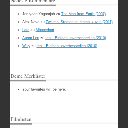
Neueste Kommentare
Jeruyaan Yogarajah
zu
The Man from Earth (2007)
Alex Nava
zu
Zweimal Sterben ist einmal zuviel (2011)
Lara
zu
Männerhort
Aaron Leu
zu
Ich – Einfach unverbesserlich (2010)
Willy
zu
Ich – Einfach unverbesserlich (2010)
Deine Merkliste:
Your favorites will be here.
Filmlisten