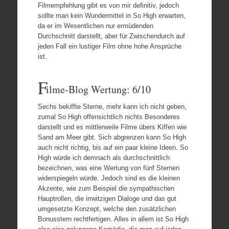
Filmempfehlung gibt es von mir definitiv, jedoch
sollte man kein Wundermittel in So High erwarten,
da er im Wesentlichen nur ermüdenden
Durchschnitt darstellt, aber für Zwischendurch auf
jeden Fall ein lustiger Film ohne hohe Ansprüche
ist.
F
ilme-Blog Wertung: 6/10
Sechs bekiffte Sterne, mehr kann ich nicht geben,
zumal So High offensichtlich nichts Besonderes
darstellt und es mittlerweile Filme übers Kiffen wie
Sand am Meer gibt. Sich abgrenzen kann So High
auch nicht richtig, bis auf ein paar kleine Ideen. So
High würde ich demnach als durchschnittlich
bezeichnen, was eine Wertung von fünf Sternen
widerspiegeln würde. Jedoch sind es die kleinen
Akzente, wie zum Beispiel die sympathischen
Hauptrollen, die irrwitzigen Dialoge und das gut
umgesetzte Konzept, welche den zusätzlichen
Bonusstern rechtfertigen. Alles in allem ist So High