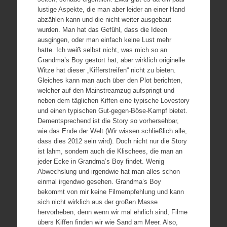
lustige Aspekte, die man aber leider an einer Hand
abzählen kann und die nicht weiter ausgebaut
wurden. Man hat das Gefühl, dass die Ideen
ausgingen, oder man einfach keine Lust mehr
hatte. Ich weiß selbst nicht, was mich so an
Grandma’s Boy gestört hat, aber wirklich originelle
Witze hat dieser „Kifferstreifen“ nicht zu bieten.
Gleiches kann man auch über den Plot berichten,
welcher auf den Mainstreamzug aufspringt und
neben dem täglichen Kiffen eine typische Lovestory
und einen typischen Gut-gegen-Böse-Kampf bietet.
Dementsprechend ist die Story so vorhersehbar,
wie das Ende der Welt (Wir wissen schließlich alle,
dass dies 2012 sein wird). Doch nicht nur die Story
ist lahm, sondern auch die Klischees, die man an
jeder Ecke in Grandma’s Boy findet. Wenig
Abwechslung und irgendwie hat man alles schon
einmal irgendwo gesehen. Grandma’s Boy
bekommt von mir keine Filmempfehlung und kann
sich nicht wirklich aus der großen Masse
hervorheben, denn wenn wir mal ehrlich sind, Filme
übers Kiffen finden wir wie Sand am Meer. Also,