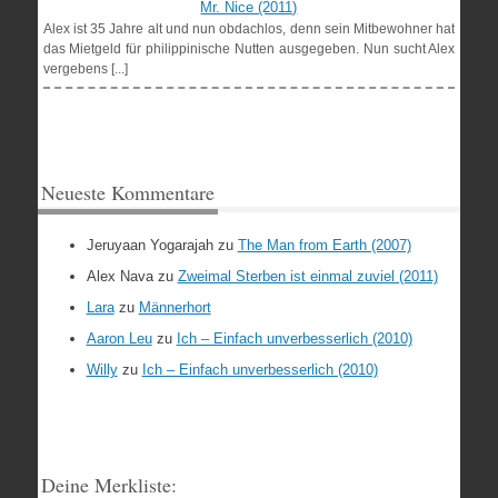
Mr. Nice (2011)
Alex ist 35 Jahre alt und nun obdachlos, denn sein Mitbewohner hat
das Mietgeld für philippinische Nutten ausgegeben. Nun sucht Alex
vergebens [...]
Neueste Kommentare
Jeruyaan Yogarajah
zu
The Man from Earth (2007)
Alex Nava
zu
Zweimal Sterben ist einmal zuviel (2011)
Lara
zu
Männerhort
Aaron Leu
zu
Ich – Einfach unverbesserlich (2010)
Willy
zu
Ich – Einfach unverbesserlich (2010)
Deine Merkliste: