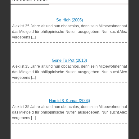
So High (2005)
Alex ist 35 Jahre alt und nun obdachlos, denn sein Mitbewohner hat
das Mietgeld für philippinische Nutten ausgegeben. Nun sucht Alex
vergebens [...]
Gone To Pot (2013)
Alex ist 35 Jahre alt und nun obdachlos, denn sein Mitbewohner hat
das Mietgeld für philippinische Nutten ausgegeben. Nun sucht Alex
vergebens [...]
Harold & Kumar (2004)
Alex ist 35 Jahre alt und nun obdachlos, denn sein Mitbewohner hat
das Mietgeld für philippinische Nutten ausgegeben. Nun sucht Alex
vergebens [...]