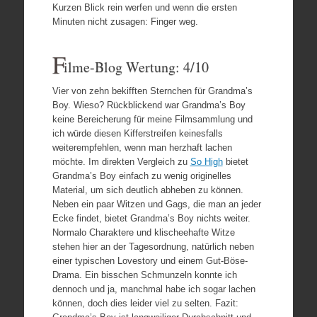
Kurzen Blick rein werfen und wenn die ersten
Minuten nicht zusagen: Finger weg.
F
ilme-Blog Wertung: 4/10
Vier von zehn bekifften Sternchen für Grandma’s
Boy. Wieso? Rückblickend war Grandma’s Boy
keine Bereicherung für meine Filmsammlung und
ich würde diesen Kifferstreifen keinesfalls
weiterempfehlen, wenn man herzhaft lachen
möchte. Im direkten Vergleich zu
So High
bietet
Grandma’s Boy einfach zu wenig originelles
Material, um sich deutlich abheben zu können.
Neben ein paar Witzen und Gags, die man an jeder
Ecke findet, bietet Grandma’s Boy nichts weiter.
Normalo Charaktere und klischeehafte Witze
stehen hier an der Tagesordnung, natürlich neben
einer typischen Lovestory und einem Gut-Böse-
Drama. Ein bisschen Schmunzeln konnte ich
dennoch und ja, manchmal habe ich sogar lachen
können, doch dies leider viel zu selten. Fazit: