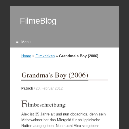
FilmeBlog
Menü
Zum Inhalt springen
Home
»
Filmkritiken
»
Grandma’s Boy (2006)
Grandma’s Boy (2006)
Patrick
/
20. Februar 2012
F
ilmbeschreibung:
Alex ist 35 Jahre alt und nun obdachlos, denn sein
Mitbewohner hat das Mietgeld für philippinische
Nutten ausgegeben. Nun sucht Alex vergebens