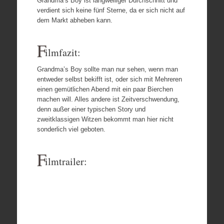
Grandma’s Boy ist langweiliger Durchschnitt und
verdient sich keine fünf Sterne, da er sich nicht auf
dem Markt abheben kann.
F
ilmfazit:
Grandma’s Boy sollte man nur sehen, wenn man
entweder selbst bekifft ist, oder sich mit Mehreren
einen gemütlichen Abend mit ein paar Bierchen
machen will. Alles andere ist Zeitverschwendung,
denn außer einer typischen Story und
zweitklassigen Witzen bekommt man hier nicht
sonderlich viel geboten.
F
ilmtrailer: