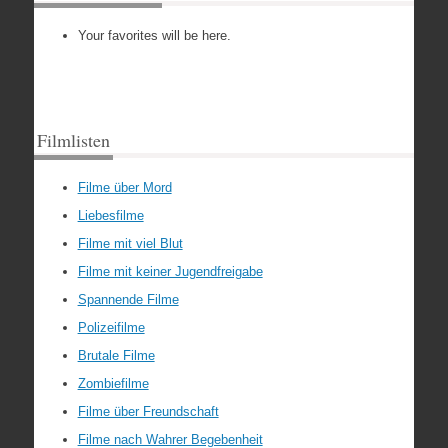
Your favorites will be here.
Filmlisten
Filme über Mord
Liebesfilme
Filme mit viel Blut
Filme mit keiner Jugendfreigabe
Spannende Filme
Polizeifilme
Brutale Filme
Zombiefilme
Filme über Freundschaft
Filme nach Wahrer Begebenheit