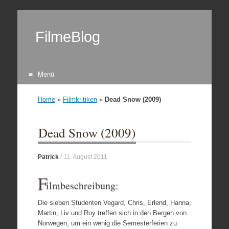
FilmeBlog
Menü
Zum Inhalt springen
Home
»
Filmkritiken
»
Dead Snow (2009)
Dead Snow (2009)
Patrick
/
11. August 2011
F
ilmbeschreibung:
Die sieben Studenten Vegard, Chris, Erlend, Hanna,
Martin, Liv und Roy treffen sich in den Bergen von
Norwegen, um ein wenig die Semesterferien zu