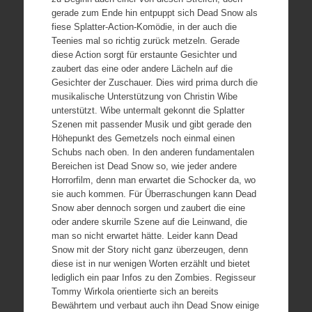
gerade zum Ende hin entpuppt sich Dead Snow als
fiese Splatter-Action-Komödie, in der auch die
Teenies mal so richtig zurück metzeln. Gerade
diese Action sorgt für erstaunte Gesichter und
zaubert das eine oder andere Lächeln auf die
Gesichter der Zuschauer. Dies wird prima durch die
musikalische Unterstützung von Christin Wibe
unterstützt. Wibe untermalt gekonnt die Splatter
Szenen mit passender Musik und gibt gerade den
Höhepunkt des Gemetzels noch einmal einen
Schubs nach oben. In den anderen fundamentalen
Bereichen ist Dead Snow so, wie jeder andere
Horrorfilm, denn man erwartet die Schocker da, wo
sie auch kommen. Für Überraschungen kann Dead
Snow aber dennoch sorgen und zaubert die eine
oder andere skurrile Szene auf die Leinwand, die
man so nicht erwartet hätte. Leider kann Dead
Snow mit der Story nicht ganz überzeugen, denn
diese ist in nur wenigen Worten erzählt und bietet
lediglich ein paar Infos zu den Zombies. Regisseur
Tommy Wirkola orientierte sich an bereits
Bewährtem und verbaut auch ihn Dead Snow einige