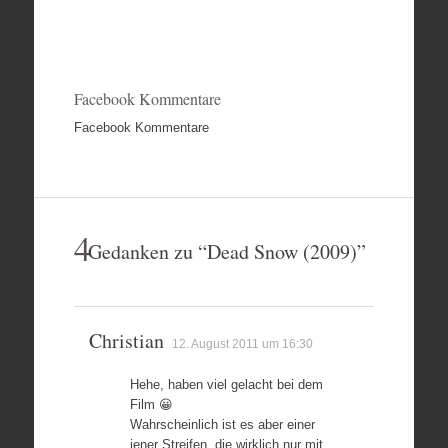
Facebook Kommentare
Facebook Kommentare
4
Gedanken zu “
Dead Snow (2009)
”
Christian
12. August 2011 um 16:30
Hehe, haben viel gelacht bei dem
Film 😀
Wahrscheinlich ist es aber einer
jener Streifen, die wirklich nur mit