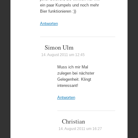
ein paar Kumpels und noch mehr
Bier funktionieren :))
Antworten
Simon Ulm
14. August 2011 um 12:45
Muss ich mir Mal
zulegen bei nächster
Gelegenheit. Klingt
interessant!
Antworten
Christian
14. August 2011 um 16:27