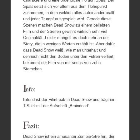
Charaktere und eine ordentliche Portion Spaß. Der
Spaß setzt sich vor allem aus dem Höhepunkt
zusammen, in dem wirklich alles aufeinander prallt
und jeder Trumpf ausgespielt wird. Gerade diese
Szenen machen Dead Snow zu einem beliebten
Film und der Streifen gewinnt wirklich sehr viel
Originalität. Leider mangelt es doch sehr an der
Story, die in wenigen Worten erzählt ist. Aber dafür,
dass Dead Snow weiß, wie man unterhält und
dennoch nicht den Boden unter den Füßen verliert,
bekommt der Film von mir sechs von zehn
Sternchen.
I
nfo:
Erlend ist der Filmfreak in Dead Snow und trägt ein
T-Shirt mit der Aufschrift „Braindead“.
F
azit:
Dead Snow ist ein amüsanter Zombie-Streifen, der