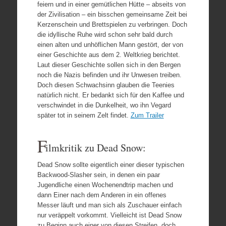
feiern und in einer gemütlichen Hütte – abseits von
der Zivilisation – ein bisschen gemeinsame Zeit bei
Kerzenschein und Brettspielen zu verbringen. Doch
die idyllische Ruhe wird schon sehr bald durch
einen alten und unhöflichen Mann gestört, der von
einer Geschichte aus dem 2. Weltkrieg berichtet.
Laut dieser Geschichte sollen sich in den Bergen
noch die Nazis befinden und ihr Unwesen treiben.
Doch diesen Schwachsinn glauben die Teenies
natürlich nicht. Er bedankt sich für den Kaffee und
verschwindet in die Dunkelheit, wo ihn Vegard
später tot in seinem Zelt findet.
Zum Trailer
F
ilmkritik zu Dead Snow:
Dead Snow sollte eigentlich einer dieser typischen
Backwood-Slasher sein, in denen ein paar
Jugendliche einen Wochenendtrip machen und
dann Einer nach dem Anderen in ein offenes
Messer läuft und man sich als Zuschauer einfach
nur veräppelt vorkommt. Vielleicht ist Dead Snow
zu Beginn auch einer von diesen Streifen, doch