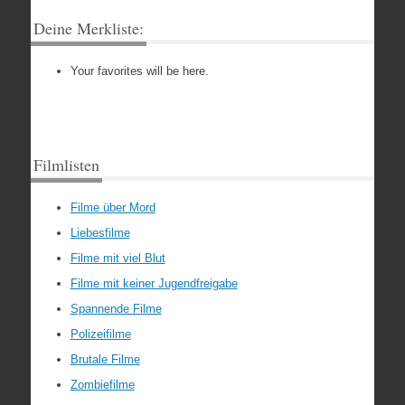
Deine Merkliste:
Your favorites will be here.
Filmlisten
Filme über Mord
Liebesfilme
Filme mit viel Blut
Filme mit keiner Jugendfreigabe
Spannende Filme
Polizeifilme
Brutale Filme
Zombiefilme