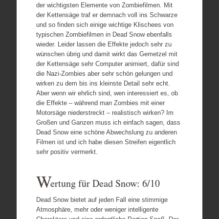
der wichtigsten Elemente von Zombiefilmen. Mit
der Kettensäge traf er demnach voll ins Schwarze
und so finden sich einige wichtige Klischees von
typischen Zombiefilmen in Dead Snow ebenfalls
wieder. Leider lassen die Effekte jedoch sehr zu
wünschen übrig und damit wirkt das Gemetzel mit
der Kettensäge sehr Computer animiert, dafür sind
die Nazi-Zombies aber sehr schön gelungen und
wirken zu dem bis ins kleinste Detail sehr echt.
Aber wenn wir ehrlich sind, wen interessiert es, ob
die Effekte – während man Zombies mit einer
Motorsäge niederstreckt – realistisch wirken? Im
Großen und Ganzen muss ich einfach sagen, dass
Dead Snow eine schöne Abwechslung zu anderen
Filmen ist und ich habe diesen Streifen eigentlich
sehr positiv vermerkt.
W
ertung für Dead Snow: 6/10
Dead Snow bietet auf jeden Fall eine stimmige
Atmosphäre, mehr oder weniger intelligente