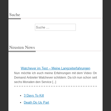
Suche
Suchen
Neusten News
Watchever im Test – Meine Langzeiterfahrungen
Nun möchte ich euch meine Erfahrungen mit dem Video On
Demand Anbieter Watchever schildern. Da ich nun schon seit
sechs Monaten den Service [...]
3 Days To Kill
Death Do Us Part