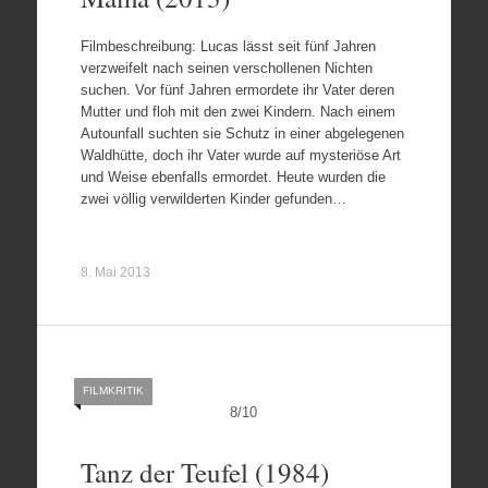
Filmbeschreibung: Lucas lässt seit fünf Jahren
verzweifelt nach seinen verschollenen Nichten
suchen. Vor fünf Jahren ermordete ihr Vater deren
Mutter und floh mit den zwei Kindern. Nach einem
Autounfall suchten sie Schutz in einer abgelegenen
Waldhütte, doch ihr Vater wurde auf mysteriöse Art
und Weise ebenfalls ermordet. Heute wurden die
zwei völlig verwilderten Kinder gefunden…
8. Mai 2013
FILMKRITIK
8
/
10
Tanz der Teufel (1984)