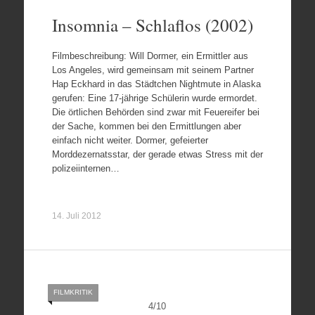
Insomnia – Schlaflos (2002)
Filmbeschreibung: Will Dormer, ein Ermittler aus
Los Angeles, wird gemeinsam mit seinem Partner
Hap Eckhard in das Städtchen Nightmute in Alaska
gerufen: Eine 17-jährige Schülerin wurde ermordet.
Die örtlichen Behörden sind zwar mit Feuereifer bei
der Sache, kommen bei den Ermittlungen aber
einfach nicht weiter. Dormer, gefeierter
Morddezernatsstar, der gerade etwas Stress mit der
polizeiinternen…
14. Juli 2012
FILMKRITIK
4
/
10