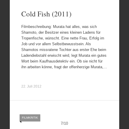
Cold Fish (2011)
Filmbeschreibung: Murata hat alles, was sich
Shamoto, der Besitzer eines kleinen Ladens für
Tropenfische, wünscht. Eine nette Frau, Erfolg im
Job und vor allem Selbstbewusstsein. Als
Shamotos missratene Tochter aus erster Ehe beim
Ladendiebstahl erwischt wird, legt Murata ein gutes
Wort beim Kaufhausdetektiv ein. Ob sie nicht für
ihn arbeiten könne, fragt der offenherzige Murata,…
22. Juli 2012
FILMKRITIK
7
/
10