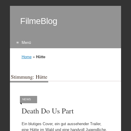
FilmeBlog
Menü
Zum Inhalt springen
Home
»
Hütte
Stimmung: Hütte
NEWS
Death Do Us Part
Ein blutiges Cover, ein gut aussehender Trailer,
eine Hütte im Wald und eine handvoll Jugendliche,