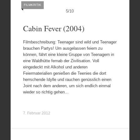
FILMKRITIK
5
/
10
Cabin Fever (2004)
Filmbeschreibung: Teenager sind wild und Teenager
brauchen Partys! Um ausgelassen feiern zu
können, fährt eine kleine Gruppe von Teenagern in
eine Waldhütte fernab der Zivilisation. Voll
eingedeckt mit Alkohol und anderen
Feiermaterialien genießen die Teenies die dort
herrschende Idylle und rauchen genüsslich einen
Joint nach dem anderen, um sich endlich einmal
wieder so richtig gehen…
7. Februar 2012