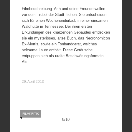
Filmbeschreibung: Ash und seine Freunde wollen
vor dem Trubel der Stadt fliehen. Sie entscheiden
sich für einen Wochenendurlaub in einer einsamen
Waldhütte in Tennessee. Bei ihren ersten
Erkundungen des knarzenden Gebäudes entdecken
sie ein mysteriöses, altes Buch, das Necronomicon
Ex-Mortis, sowie ein Tonbandgerät, welches
seltsame Laute enthält. Diese Geräusche
entpuppen sich als uralte Beschwörungsformeln.
Als…
29. April 2013
FILMKRITIK
8
/
10