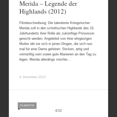
Merida – Legende der
Highlands (2012)
Filmbeschreibung: Die talentierte Königstocher
Merida soll in den schottischen Highlands des 15.
Jahrhunderts ihrer Rolle als zukünftige Prinzessin
gerecht werden. Angeleitet von ihrer ehrgeizigen
Mutter übt sie sich in jenen Dingen, die sich nun
mal für eine Dame gehören: Sticken, artig und
vernünftig sein sowie gute Manieren an den Tag zu
legen. Merida allerdings möchte…
9. Dezember 2012
FILMKRITIK
4
/
10