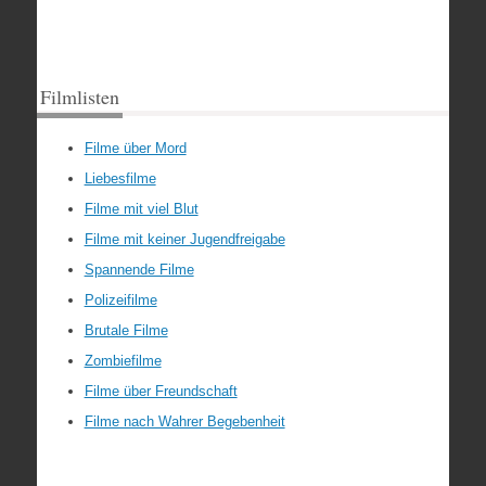
Filmlisten
Filme über Mord
Liebesfilme
Filme mit viel Blut
Filme mit keiner Jugendfreigabe
Spannende Filme
Polizeifilme
Brutale Filme
Zombiefilme
Filme über Freundschaft
Filme nach Wahrer Begebenheit