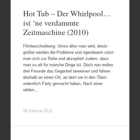
Hot Tub – Der Whirlpool…
ist ‘ne verdammte
Zeitmaschine (2010)
Filmbeschreibung: Umso älter man wird, desto
größer werden die Probleme und irgendwann setzt
man sich zur Ruhe und akzeptiert zudem, dass
man zu alt für manche Dinge ist. Doch nun wollen
drei Freunde das Gegenteil beweisen und fahren
deshalb an einen Ort, an dem sie in den 70ern
ordentlich Party gemacht haben. Nach einer
wilden…
26. Februar 2012