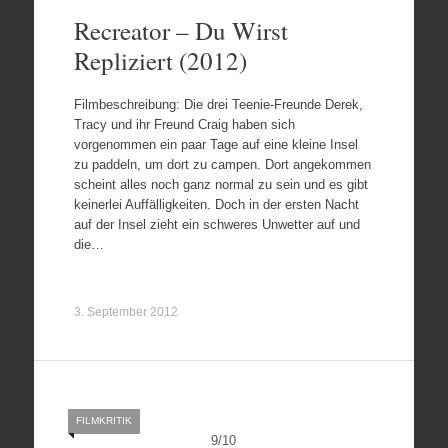
Recreator – Du Wirst
Repliziert (2012)
Filmbeschreibung: Die drei Teenie-Freunde Derek,
Tracy und ihr Freund Craig haben sich
vorgenommen ein paar Tage auf eine kleine Insel
zu paddeln, um dort zu campen. Dort angekommen
scheint alles noch ganz normal zu sein und es gibt
keinerlei Auffälligkeiten. Doch in der ersten Nacht
auf der Insel zieht ein schweres Unwetter auf und
die…
3. September 2012
FILMKRITIK
9
/
10