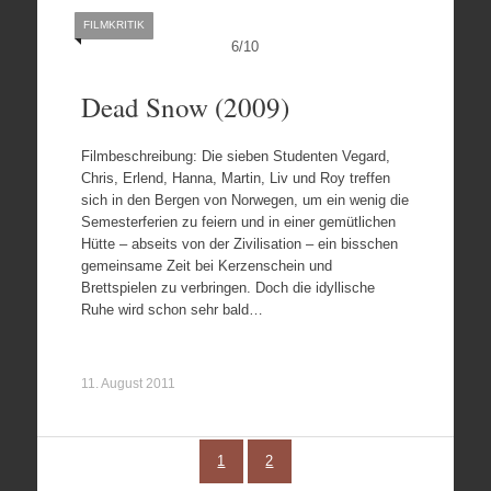
FILMKRITIK
6
/
10
Dead Snow (2009)
Filmbeschreibung: Die sieben Studenten Vegard,
Chris, Erlend, Hanna, Martin, Liv und Roy treffen
sich in den Bergen von Norwegen, um ein wenig die
Semesterferien zu feiern und in einer gemütlichen
Hütte – abseits von der Zivilisation – ein bisschen
gemeinsame Zeit bei Kerzenschein und
Brettspielen zu verbringen. Doch die idyllische
Ruhe wird schon sehr bald…
11. August 2011
1
2