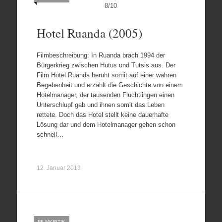
8
/
10
Hotel Ruanda (2005)
Filmbeschreibung: In Ruanda brach 1994 der
Bürgerkrieg zwischen Hutus und Tutsis aus. Der
Film Hotel Ruanda beruht somit auf einer wahren
Begebenheit und erzählt die Geschichte von einem
Hotelmanager, der tausenden Flüchtlingen einen
Unterschlupf gab und ihnen somit das Leben
rettete. Doch das Hotel stellt keine dauerhafte
Lösung dar und dem Hotelmanager gehen schon
schnell…
12. Januar 2013
FILMKRITIK