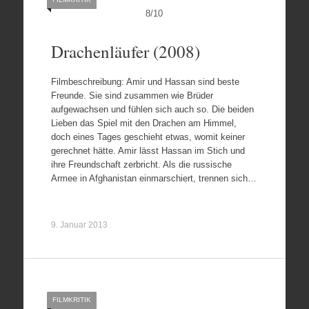
8
/
10
Drachenläufer (2008)
Filmbeschreibung: Amir und Hassan sind beste
Freunde. Sie sind zusammen wie Brüder
aufgewachsen und fühlen sich auch so. Die beiden
Lieben das Spiel mit den Drachen am Himmel,
doch eines Tages geschieht etwas, womit keiner
gerechnet hätte. Amir lässt Hassan im Stich und
ihre Freundschaft zerbricht. Als die russische
Armee in Afghanistan einmarschiert, trennen sich…
9. Januar 2013
FILMKRITIK