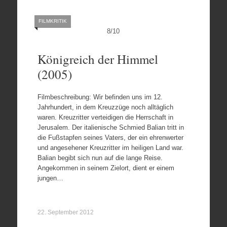
FILMKRITIK
8
/
10
Königreich der Himmel
(2005)
Filmbeschreibung: Wir befinden uns im 12.
Jahrhundert, in dem Kreuzzüge noch alltäglich
waren. Kreuzritter verteidigen die Herrschaft in
Jerusalem. Der italienische Schmied Balian tritt in
die Fußstapfen seines Vaters, der ein ehrenwerter
und angesehener Kreuzritter im heiligen Land war.
Balian begibt sich nun auf die lange Reise.
Angekommen in seinem Zielort, dient er einem
jungen…
22. September 2012