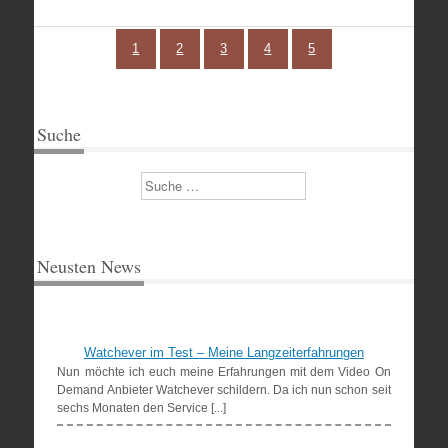
1
2
3
4
5
Suche
Suchen
Neusten News
Watchever im Test – Meine Langzeiterfahrungen
Nun möchte ich euch meine Erfahrungen mit dem Video On
Demand Anbieter Watchever schildern. Da ich nun schon seit
sechs Monaten den Service [...]