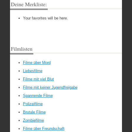
Deine Merkliste:
Your favorites will be here.
Filmlisten
Filme über Mord
Liebesfilme
Filme mit viel Blut
Filme mit keiner Jugendfreigabe
Spannende Filme
Polizeifilme
Brutale Filme
Zombiefilme
Filme über Freundschaft