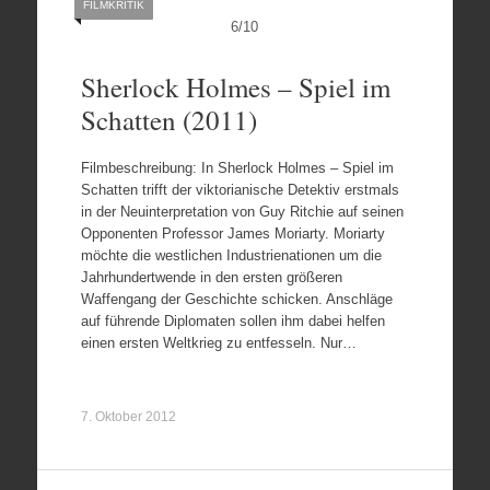
FILMKRITIK
6
/
10
Sherlock Holmes – Spiel im
Schatten (2011)
Filmbeschreibung: In Sherlock Holmes – Spiel im
Schatten trifft der viktorianische Detektiv erstmals
in der Neuinterpretation von Guy Ritchie auf seinen
Opponenten Professor James Moriarty. Moriarty
möchte die westlichen Industrienationen um die
Jahrhundertwende in den ersten größeren
Waffengang der Geschichte schicken. Anschläge
auf führende Diplomaten sollen ihm dabei helfen
einen ersten Weltkrieg zu entfesseln. Nur…
7. Oktober 2012