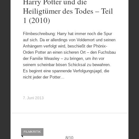
Harry Potter und die
Heiligtümer des Todes – Teil
1 (2010)
Filmbeschreibung: Harry hat immer noch die Spur
auf sich. Da er allerdings von Voldemort und seinen
Anhängern verfolgt wird, beschießt der Phönix-
Orden Potter an einen sicheren Ort – den Fuchsbau
der Familie Weasley – zu bringen, um ihn vor
seinem scheinbar bösen Schicksal zu bewahren.
Es beginnt eine spannende Verfolgungsjagd, die
nicht jeder der Potter…
7. Juni 2013
FILMKRITIK
8
/
10