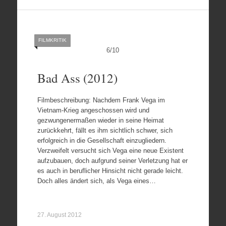
FILMKRITIK
6
/
10
Bad Ass (2012)
Filmbeschreibung: Nachdem Frank Vega im
Vietnam-Krieg angeschossen wird und
gezwungenermaßen wieder in seine Heimat
zurückkehrt, fällt es ihm sichtlich schwer, sich
erfolgreich in die Gesellschaft einzugliedern.
Verzweifelt versucht sich Vega eine neue Existent
aufzubauen, doch aufgrund seiner Verletzung hat er
es auch in beruflicher Hinsicht nicht gerade leicht.
Doch alles ändert sich, als Vega eines…
27. August 2012