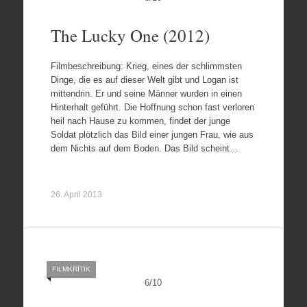
The Lucky One (2012)
Filmbeschreibung: Krieg, eines der schlimmsten
Dinge, die es auf dieser Welt gibt und Logan ist
mittendrin. Er und seine Männer wurden in einen
Hinterhalt geführt. Die Hoffnung schon fast verloren
heil nach Hause zu kommen, findet der junge
Soldat plötzlich das Bild einer jungen Frau, wie aus
dem Nichts auf dem Boden. Das Bild scheint…
26. April 2013
FILMKRITIK
6
/
10