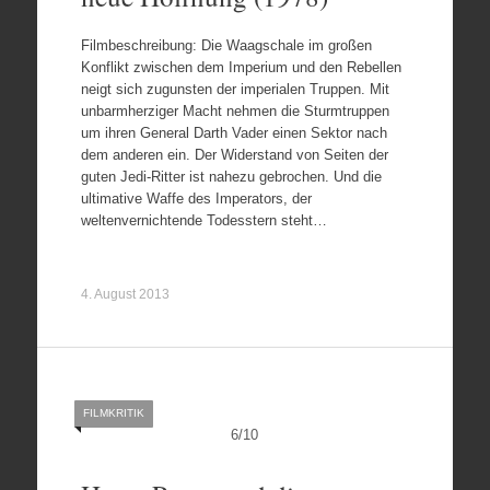
Filmbeschreibung: Die Waagschale im großen
Konflikt zwischen dem Imperium und den Rebellen
neigt sich zugunsten der imperialen Truppen. Mit
unbarmherziger Macht nehmen die Sturmtruppen
um ihren General Darth Vader einen Sektor nach
dem anderen ein. Der Widerstand von Seiten der
guten Jedi-Ritter ist nahezu gebrochen. Und die
ultimative Waffe des Imperators, der
weltenvernichtende Todesstern steht…
4. August 2013
FILMKRITIK
6
/
10