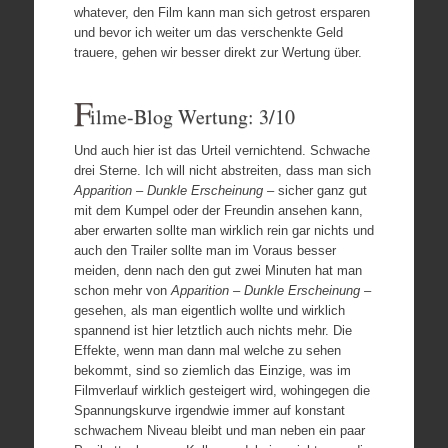
whatever, den Film kann man sich getrost ersparen
und bevor ich weiter um das verschenkte Geld
trauere, gehen wir besser direkt zur Wertung über.
F
ilme-Blog Wertung: 3/10
Und auch hier ist das Urteil vernichtend. Schwache
drei Sterne. Ich will nicht abstreiten, dass man sich
Apparition – Dunkle Erscheinung –
sicher ganz gut
mit dem Kumpel oder der Freundin ansehen kann,
aber erwarten sollte man wirklich rein gar nichts und
auch den Trailer sollte man im Voraus besser
meiden, denn nach den gut zwei Minuten hat man
schon mehr von
Apparition – Dunkle Erscheinung –
gesehen, als man eigentlich wollte und wirklich
spannend ist hier letztlich auch nichts mehr. Die
Effekte, wenn man dann mal welche zu sehen
bekommt, sind so ziemlich das Einzige, was im
Filmverlauf wirklich gesteigert wird, wohingegen die
Spannungskurve irgendwie immer auf konstant
schwachem Niveau bleibt und man neben ein paar