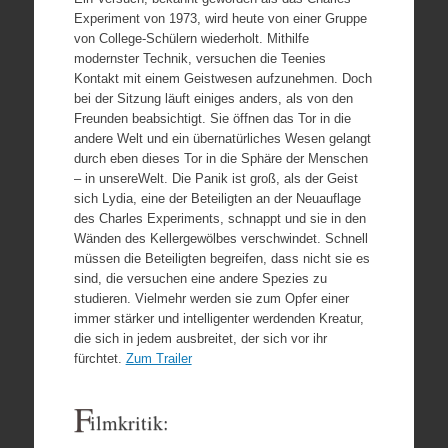
Experiment von 1973, wird heute von einer Gruppe
von College-Schülern wiederholt. Mithilfe
modernster Technik, versuchen die Teenies
Kontakt mit einem Geistwesen aufzunehmen. Doch
bei der Sitzung läuft einiges anders, als von den
Freunden beabsichtigt. Sie öffnen das Tor in die
andere Welt und ein übernatürliches Wesen gelangt
durch eben dieses Tor in die Sphäre der Menschen
– in unsereWelt. Die Panik ist groß, als der Geist
sich Lydia, eine der Beteiligten an der Neuauflage
des Charles Experiments, schnappt und sie in den
Wänden des Kellergewölbes verschwindet. Schnell
müssen die Beteiligten begreifen, dass nicht sie es
sind, die versuchen eine andere Spezies zu
studieren. Vielmehr werden sie zum Opfer einer
immer stärker und intelligenter werdenden Kreatur,
die sich in jedem ausbreitet, der sich vor ihr
fürchtet.
Zum Trailer
F
ilmkritik: