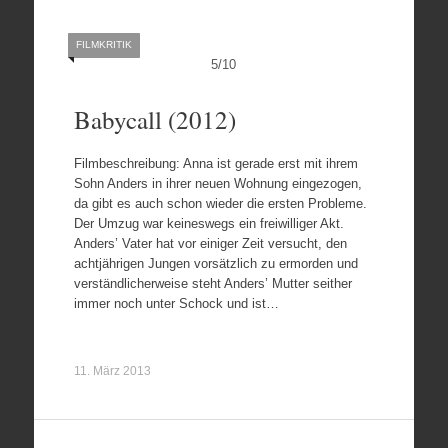
FILMKRITIK
5
/
10
Babycall (2012)
Filmbeschreibung: Anna ist gerade erst mit ihrem
Sohn Anders in ihrer neuen Wohnung eingezogen,
da gibt es auch schon wieder die ersten Probleme.
Der Umzug war keineswegs ein freiwilliger Akt.
Anders’ Vater hat vor einiger Zeit versucht, den
achtjährigen Jungen vorsätzlich zu ermorden und
verständlicherweise steht Anders’ Mutter seither
immer noch unter Schock und ist…
11. März 2013