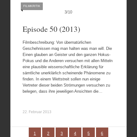
FILMKRITIK
3
/
10
Episode 50 (2013)
Filmbeschreibung: Von übernatürlichen
Geschehnissen mag man halten was man will. Die
Einen glauben an Geister und den ganzen Hokus-
Pokus und die Anderen versuchen mit allen Mitteln
eine plausible wissenschaftliche Erklärung für
sämtliche unerklärlich scheinende Phänomene zu
finden. In einem Wettstreit sollen nun einige
Vertreter dieser beiden Strömungen versuchen zu
belegen, dass ihre jeweiligen Ansichten die…
22. Februar 2013
1
2
3
4
5
6