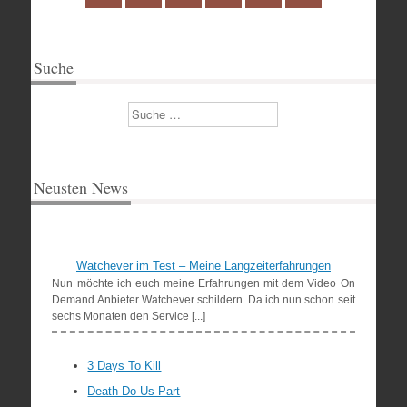
Suche
Suchen
Neusten News
Watchever im Test – Meine Langzeiterfahrungen
Nun möchte ich euch meine Erfahrungen mit dem Video On
Demand Anbieter Watchever schildern. Da ich nun schon seit
sechs Monaten den Service [...]
3 Days To Kill
Death Do Us Part