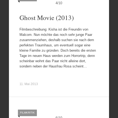
4
/
10
Ghost Movie (2013)
Filmbeschreibung: Kisha ist die Freundin von
Malcom. Nun möchte das noch sehr junge Paar
zusammenziehen, deshalb suchen sie nach dem
perfekten Traumhaus, um eventuell sogar eine
kleine Familie zu gründen. Doch bereits die ersten
Tage im neuen Haus werden zum Horrortrip, denn
scheinbar wohnt das Paar nicht alleine dort,
sondern neben der Hausfrau Rosa scheint…
11. Mai 2013
FILMKRITIK
6
/
10