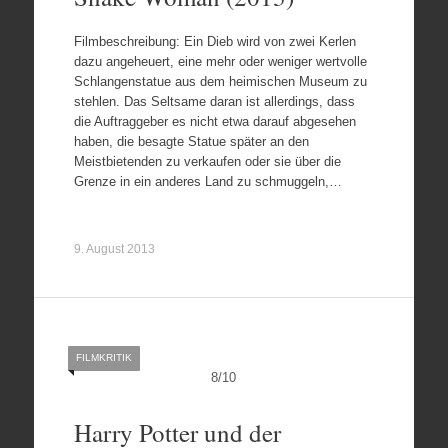
Filmbeschreibung: Ein Dieb wird von zwei Kerlen
dazu angeheuert, eine mehr oder weniger wertvolle
Schlangenstatue aus dem heimischen Museum zu
stehlen. Das Seltsame daran ist allerdings, dass
die Auftraggeber es nicht etwa darauf abgesehen
haben, die besagte Statue später an den
Meistbietenden zu verkaufen oder sie über die
Grenze in ein anderes Land zu schmuggeln,…
9. August 2013
FILMKRITIK
8
/
10
Harry Potter und der