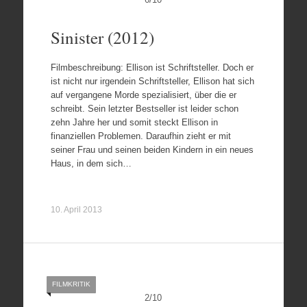
Sinister (2012)
Filmbeschreibung: Ellison ist Schriftsteller. Doch er
ist nicht nur irgendein Schriftsteller, Ellison hat sich
auf vergangene Morde spezialisiert, über die er
schreibt. Sein letzter Bestseller ist leider schon
zehn Jahre her und somit steckt Ellison in
finanziellen Problemen. Daraufhin zieht er mit
seiner Frau und seinen beiden Kindern in ein neues
Haus, in dem sich…
10. April 2013
FILMKRITIK
2
/
10