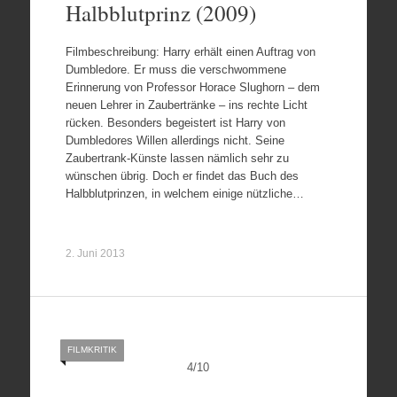
Halbblutprinz (2009)
Filmbeschreibung: Harry erhält einen Auftrag von
Dumbledore. Er muss die verschwommene
Erinnerung von Professor Horace Slughorn – dem
neuen Lehrer in Zaubertränke – ins rechte Licht
rücken. Besonders begeistert ist Harry von
Dumbledores Willen allerdings nicht. Seine
Zaubertrank-Künste lassen nämlich sehr zu
wünschen übrig. Doch er findet das Buch des
Halbblutprinzen, in welchem einige nützliche…
2. Juni 2013
FILMKRITIK
4
/
10