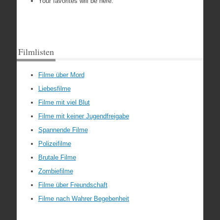
Your favorites will be here.
Filmlisten
Filme über Mord
Liebesfilme
Filme mit viel Blut
Filme mit keiner Jugendfreigabe
Spannende Filme
Polizeifilme
Brutale Filme
Zombiefilme
Filme über Freundschaft
Filme nach Wahrer Begebenheit