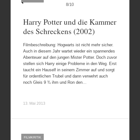
8
/
10
Harry Potter und die Kammer
des Schreckens (2002)
Filmbeschreibung: Hogwarts ist nicht mehr sicher.
Auch in diesem Jahr wartet wieder ein spannendes
Abenteuer auf den jungen Mister Potter. Doch zuvor
stellen sich Harry einige Probleme in den Weg. Erst
taucht ein Hauself in seinem Zimmer auf und sorgt
für ordentlichen Trubel und dann verwehrt auch
noch Gleis 9 ¾ ihm und Ron den…
13. Mai 2013
FILMKRITIK