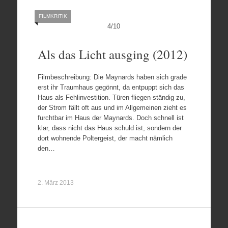
FILMKRITIK
4
/
10
Als das Licht ausging (2012)
Filmbeschreibung: Die Maynards haben sich grade
erst ihr Traumhaus gegönnt, da entpuppt sich das
Haus als Fehlinvestition. Türen fliegen ständig zu,
der Strom fällt oft aus und im Allgemeinen zieht es
furchtbar im Haus der Maynards. Doch schnell ist
klar, dass nicht das Haus schuld ist, sondern der
dort wohnende Poltergeist, der macht nämlich
den…
2. März 2013