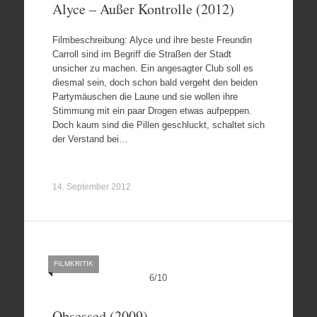
Alyce – Außer Kontrolle (2012)
Filmbeschreibung: Alyce und ihre beste Freundin
Carroll sind im Begriff die Straßen der Stadt
unsicher zu machen. Ein angesagter Club soll es
diesmal sein, doch schon bald vergeht den beiden
Partymäuschen die Laune und sie wollen ihre
Stimmung mit ein paar Drogen etwas aufpeppen.
Doch kaum sind die Pillen geschluckt, schaltet sich
der Verstand bei…
14. September 2012
FILMKRITIK
6
/
10
Obsessed (2009)