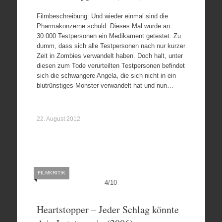
Filmbeschreibung: Und wieder einmal sind die
Pharmakonzerne schuld. Dieses Mal wurde an
30.000 Testpersonen ein Medikament getestet. Zu
dumm, dass sich alle Testpersonen nach nur kurzer
Zeit in Zombies verwandelt haben. Doch halt, unter
diesen zum Tode verurteilten Testpersonen befindet
sich die schwangere Angela, die sich nicht in ein
blutrünstiges Monster verwandelt hat und nun…
22. August 2012
FILMKRITIK
4
/
10
Heartstopper – Jeder Schlag könnte