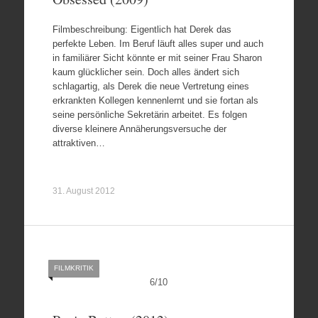
Filmbeschreibung: Eigentlich hat Derek das
perfekte Leben. Im Beruf läuft alles super und auch
in familiärer Sicht könnte er mit seiner Frau Sharon
kaum glücklicher sein. Doch alles ändert sich
schlagartig, als Derek die neue Vertretung eines
erkrankten Kollegen kennenlernt und sie fortan als
seine persönliche Sekretärin arbeitet. Es folgen
diverse kleinere Annäherungsversuche der
attraktiven…
31. August 2012
FILMKRITIK
6
/
10