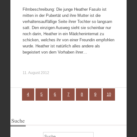
Filmbeschreibung: Die junge Heather Fasulo ist
mitten in der Pubertät und ihre Mutter ist die
verhaltensauffällige Seite ihrer Tochter so langsam
satt. Den einzigen Ausweg sieht sie scheinbar nur
noch darin, Heather in ein Mädcheninternat zu
schicken, welches ihr von einer Freundin empfohlen
wurde. Heather ist natürlich alles andere als
begeistert von dem Vorhaben ihrer…
11. August 2012
4
5
6
7
8
9
10
Suche
Suchen