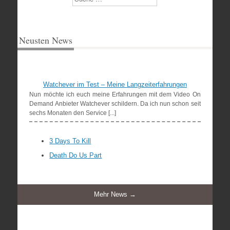
Neusten News
Watchever im Test – Meine Langzeiterfahrungen
Nun möchte ich euch meine Erfahrungen mit dem Video On
Demand Anbieter Watchever schildern. Da ich nun schon seit
sechs Monaten den Service [...]
3 Days To Kill
Death Do Us Part
Mehr News →