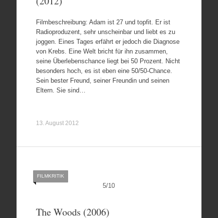
(2012)
Filmbeschreibung: Adam ist 27 und topfit. Er ist
Radioproduzent, sehr unscheinbar und liebt es zu
joggen. Eines Tages erfährt er jedoch die Diagnose
von Krebs. Eine Welt bricht für ihn zusammen,
seine Überlebenschance liegt bei 50 Prozent. Nicht
besonders hoch, es ist eben eine 50/50-Chance.
Sein bester Freund, seiner Freundin und seinen
Eltern. Sie sind…
13. August 2012
FILMKRITIK
5
/
10
The Woods (2006)