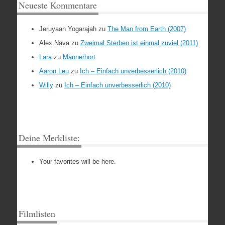
Neueste Kommentare
Jeruyaan Yogarajah
zu
The Man from Earth (2007)
Alex Nava
zu
Zweimal Sterben ist einmal zuviel (2011)
Lara
zu
Männerhort
Aaron Leu
zu
Ich – Einfach unverbesserlich (2010)
Willy
zu
Ich – Einfach unverbesserlich (2010)
Deine Merkliste:
Your favorites will be here.
Filmlisten