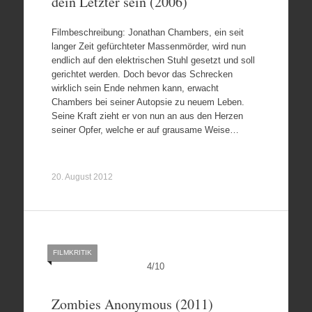
dein Letzter sein (2006)
Filmbeschreibung: Jonathan Chambers, ein seit
langer Zeit gefürchteter Massenmörder, wird nun
endlich auf den elektrischen Stuhl gesetzt und soll
gerichtet werden. Doch bevor das Schrecken
wirklich sein Ende nehmen kann, erwacht
Chambers bei seiner Autopsie zu neuem Leben.
Seine Kraft zieht er von nun an aus den Herzen
seiner Opfer, welche er auf grausame Weise…
20. August 2012
FILMKRITIK
4
/
10
Zombies Anonymous (2011)