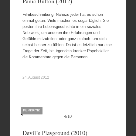
Panic Button (2012)
Filmbeschreibung: Nahezu jeder hat es schon
einmal getan. Viele machen es sogar täglich. Sie
posten ihre Lebensgeschichte in ein soziales
Netzwerk, um anderen ihre Erfahrungen und
Gefühle mitzuteilen -oder ganz einfach- um sich
selbst besser zu fühlen. Da ist es letztlich nur eine
Frage der Zeit, bis irgendein kranker Psychokiller
die Kommentare gegen die Personen…
24. August 2012
FILMKRITIK
4
/
10
Devil’s Playground (2010)