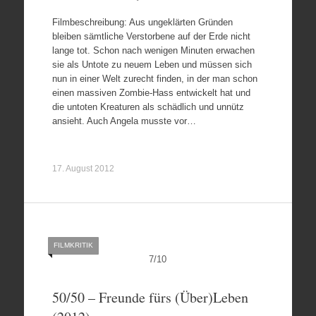
Filmbeschreibung: Aus ungeklärten Gründen
bleiben sämtliche Verstorbene auf der Erde nicht
lange tot. Schon nach wenigen Minuten erwachen
sie als Untote zu neuem Leben und müssen sich
nun in einer Welt zurecht finden, in der man schon
einen massiven Zombie-Hass entwickelt hat und
die untoten Kreaturen als schädlich und unnütz
ansieht. Auch Angela musste vor…
17. August 2012
FILMKRITIK
7
/
10
50/50 – Freunde fürs (Über)Leben