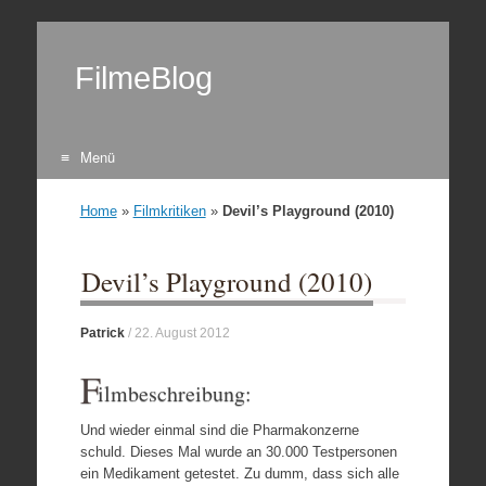
FilmeBlog
Menü
Zum Inhalt springen
Home
»
Filmkritiken
»
Devil’s Playground (2010)
Devil’s Playground (2010)
Patrick
/
22. August 2012
F
ilmbeschreibung:
Und wieder einmal sind die Pharmakonzerne
schuld. Dieses Mal wurde an 30.000 Testpersonen
ein Medikament getestet. Zu dumm, dass sich alle