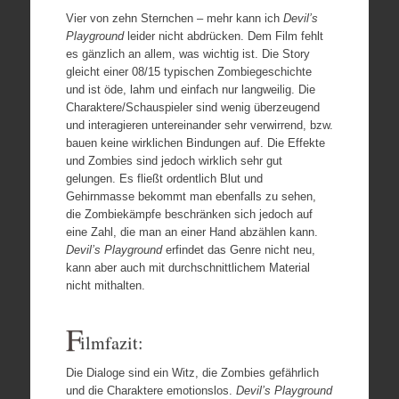
Vier von zehn Sternchen – mehr kann ich
Devil’s
Playground
leider nicht abdrücken. Dem Film fehlt
es gänzlich an allem, was wichtig ist. Die Story
gleicht einer 08/15 typischen Zombiegeschichte
und ist öde, lahm und einfach nur langweilig. Die
Charaktere/Schauspieler sind wenig überzeugend
und interagieren untereinander sehr verwirrend, bzw.
bauen keine wirklichen Bindungen auf. Die Effekte
und Zombies sind jedoch wirklich sehr gut
gelungen. Es fließt ordentlich Blut und
Gehirnmasse bekommt man ebenfalls zu sehen,
die Zombiekämpfe beschränken sich jedoch auf
eine Zahl, die man an einer Hand abzählen kann.
Devil’s Playground
erfindet das Genre nicht neu,
kann aber auch mit durchschnittlichem Material
nicht mithalten.
F
ilmfazit:
Die Dialoge sind ein Witz, die Zombies gefährlich
und die Charaktere emotionslos.
Devil’s Playground