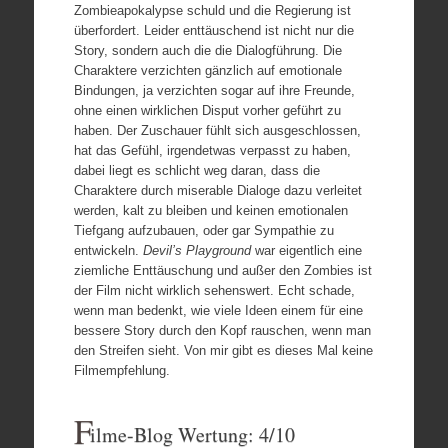
Zombieapokalypse schuld und die Regierung ist
überfordert. Leider enttäuschend ist nicht nur die
Story, sondern auch die die Dialogführung. Die
Charaktere verzichten gänzlich auf emotionale
Bindungen, ja verzichten sogar auf ihre Freunde,
ohne einen wirklichen Disput vorher geführt zu
haben. Der Zuschauer fühlt sich ausgeschlossen,
hat das Gefühl, irgendetwas verpasst zu haben,
dabei liegt es schlicht weg daran, dass die
Charaktere durch miserable Dialoge dazu verleitet
werden, kalt zu bleiben und keinen emotionalen
Tiefgang aufzubauen, oder gar Sympathie zu
entwickeln.
Devil’s Playground
war eigentlich eine
ziemliche Enttäuschung und außer den Zombies ist
der Film nicht wirklich sehenswert. Echt schade,
wenn man bedenkt, wie viele Ideen einem für eine
bessere Story durch den Kopf rauschen, wenn man
den Streifen sieht. Von mir gibt es dieses Mal keine
Filmempfehlung.
F
ilme-Blog Wertung: 4/10