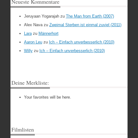
Neueste Kommentare
Jeruyaan Yogarajah
zu
The Man from Earth (2007)
Alex Nava
zu
Zweimal Sterben ist einmal zuviel (2011)
Lara
zu
Männerhort
Aaron Leu
zu
Ich – Einfach unverbesserlich (2010)
Willy
zu
Ich – Einfach unverbesserlich (2010)
Deine Merkliste:
Your favorites will be here.
Filmlisten