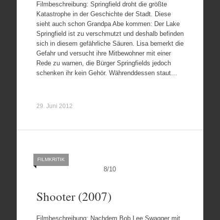
Filmbeschreibung: Springfield droht die größte
Katastrophe in der Geschichte der Stadt. Diese
sieht auch schon Grandpa Abe kommen: Der Lake
Springfield ist zu verschmutzt und deshalb befinden
sich in diesem gefährliche Säuren. Lisa bemerkt die
Gefahr und versucht ihre Mitbewohner mit einer
Rede zu warnen, die Bürger Springfields jedoch
schenken ihr kein Gehör. Währenddessen staut…
29. Juni 2012
FILMKRITIK
8
/
10
Shooter (2007)
Filmbeschreibung: Nachdem Bob Lee Swagger mit