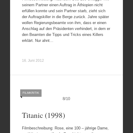
seinem Partner einen Auftrag in Äthiopien nicht
erfüllen konnte und sein Partner starb, zieht sich
der Auftragskiller in die Berge zurück. Jahre später
wollen Regierungsbeamte von ihm, dass er einen
Anschlag auf den Präsidenten verhindert, in dem er
den Beamten die Tipps und Tricks eines Killers
erklärt. Nur ahnt…
16. Juni 2012
FILMKRITIK
8
/
10
Titanic (1998)
Filmbeschreibung: Rose, eine 100 – jährige Dame,