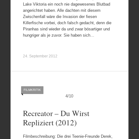
Lake Viktoria ein noch nie dagewesenes Blutbad
angerichtet haben. Alle dachten mit diesem
Zwischenfall wäre die Invasion der fiesen
Killerfische vorbei, doch falsch gedacht, denn die
Piranhas sind wieder da und zwar bösartiger und
hungriger als je zuvor. Sie haben sich…
24. September 2012
FILMKRITIK
4
/
10
Recreator – Du Wirst
Repliziert (2012)
Filmbeschreibung: Die drei Teenie-Freunde Derek,