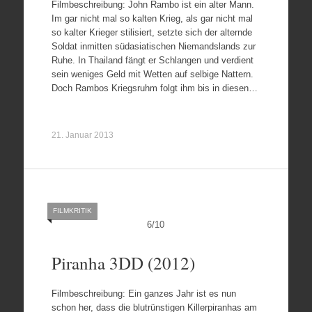
Filmbeschreibung: John Rambo ist ein alter Mann.
Im gar nicht mal so kalten Krieg, als gar nicht mal
so kalter Krieger stilisiert, setzte sich der alternde
Soldat inmitten südasiatischen Niemandslands zur
Ruhe. In Thailand fängt er Schlangen und verdient
sein weniges Geld mit Wetten auf selbige Nattern.
Doch Rambos Kriegsruhm folgt ihm bis in diesen…
21. Januar 2013
FILMKRITIK
6
/
10
Piranha 3DD (2012)
Filmbeschreibung: Ein ganzes Jahr ist es nun
schon her, dass die blutrünstigen Killerpiranhas am