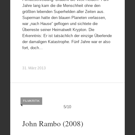
Jahre lang kam die die Menschheit ohne den
größten lebenden Superhelden aller Zeiten aus.
Superman hatte den blauen Planeten verlassen,
war „nach Hause“ geflogen und sichtete die
Überreste seiner Heimatwelt Krypton. Die
Erkenntnis: Er ist tatsächlich der einzige Überlende
der damaligen Katastrophe. Fünf Jahre war er also
fort, doch…
31. März 2013
FILMKRITIK
5
/
10
John Rambo (2008)