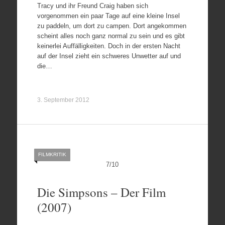
Tracy und ihr Freund Craig haben sich
vorgenommen ein paar Tage auf eine kleine Insel
zu paddeln, um dort zu campen. Dort angekommen
scheint alles noch ganz normal zu sein und es gibt
keinerlei Auffälligkeiten. Doch in der ersten Nacht
auf der Insel zieht ein schweres Unwetter auf und
die…
3. September 2012
FILMKRITIK
7
/
10
Die Simpsons – Der Film
(2007)