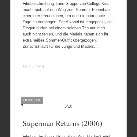
Filmbeschreibung: Eine Gruppe von College-Kids
macht sich auf den Weg zum Sommer-Ferienhaus
einer ihrer Freundinnen, um dort ein paar coole
Tage zu verbringen. Der Alkohol ist eingepackt, die
Drogen dürfen bei einem solchen Trip natürlich
auch nicht fehlen, und die Mädels haben sich ihr
extra heißes Sommer-Outfit übergezogen.
Zunächst läuft für die Jungs und Mädels…
12. Juli 2013
FILMKRITIK
6
/
10
Superman Returns (2006)
Filmbeschreibung: Braucht die Welt Helden? Fünf