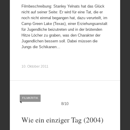
Filmbeschreibung: Stanley Yelnats hat das Glück
nicht auf seiner Seite: Er wird für eine Tat, die er
noch nicht einmal begangen hat, dazu verurteilt, im
Camp Green Lake (Texas), einer Erziehungsanstalt
für Jugendliche beizutreten und in der brütenden
Hitze Löcher zu graben, was den Charakter der
Jugendlichen bessern soll. Dabei müssen die
Jungs die Schikanen…
10. Oktober 2011
FILMKRITIK
8
/
10
Wie ein einziger Tag (2004)