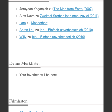
Jeruyaan Yogarajah
zu
The Man from Earth (2007)
Alex Nava
zu
Zweimal Sterben ist einmal zuviel (2011)
Lara
zu
Männerhort
Aaron Leu
zu
Ich – Einfach unverbesserlich (2010)
Willy
zu
Ich – Einfach unverbesserlich (2010)
Deine Merkliste:
Your favorites will be here.
Filmlisten