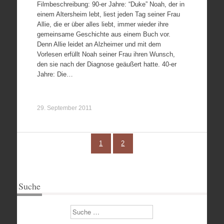
Filmbeschreibung: 90-er Jahre: “Duke” Noah, der in
einem Altersheim lebt, liest jeden Tag seiner Frau
Allie, die er über alles liebt, immer wieder ihre
gemeinsame Geschichte aus einem Buch vor.
Denn Allie leidet an Alzheimer und mit dem
Vorlesen erfüllt Noah seiner Frau ihren Wunsch,
den sie nach der Diagnose geäußert hatte. 40-er
Jahre: Die…
29. September 2011
1
2
Suche
Suchen