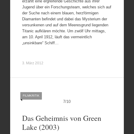
erzählt eine ergreifende Geschichte aus ihrer
Jugend über ein Forschungsteam, welches sich auf
der Suche nach einem blauen, herzförmigen
Diamanten befindet und dabei das Mysterium der
versunkenen und auf dem Meeresgrund liegenden
Titanic aufklären möchte. Um zwölf Uhr mittags,
am 10. April 1912, läuft das vermeintlich
„unsinkbare“ Schiff…
3. März 2012
FILMKRITIK
7
/
10
Das Geheimnis von Green
Lake (2003)