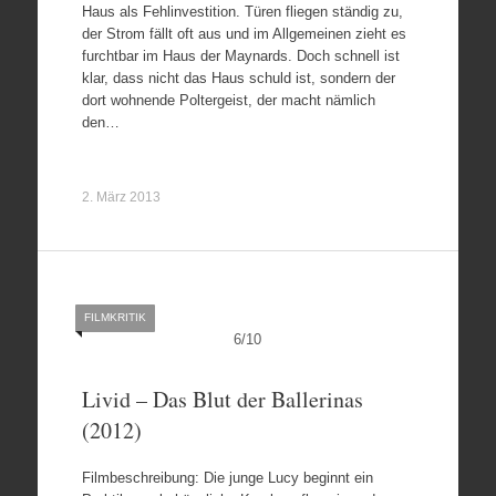
Haus als Fehlinvestition. Türen fliegen ständig zu,
der Strom fällt oft aus und im Allgemeinen zieht es
furchtbar im Haus der Maynards. Doch schnell ist
klar, dass nicht das Haus schuld ist, sondern der
dort wohnende Poltergeist, der macht nämlich
den…
2. März 2013
FILMKRITIK
6
/
10
Livid – Das Blut der Ballerinas
(2012)
Filmbeschreibung: Die junge Lucy beginnt ein