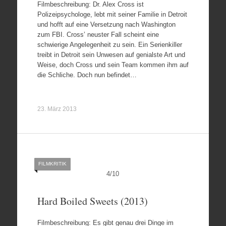
Filmbeschreibung: Dr. Alex Cross ist
Polizeipsychologe, lebt mit seiner Familie in Detroit
und hofft auf eine Versetzung nach Washington
zum FBI. Cross’ neuster Fall scheint eine
schwierige Angelegenheit zu sein. Ein Serienkiller
treibt in Detroit sein Unwesen auf genialste Art und
Weise, doch Cross und sein Team kommen ihm auf
die Schliche. Doch nun befindet…
23. März 2013
FILMKRITIK
4
/
10
Hard Boiled Sweets (2013)
Filmbeschreibung: Es gibt genau drei Dinge im