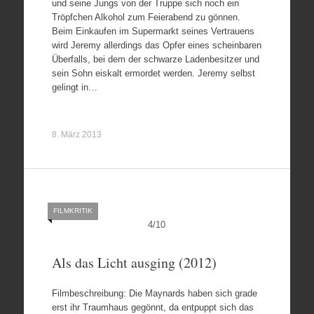
und seine Jungs von der Truppe sich noch ein
Tröpfchen Alkohol zum Feierabend zu gönnen.
Beim Einkaufen im Supermarkt seines Vertrauens
wird Jeremy allerdings das Opfer eines scheinbaren
Überfalls, bei dem der schwarze Ladenbesitzer und
sein Sohn eiskalt ermordet werden. Jeremy selbst
gelingt in…
8. März 2013
FILMKRITIK
4
/
10
Als das Licht ausging (2012)
Filmbeschreibung: Die Maynards haben sich grade
erst ihr Traumhaus gegönnt, da entpuppt sich das