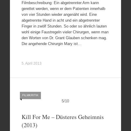
Filmbeschreibung: Ein abgetrennter Arm kann
gerettet werden, wenn er dem Patienten innerhalb
von vier Stunden wieder angenäht wird. Eine
abgetrennte Hand in acht und ein abgetrennter
Finger in zwölf Stunden. So oder so ähnlich lauten
wohl einige Faustregeln vieler Chirurgen, wenn man
den Worten von Dr. Grant Glauben schenken mag.
Die angehende Chirurgin Mary ist…
5. April 2013
FILMKRITIK
5
/
10
Kill For Me – Düsteres Geheimnis
(2013)