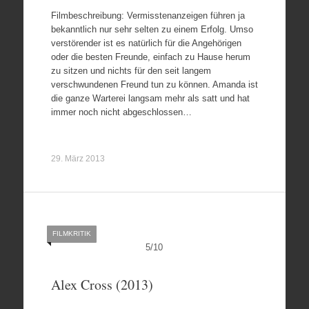
Filmbeschreibung: Vermisstenanzeigen führen ja
bekanntlich nur sehr selten zu einem Erfolg. Umso
verstörender ist es natürlich für die Angehörigen
oder die besten Freunde, einfach zu Hause herum
zu sitzen und nichts für den seit langem
verschwundenen Freund tun zu können. Amanda ist
die ganze Warterei langsam mehr als satt und hat
immer noch nicht abgeschlossen…
29. März 2013
FILMKRITIK
5
/
10
Alex Cross (2013)