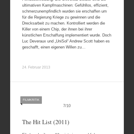
ultimativen Kampfmaschinen: Gefühllos, effizient,
schmerzunempfindlich wurden sie erschaffen um
für die Regierung Kriege zu gewinnen und die
Drecksarbeit zu machen. Kontrolliert werden die
Killer von einem Chip, der ihnen bei ihrer
künstlichen Erschaffung implementiert wurde. Doch
Luc Deveraux und „UniSol“ Andrew Scott haben es
geschafft, einen eigenen Willen zu…
24. Februar 2013
FILMKRITIK
7
/
10
The Hit List (2011)