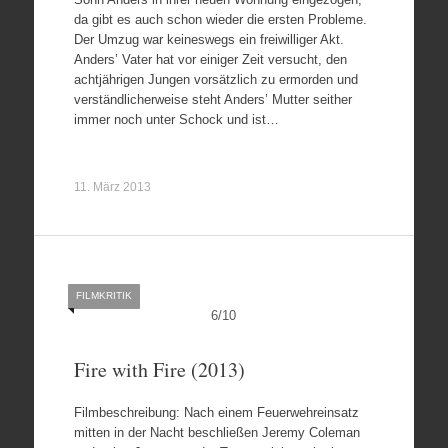
da gibt es auch schon wieder die ersten Probleme.
Der Umzug war keineswegs ein freiwilliger Akt.
Anders’ Vater hat vor einiger Zeit versucht, den
achtjährigen Jungen vorsätzlich zu ermorden und
verständlicherweise steht Anders’ Mutter seither
immer noch unter Schock und ist…
11. März 2013
FILMKRITIK
6
/
10
Fire with Fire (2013)
Filmbeschreibung: Nach einem Feuerwehreinsatz
mitten in der Nacht beschließen Jeremy Coleman