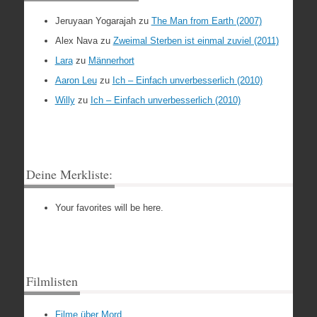
Jeruyaan Yogarajah
zu
The Man from Earth (2007)
Alex Nava
zu
Zweimal Sterben ist einmal zuviel (2011)
Lara
zu
Männerhort
Aaron Leu
zu
Ich – Einfach unverbesserlich (2010)
Willy
zu
Ich – Einfach unverbesserlich (2010)
Deine Merkliste:
Your favorites will be here.
Filmlisten
Filme über Mord