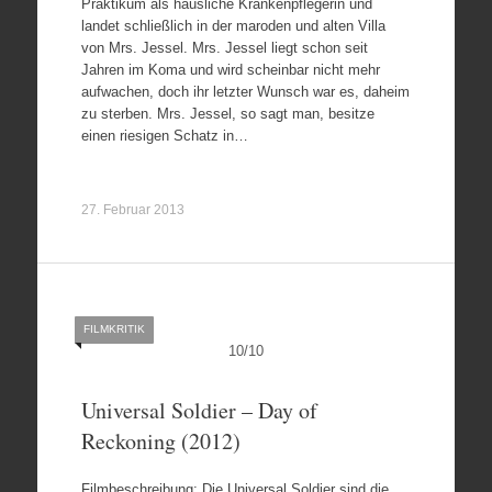
Praktikum als häusliche Krankenpflegerin und
landet schließlich in der maroden und alten Villa
von Mrs. Jessel. Mrs. Jessel liegt schon seit
Jahren im Koma und wird scheinbar nicht mehr
aufwachen, doch ihr letzter Wunsch war es, daheim
zu sterben. Mrs. Jessel, so sagt man, besitze
einen riesigen Schatz in…
27. Februar 2013
FILMKRITIK
10
/
10
Universal Soldier – Day of
Reckoning (2012)
Filmbeschreibung: Die Universal Soldier sind die