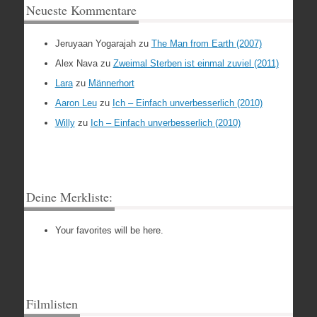
Neueste Kommentare
Jeruyaan Yogarajah
zu
The Man from Earth (2007)
Alex Nava
zu
Zweimal Sterben ist einmal zuviel (2011)
Lara
zu
Männerhort
Aaron Leu
zu
Ich – Einfach unverbesserlich (2010)
Willy
zu
Ich – Einfach unverbesserlich (2010)
Deine Merkliste:
Your favorites will be here.
Filmlisten