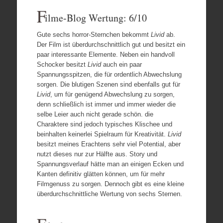
F
ilme-Blog Wertung: 6/10
Gute sechs horror-Sternchen bekommt
Livid
ab.
Der Film ist überdurchschnittlich gut und besitzt ein
paar interessante Elemente. Neben ein handvoll
Schocker besitzt
Livid
auch ein paar
Spannungsspitzen, die für ordentlich Abwechslung
sorgen. Die blutigen Szenen sind ebenfalls gut für
Livid
, um für genügend Abwechslung zu sorgen,
denn schließlich ist immer und immer wieder die
selbe Leier auch nicht gerade schön. die
Charaktere sind jedoch typisches Klischee und
beinhalten keinerlei Spielraum für Kreativität.
Livid
besitzt meines Erachtens sehr viel Potential, aber
nutzt dieses nur zur Hälfte aus. Story und
Spannungsverlauf hätte man an einigen Ecken und
Kanten definitiv glätten können, um für mehr
Filmgenuss zu sorgen. Dennoch gibt es eine kleine
überdurchschnittliche Wertung von sechs Sternen.