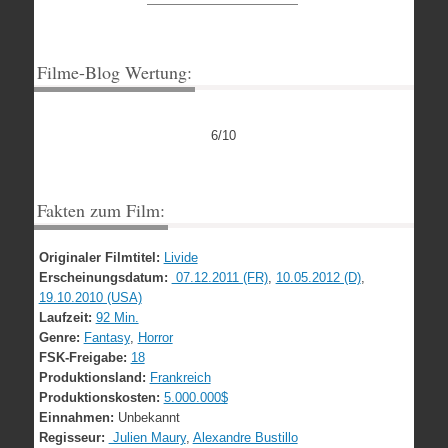
Filme-Blog Wertung:
6/10
Fakten zum Film:
Originaler Filmtitel:
Livide
Erscheinungsdatum:
07.12.2011 (FR)
,
10.05.2012 (D)
,
19.10.2010 (USA)
Laufzeit:
92 Min.
Genre:
Fantasy
,
Horror
FSK-Freigabe:
18
Produktionsland:
Frankreich
Produktionskosten:
5.000.000$
Einnahmen:
Unbekannt
Regisseur:
Julien Maury
,
Alexandre Bustillo