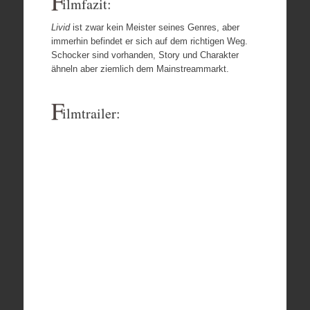
F
ilmfazit:
Livid
ist zwar kein Meister seines Genres, aber
immerhin befindet er sich auf dem richtigen Weg.
Schocker sind vorhanden, Story und Charakter
ähneln aber ziemlich dem Mainstreammarkt.
F
ilmtrailer: