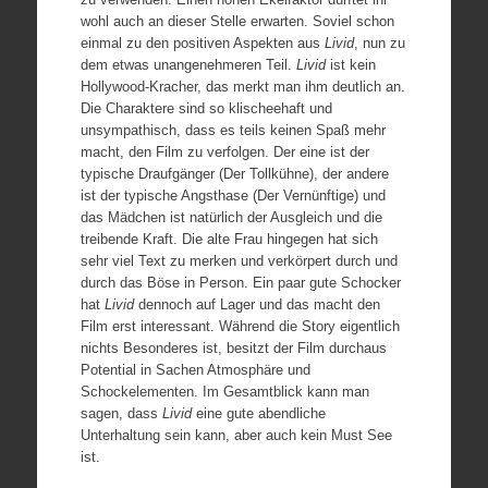
wohl auch an dieser Stelle erwarten. Soviel schon
einmal zu den positiven Aspekten aus
Livid
, nun zu
dem etwas unangenehmeren Teil.
Livid
ist kein
Hollywood-Kracher, das merkt man ihm deutlich an.
Die Charaktere sind so klischeehaft und
unsympathisch, dass es teils keinen Spaß mehr
macht, den Film zu verfolgen. Der eine ist der
typische Draufgänger (Der Tollkühne), der andere
ist der typische Angsthase (Der Vernünftige) und
das Mädchen ist natürlich der Ausgleich und die
treibende Kraft. Die alte Frau hingegen hat sich
sehr viel Text zu merken und verkörpert durch und
durch das Böse in Person. Ein paar gute Schocker
hat
Livid
dennoch auf Lager und das macht den
Film erst interessant. Während die Story eigentlich
nichts Besonderes ist, besitzt der Film durchaus
Potential in Sachen Atmosphäre und
Schockelementen. Im Gesamtblick kann man
sagen, dass
Livid
eine gute abendliche
Unterhaltung sein kann, aber auch kein Must See
ist.