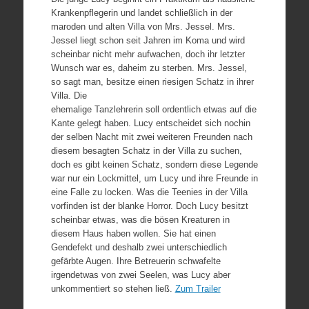
Krankenpflegerin und landet schließlich in der
maroden und alten Villa von Mrs. Jessel. Mrs.
Jessel liegt schon seit Jahren im Koma und wird
scheinbar nicht mehr aufwachen, doch ihr letzter
Wunsch war es, daheim zu sterben. Mrs. Jessel,
so sagt man, besitze einen riesigen Schatz in ihrer
Villa. Die
ehemalige Tanzlehrerin soll ordentlich etwas auf die
Kante gelegt haben. Lucy entscheidet sich nochin
der selben Nacht mit zwei weiteren Freunden nach
diesem besagten Schatz in der Villa zu suchen,
doch es gibt keinen Schatz, sondern diese Legende
war nur ein Lockmittel, um Lucy und ihre Freunde in
eine Falle zu locken. Was die Teenies in der Villa
vorfinden ist der blanke Horror. Doch Lucy besitzt
scheinbar etwas, was die bösen Kreaturen in
diesem Haus haben wollen. Sie hat einen
Gendefekt und deshalb zwei unterschiedlich
gefärbte Augen. Ihre Betreuerin schwafelte
irgendetwas von zwei Seelen, was Lucy aber
unkommentiert so stehen ließ.
Zum Trailer