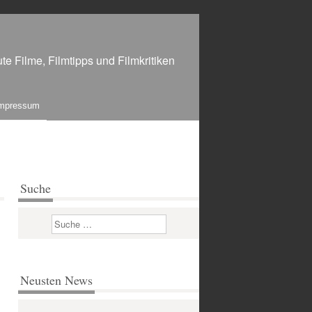
te Filme, Filmtipps und Filmkritiken
mpressum
Suche
Suchen
Neusten News