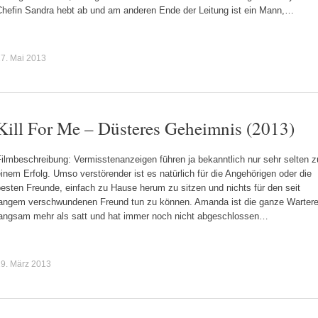
Chefin Sandra hebt ab und am anderen Ende der Leitung ist ein Mann,…
7. Mai 2013
Kill For Me – Düsteres Geheimnis (2013)
ilmbeschreibung: Vermisstenanzeigen führen ja bekanntlich nur sehr selten z
inem Erfolg. Umso verstörender ist es natürlich für die Angehörigen oder die
esten Freunde, einfach zu Hause herum zu sitzen und nichts für den seit
langem verschwundenen Freund tun zu können. Amanda ist die ganze Wartere
langsam mehr als satt und hat immer noch nicht abgeschlossen…
9. März 2013