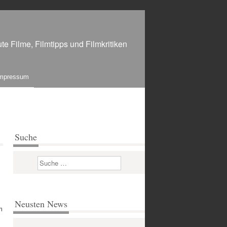
te Filme, Filmtipps und Filmkritiken
mpressum
Suche
Suchen
Neusten News
m