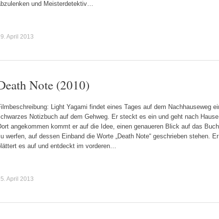
abzulenken und Meisterdetektiv…
9. April 2013
Death Note (2010)
Filmbeschreibung: Light Yagami findet eines Tages auf dem Nachhauseweg ei
schwarzes Notizbuch auf dem Gehweg. Er steckt es ein und geht nach Hause
Dort angekommen kommt er auf die Idee, einen genaueren Blick auf das Buch
zu werfen, auf dessen Einband die Worte „Death Note“ geschrieben stehen. Er
lättert es auf und entdeckt im vorderen…
5. April 2013