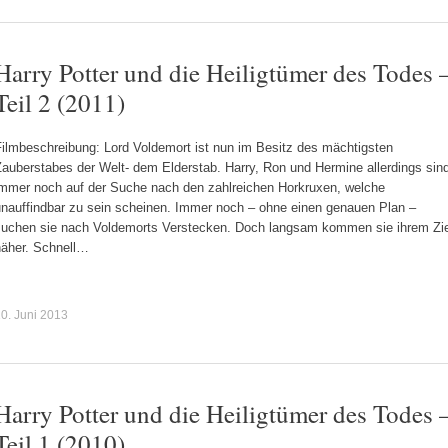
Harry Potter und die Heiligtümer des Todes 
Teil 2 (2011)
Filmbeschreibung: Lord Voldemort ist nun im Besitz des mächtigsten
auberstabes der Welt- dem Elderstab. Harry, Ron und Hermine allerdings sin
immer noch auf der Suche nach den zahlreichen Horkruxen, welche
unauffindbar zu sein scheinen. Immer noch – ohne einen genauen Plan –
suchen sie nach Voldemorts Verstecken. Doch langsam kommen sie ihrem Zie
näher. Schnell…
0. Juni 2013
Harry Potter und die Heiligtümer des Todes 
Teil 1 (2010)