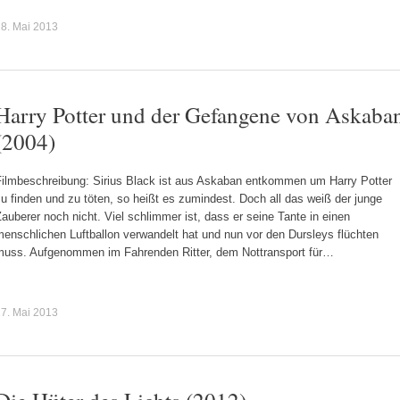
8. Mai 2013
Harry Potter und der Gefangene von Askaba
(2004)
Filmbeschreibung: Sirius Black ist aus Askaban entkommen um Harry Potter
u finden und zu töten, so heißt es zumindest. Doch all das weiß der junge
auberer noch nicht. Viel schlimmer ist, dass er seine Tante in einen
enschlichen Luftballon verwandelt hat und nun vor den Dursleys flüchten
muss. Aufgenommen im Fahrenden Ritter, dem Nottransport für…
7. Mai 2013