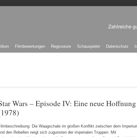
Zahlreiche gu
itiken
Filmbewertungen
Regisseure
Schauspieler
Datenschutz
I
Star Wars – Episode IV: Eine neue Hoffnung
(1978)
Filmbeschreibung: Die Waagschale im großen Konflikt zwischen dem Imperiu
nd den Rebellen neigt sich zugunsten der imperialen Truppen. Mit