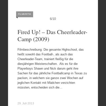
FILMKRITIK
6
/
10
Fired Up! – Das Cheerleader-
Camp (2009)
Filmbeschreibung: Die gesamte Highschool, das
heißt sowohl das Football-, als auch das
Cheerleader-Team, trainiert fleißig für die
diesjährigen Meisterschaften. Als es für die
Playerboys Shawn und Nick darum geht ihre
Sachen für das jährliche Footballcamp in Texas zu
packen, in welchem sie ganze zwei Wochen auf
jeglichen Kontakt mit Mädchen verzichten
müssten, entscheiden sich die…
29. Juli 2013