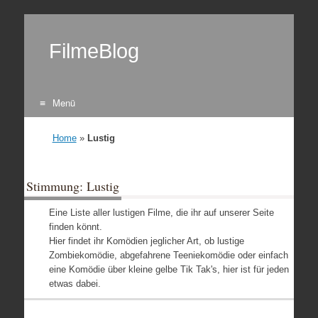
FilmeBlog
Menü
Zum Inhalt springen
Home
»
Lustig
Stimmung: Lustig
Eine Liste aller lustigen Filme, die ihr auf unserer Seite
finden könnt.
Hier findet ihr Komödien jeglicher Art, ob lustige
Zombiekomödie, abgefahrene Teeniekomödie oder einfach
eine Komödie über kleine gelbe Tik Tak's, hier ist für jeden
etwas dabei.