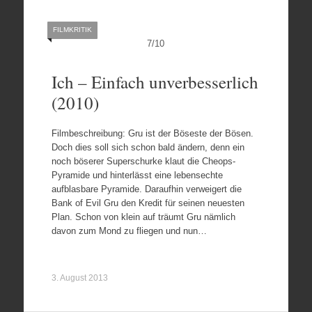
FILMKRITIK
7
/
10
Ich – Einfach unverbesserlich
(2010)
Filmbeschreibung: Gru ist der Böseste der Bösen.
Doch dies soll sich schon bald ändern, denn ein
noch böserer Superschurke klaut die Cheops-
Pyramide und hinterlässt eine lebensechte
aufblasbare Pyramide. Daraufhin verweigert die
Bank of Evil Gru den Kredit für seinen neuesten
Plan. Schon von klein auf träumt Gru nämlich
davon zum Mond zu fliegen und nun…
3. August 2013