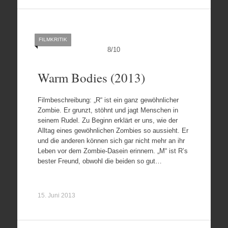
FILMKRITIK
8
/
10
Warm Bodies (2013)
Filmbeschreibung: „R“ ist ein ganz gewöhnlicher
Zombie. Er grunzt, stöhnt und jagt Menschen in
seinem Rudel. Zu Beginn erklärt er uns, wie der
Alltag eines gewöhnlichen Zombies so aussieht. Er
und die anderen können sich gar nicht mehr an ihr
Leben vor dem Zombie-Dasein erinnern. „M“ ist R’s
bester Freund, obwohl die beiden so gut…
15. Juni 2013