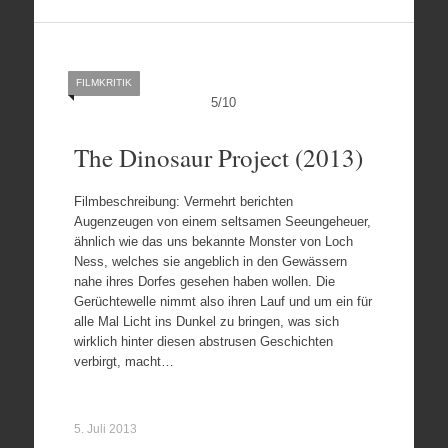
FILMKRITIK
5
/
10
The Dinosaur Project (2013)
Filmbeschreibung: Vermehrt berichten
Augenzeugen von einem seltsamen Seeungeheuer,
ähnlich wie das uns bekannte Monster von Loch
Ness, welches sie angeblich in den Gewässern
nahe ihres Dorfes gesehen haben wollen. Die
Gerüchtewelle nimmt also ihren Lauf und um ein für
alle Mal Licht ins Dunkel zu bringen, was sich
wirklich hinter diesen abstrusen Geschichten
verbirgt, macht…
5. Juli 2013