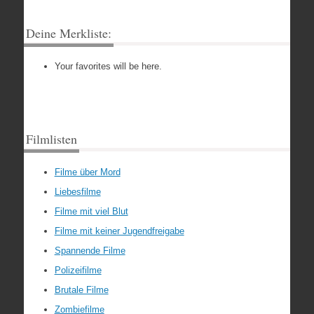
Deine Merkliste:
Your favorites will be here.
Filmlisten
Filme über Mord
Liebesfilme
Filme mit viel Blut
Filme mit keiner Jugendfreigabe
Spannende Filme
Polizeifilme
Brutale Filme
Zombiefilme