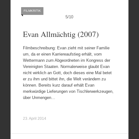
FILMKRITIK
5
/
10
Evan Allmächtig (2007)
Filmbeschreibung: Evan zieht mit seiner Familie
um, da er einen Karriereaufstieg erhält, vom
Wettermann zum Abgeordneten im Kongress der
Vereinigten Staaten. Normalerweise glaubt Evan
nicht wirklich an Gott, doch dieses eine Mal betet
er zu ihm und bittet ihn, die Welt verändern zu
können. Bereits kurz darauf erhält Evan
merkwürdige Lieferungen von Tischlerwerkzeugen,
über Unmengen…
23. April 2014