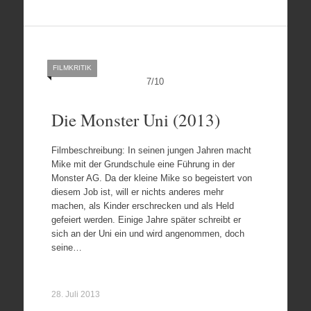
FILMKRITIK
7
/
10
Die Monster Uni (2013)
Filmbeschreibung: In seinen jungen Jahren macht
Mike mit der Grundschule eine Führung in der
Monster AG. Da der kleine Mike so begeistert von
diesem Job ist, will er nichts anderes mehr
machen, als Kinder erschrecken und als Held
gefeiert werden. Einige Jahre später schreibt er
sich an der Uni ein und wird angenommen, doch
seine…
28. Juli 2013