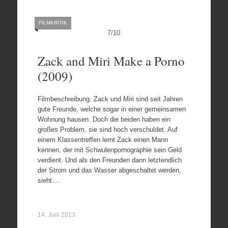
FILMKRITIK
7
/
10
Zack and Miri Make a Porno
(2009)
Filmbeschreibung: Zack und Miri sind seit Jahren
gute Freunde, welche sogar in einer gemeinsamen
Wohnung hausen. Doch die beiden haben ein
großes Problem, sie sind hoch verschuldet. Auf
einem Klassentreffen lernt Zack einen Mann
kennen, der mit Schwulenpornographie sein Geld
verdient. Und als den Freunden dann letztendlich
der Strom und das Wasser abgeschaltet werden,
sieht…
14. Juni 2013