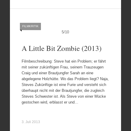
FILMKRITIK
5
/
10
A Little Bit Zombie (2013)
Filmbeschreibung: Steve hat ein Problem; er fährt
mit seiner zukünftigen Frau, seinem Trauzeugen
Craig und einer Brautjungfer Sarah an eine
abgelegene Holzhütte. Wo das Problem liegt? Naja,
Steves Zukünftige ist eine Furie und versteht sich
überhaupt nicht mit der Brautjungfer, die zugleich
Steves Schwester ist. Als Steve von einer Mücke
gestochen wird, erblasst er und…
3. Juli 2013