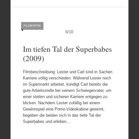
FILMKRITIK
6
/
10
Im tiefen Tal der Superbabes
(2009)
Filmbeschreibung: Lester und Carl sind in Sachen
Karriere völlig verschieden. Während Lester noch
im Supermarkt arbeitet, kündigt Carl bereits die
gute Arbeitsstelle bei seinem Schwiegervater, um
einer steilen und sicheren Karriere entgegen zu
blicken. Nachdem Lester zufällig bei einem
Gewinnspiel eine Porno-Videokabine gewinnt,
begeben die beiden sich in das tiefe Tal der
Superbabes und erleben…