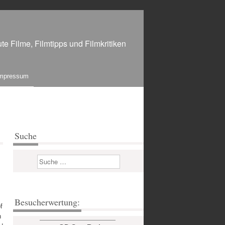
te Filme, Filmtipps und Filmkritiken
mpressum
Suche
Suchen
Besucherwertung:
f
n