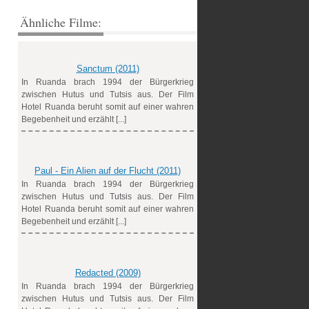
Ähnliche Filme:
Sanctum (2011)
In Ruanda brach 1994 der Bürgerkrieg
zwischen Hutus und Tutsis aus. Der Film
Hotel Ruanda beruht somit auf einer wahren
Begebenheit und erzählt [...]
Paul - Ein Alien auf der Flucht (2011)
In Ruanda brach 1994 der Bürgerkrieg
zwischen Hutus und Tutsis aus. Der Film
Hotel Ruanda beruht somit auf einer wahren
Begebenheit und erzählt [...]
Redacted (2009)
In Ruanda brach 1994 der Bürgerkrieg
zwischen Hutus und Tutsis aus. Der Film