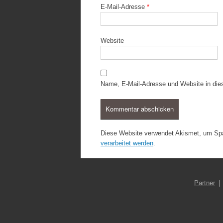
E-Mail-Adresse
*
Website
Name, E-Mail-Adresse und Website in di
Diese Website verwendet Akismet, um Sp
verarbeitet werden
.
Partner