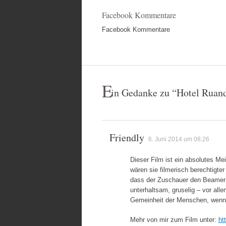
Facebook Kommentare
Facebook Kommentare
E
in Gedanke zu “
Hotel Ruan
Friendly
6. Juni 2014 um 08:26
Dieser Film ist ein absolutes Mei
wären sie filmerisch berechtigte
dass der Zuschauer den Beamer 
unterhaltsam, gruselig – vor all
Gemeinheit der Menschen, wenn d
Mehr von mir zum Film unter:
ht