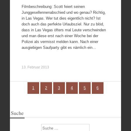
Filmbeschreibung: Scott feiert seinen
Junggesellennenabschied und wo genau? Richtig,
in Las Vegas. Wer tut dies eigentlich nicht? Ist
doch auch das perfekte Urlaubsziel. Nur zu blöd,
dass in Las Vegas öfters mal Leute verschwinden
und man diese erst nach einer Woche bei der
Polizei als vermisst melden kann. Nach einer
ausgiebigen Saufparty gibt es nämlich ein…
13. Februar 2013
1
2
3
4
5
6
Suche
Suchen