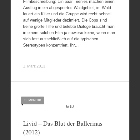
Filmbeschreibung: Ein paar Teenies machen einen
Ausflug in ein abgesperrtes Waldgebiet, im Wald
lauert ein Killer und die Gruppe wird recht schnell
auf wenige Mitglieder dezimiert. Die Cops sind
keine große Hilfe und belebte Dialoge braucht man
in einem solchen Film ja sowieso keine, wenn man
sich fast ausschließlich auf die typischen
Stereotypen konzentriert. Ihr…
1. März 2013
FILMKRITIK
6
/
10
Livid – Das Blut der Ballerinas
(2012)