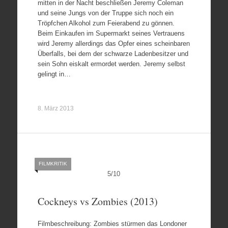
mitten in der Nacht beschließen Jeremy Coleman
und seine Jungs von der Truppe sich noch ein
Tröpfchen Alkohol zum Feierabend zu gönnen.
Beim Einkaufen im Supermarkt seines Vertrauens
wird Jeremy allerdings das Opfer eines scheinbaren
Überfalls, bei dem der schwarze Ladenbesitzer und
sein Sohn eiskalt ermordet werden. Jeremy selbst
gelingt in…
8. März 2013
FILMKRITIK
5
/
10
Cockneys vs Zombies (2013)
Filmbeschreibung: Zombies stürmen das Londoner