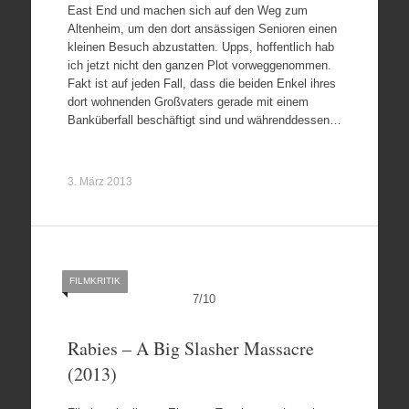
East End und machen sich auf den Weg zum
Altenheim, um den dort ansässigen Senioren einen
kleinen Besuch abzustatten. Upps, hoffentlich hab
ich jetzt nicht den ganzen Plot vorweggenommen.
Fakt ist auf jeden Fall, dass die beiden Enkel ihres
dort wohnenden Großvaters gerade mit einem
Banküberfall beschäftigt sind und währenddessen…
3. März 2013
FILMKRITIK
7
/
10
Rabies – A Big Slasher Massacre
(2013)