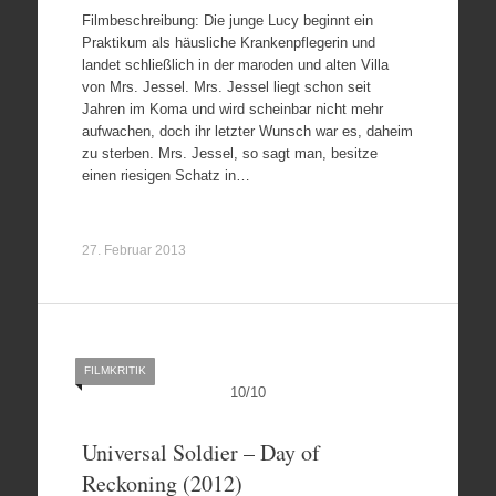
Filmbeschreibung: Die junge Lucy beginnt ein
Praktikum als häusliche Krankenpflegerin und
landet schließlich in der maroden und alten Villa
von Mrs. Jessel. Mrs. Jessel liegt schon seit
Jahren im Koma und wird scheinbar nicht mehr
aufwachen, doch ihr letzter Wunsch war es, daheim
zu sterben. Mrs. Jessel, so sagt man, besitze
einen riesigen Schatz in…
27. Februar 2013
FILMKRITIK
10
/
10
Universal Soldier – Day of
Reckoning (2012)