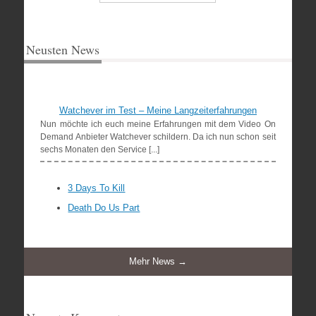
Neusten News
Watchever im Test – Meine Langzeiterfahrungen
Nun möchte ich euch meine Erfahrungen mit dem Video On
Demand Anbieter Watchever schildern. Da ich nun schon seit
sechs Monaten den Service [...]
3 Days To Kill
Death Do Us Part
Mehr News →