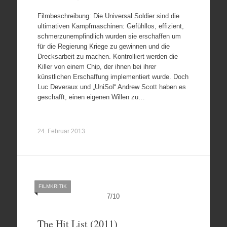
Filmbeschreibung: Die Universal Soldier sind die
ultimativen Kampfmaschinen: Gefühllos, effizient,
schmerzunempfindlich wurden sie erschaffen um
für die Regierung Kriege zu gewinnen und die
Drecksarbeit zu machen. Kontrolliert werden die
Killer von einem Chip, der ihnen bei ihrer
künstlichen Erschaffung implementiert wurde. Doch
Luc Deveraux und „UniSol“ Andrew Scott haben es
geschafft, einen eigenen Willen zu…
24. Februar 2013
FILMKRITIK
7
/
10
The Hit List (2011)