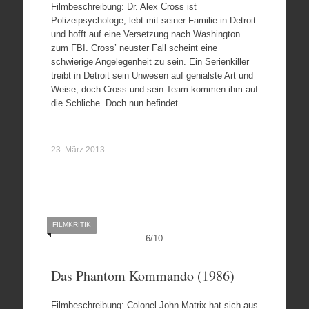
Filmbeschreibung: Dr. Alex Cross ist
Polizeipsychologe, lebt mit seiner Familie in Detroit
und hofft auf eine Versetzung nach Washington
zum FBI. Cross’ neuster Fall scheint eine
schwierige Angelegenheit zu sein. Ein Serienkiller
treibt in Detroit sein Unwesen auf genialste Art und
Weise, doch Cross und sein Team kommen ihm auf
die Schliche. Doch nun befindet…
23. März 2013
FILMKRITIK
6
/
10
Das Phantom Kommando (1986)
Filmbeschreibung: Colonel John Matrix hat sich aus