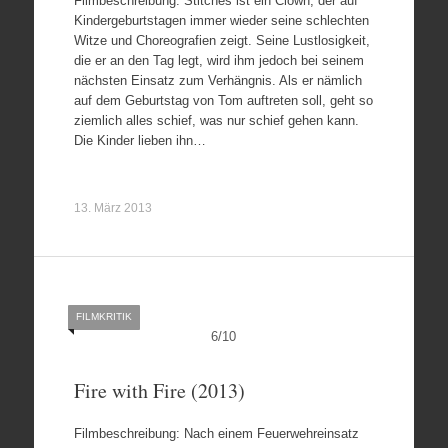
Filmbeschreibung: Stitches ist ein Clown, der auf
Kindergeburtstagen immer wieder seine schlechten
Witze und Choreografien zeigt. Seine Lustlosigkeit,
die er an den Tag legt, wird ihm jedoch bei seinem
nächsten Einsatz zum Verhängnis. Als er nämlich
auf dem Geburtstag von Tom auftreten soll, geht so
ziemlich alles schief, was nur schief gehen kann.
Die Kinder lieben ihn…
13. März 2013
FILMKRITIK
6
/
10
Fire with Fire (2013)
Filmbeschreibung: Nach einem Feuerwehreinsatz