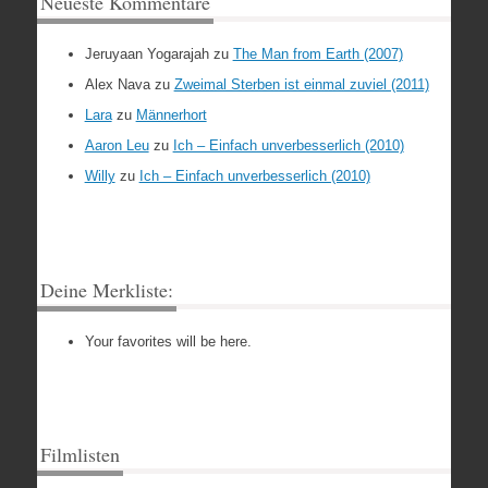
Neueste Kommentare
Jeruyaan Yogarajah
zu
The Man from Earth (2007)
Alex Nava
zu
Zweimal Sterben ist einmal zuviel (2011)
Lara
zu
Männerhort
Aaron Leu
zu
Ich – Einfach unverbesserlich (2010)
Willy
zu
Ich – Einfach unverbesserlich (2010)
Deine Merkliste:
Your favorites will be here.
Filmlisten