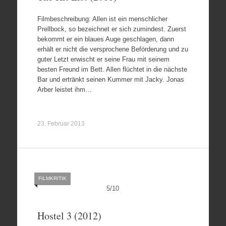
Filmbeschreibung: Allen ist ein menschlicher
Prellbock, so bezeichnet er sich zumindest. Zuerst
bekommt er ein blaues Auge geschlagen, dann
erhält er nicht die versprochene Beförderung und zu
guter Letzt erwischt er seine Frau mit seinem
besten Freund im Bett. Allen flüchtet in die nächste
Bar und ertränkt seinen Kummer mit Jacky. Jonas
Arber leistet ihm…
23. Februar 2013
FILMKRITIK
5
/
10
Hostel 3 (2012)