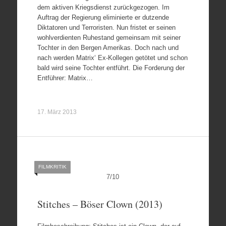
dem aktiven Kriegsdienst zurückgezogen. Im
Auftrag der Regierung eliminierte er dutzende
Diktatoren und Terroristen. Nun fristet er seinen
wohlverdienten Ruhestand gemeinsam mit seiner
Tochter in den Bergen Amerikas. Doch nach und
nach werden Matrix‘ Ex-Kollegen getötet und schon
bald wird seine Tochter entführt. Die Forderung der
Entführer: Matrix…
17. März 2013
FILMKRITIK
7
/
10
Stitches – Böser Clown (2013)