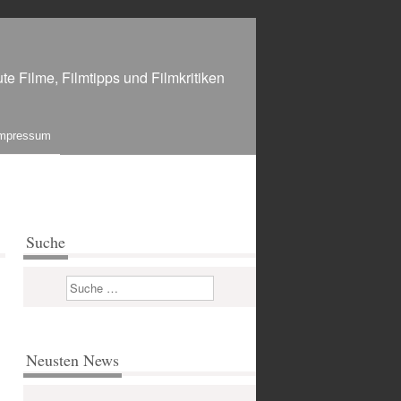
te Filme, Filmtipps und Filmkritiken
mpressum
Suche
Suchen
Neusten News