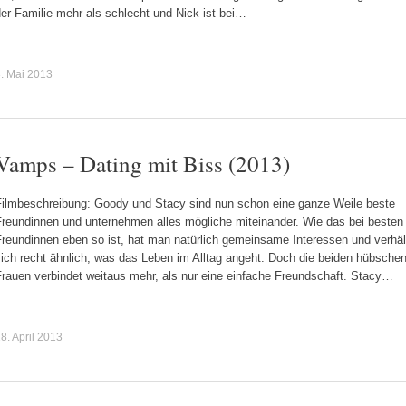
er Familie mehr als schlecht und Nick ist bei…
. Mai 2013
Vamps – Dating mit Biss (2013)
Filmbeschreibung: Goody und Stacy sind nun schon eine ganze Weile beste
Freundinnen und unternehmen alles mögliche miteinander. Wie das bei besten
Freundinnen eben so ist, hat man natürlich gemeinsame Interessen und verhäl
ich recht ähnlich, was das Leben im Alltag angeht. Doch die beiden hübsche
Frauen verbindet weitaus mehr, als nur eine einfache Freundschaft. Stacy…
8. April 2013