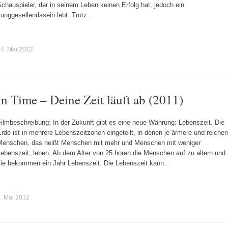
chauspieler, der in seinem Leben keinen Erfolg hat, jedoch ein
Junggesellendasein lebt. Trotz…
4. Mai 2012
In Time – Deine Zeit läuft ab (2011)
ilmbeschreibung: In der Zukunft gibt es eine neue Währung: Lebenszeit. Die
rde ist in mehrere Lebenszeitzonen eingeteilt, in denen je ärmere und reicher
Menschen, das heißt Menschen mit mehr und Menschen mit weniger
ebenszeit, leben. Ab dem Alter von 25 hören die Menschen auf zu altern und
sie bekommen ein Jahr Lebenszeit. Die Lebenszeit kann…
. Mai 2012