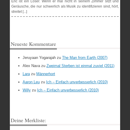
Eric ist ein Loser. Wenn er mal nicht in seinem Zimmer sitzt und
Geräusche, die nur schwerlich als Musik zu identifizieren sind, hört,
streitet [...]
Neueste Kommentare
Jeruyaan Yogarajah
zu
The Man from Earth (2007)
Alex Nava
zu
Zweimal Sterben ist einmal zuviel (2011)
Lara
zu
Männerhort
Aaron Leu
zu
Ich – Einfach unverbesserlich (2010)
Willy
zu
Ich – Einfach unverbesserlich (2010)
Deine Merkliste: