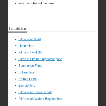
Your favorites will be here.
Filmlisten
Filme über Mord
Liebesfilme
Filme mit viel Blut
Filme mit keiner Jugendfreigabe
Spannende Filme
Polizeifilme
Brutale Filme
Zombiefilme
Filme über Freundschaft
Filme nach Wahrer Begebenheit