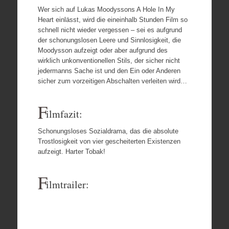
Wer sich auf Lukas Moodyssons A Hole In My
Heart einlässt, wird die eineinhalb Stunden Film so
schnell nicht wieder vergessen – sei es aufgrund
der schonungslosen Leere und Sinnlosigkeit, die
Moodysson aufzeigt oder aber aufgrund des
wirklich unkonventionellen Stils, der sicher nicht
jedermanns Sache ist und den Ein oder Anderen
sicher zum vorzeitigen Abschalten verleiten wird…
F
ilmfazit:
Schonungsloses Sozialdrama, das die absolute
Trostlosigkeit von vier gescheiterten Existenzen
aufzeigt. Harter Tobak!
F
ilmtrailer: