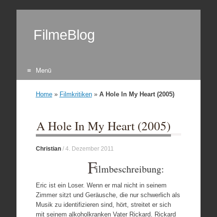
FilmeBlog
Menü
Zum Inhalt springen
Home
»
Filmkritiken
»
A Hole In My Heart (2005)
A Hole In My Heart (2005)
Christian
/
4. Dezember 2011
F
ilmbeschreibung:
Eric ist ein Loser. Wenn er mal nicht in seinem
Zimmer sitzt und Geräusche, die nur schwerlich als
Musik zu identifizieren sind, hört, streitet er sich
mit seinem alkoholkranken Vater Rickard. Rickard