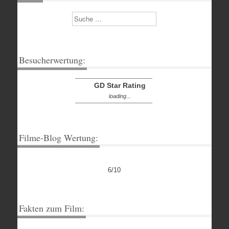
Suchen
Besucherwertung:
GD Star Rating
loading...
Filme-Blog Wertung:
6/10
Fakten zum Film: