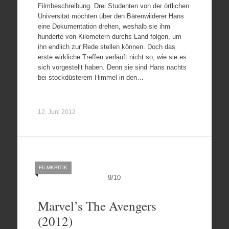
Filmbeschreibung: Drei Studenten von der örtlichen
Universität möchten über den Bärenwilderer Hans
eine Dokumentation drehen, weshalb sie ihm
hunderte von Kilometern durchs Land folgen, um
ihn endlich zur Rede stellen können. Doch das
erste wirkliche Treffen verläuft nicht so, wie sie es
sich vorgestellt haben. Denn sie sind Hans nachts
bei stockdüsterem Himmel in den…
12. Juni 2012
FILMKRITIK
9
/
10
Marvel’s The Avengers
(2012)