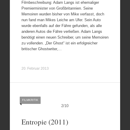
Filmbeschreibung: Adam Langs ist ehemaliger
Premierminister von Großbritannien. Seine
Memoiren wurden bisher von Mike verfasst, doch
nun fand man Mikes Leiche am Ufer. Sein Auto
wurde ebenfalls auf der Fähre gefunden, als alle
anderen Autos die Fähre verließen. Adam Langs
benötigt einen neuen Schreiber, um seine Memoiren
zu vollenden. „Der Ghost“ ist ein erfolgreicher
britischer Ghostwriter,…
20. Februar 2013
FILMKRITIK
2
/
10
Entropie (2011)