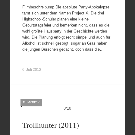
Filmbeschreibung: Die absolute Party-Apokalypse
tarnt sich unter dem Namen Project X. Die drei
Highschool-Schüler planen eine kleine
Geburtstagsfeier und bemerken nicht, dass es die
wohl größte Hausparty in der Geschichte werden
wird. Die Planung erfolgt recht simpel und auch für
Alkohol ist schnell gesorgt; sogar an Gras haben
die jungen Burschen gedacht, doch dass die…
6. Juli 2012
FILMKRITIK
8
/
10
Trollhunter (2011)