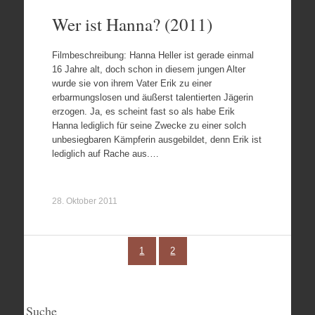
Wer ist Hanna? (2011)
Filmbeschreibung: Hanna Heller ist gerade einmal
16 Jahre alt, doch schon in diesem jungen Alter
wurde sie von ihrem Vater Erik zu einer
erbarmungslosen und äußerst talentierten Jägerin
erzogen. Ja, es scheint fast so als habe Erik
Hanna lediglich für seine Zwecke zu einer solch
unbesiegbaren Kämpferin ausgebildet, denn Erik ist
lediglich auf Rache aus.…
28. Oktober 2011
1
2
Suche