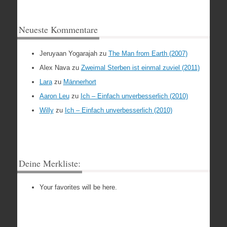
Neueste Kommentare
Jeruyaan Yogarajah
zu
The Man from Earth (2007)
Alex Nava
zu
Zweimal Sterben ist einmal zuviel (2011)
Lara
zu
Männerhort
Aaron Leu
zu
Ich – Einfach unverbesserlich (2010)
Willy
zu
Ich – Einfach unverbesserlich (2010)
Deine Merkliste:
Your favorites will be here.