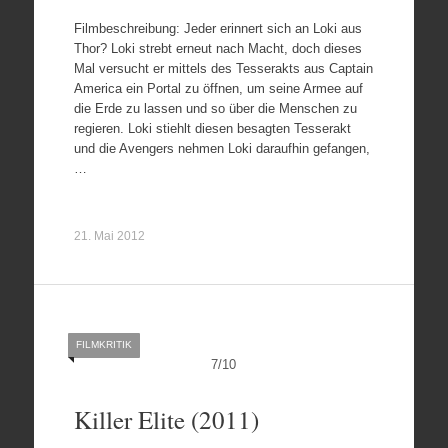
Filmbeschreibung: Jeder erinnert sich an Loki aus
Thor? Loki strebt erneut nach Macht, doch dieses
Mal versucht er mittels des Tesserakts aus Captain
America ein Portal zu öffnen, um seine Armee auf
die Erde zu lassen und so über die Menschen zu
regieren. Loki stiehlt diesen besagten Tesserakt
und die Avengers nehmen Loki daraufhin gefangen,
…
21. Mai 2012
FILMKRITIK
7
/
10
Killer Elite (2011)