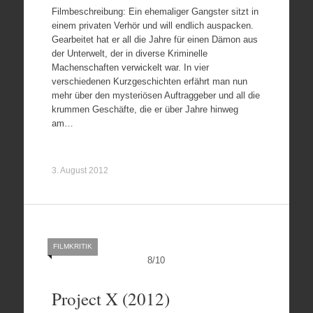
Filmbeschreibung: Ein ehemaliger Gangster sitzt in
einem privaten Verhör und will endlich auspacken.
Gearbeitet hat er all die Jahre für einen Dämon aus
der Unterwelt, der in diverse Kriminelle
Machenschaften verwickelt war. In vier
verschiedenen Kurzgeschichten erfährt man nun
mehr über den mysteriösen Auftraggeber und all die
krummen Geschäfte, die er über Jahre hinweg
am…
3. August 2012
FILMKRITIK
8
/
10
Project X (2012)