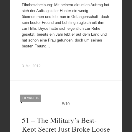
Filmbeschreibung: Mit seinem aktuellen Auftrag hat
sich der Auftragskiller Hunter ein wenig
übernommen und lebt nun in Gefangenschaft, doch
sein bester Freund und Lehrling zugleich eilt ihm
zur Hilfe. Bryce hatte sich eigentlich zur Ruhe
gesetzt, bereits ein Jahr lebt er auf dem Land und
hat schon eine Frau gefunden, doch um seinen
besten Freund…
3. Mai 2012
FILMKRITIK
5
/
10
51 – The Military’s Best-
Kept Secret Just Broke Loose