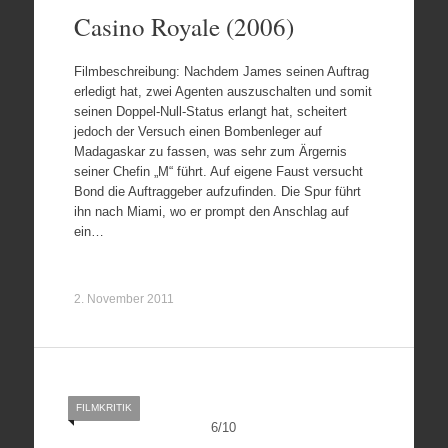
Casino Royale (2006)
Filmbeschreibung: Nachdem James seinen Auftrag
erledigt hat, zwei Agenten auszuschalten und somit
seinen Doppel-Null-Status erlangt hat, scheitert
jedoch der Versuch einen Bombenleger auf
Madagaskar zu fassen, was sehr zum Ärgernis
seiner Chefin „M“ führt. Auf eigene Faust versucht
Bond die Auftraggeber aufzufinden. Die Spur führt
ihn nach Miami, wo er prompt den Anschlag auf
ein…
2. November 2011
FILMKRITIK
6
/
10