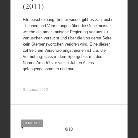
(2011)
Filmbeschreibung: Immer wieder gibt es zahlreiche
Theorien und Vermutungen über die Geheimnisse,
welche die amerikanische Regierung vor uns zu
vertuschen versucht und über die von deren Seite
kein Sterbenswörtchen verloren wird. Eine dieser
zahlreichen Verschwörungstheorien ist u.a. die
Vermutung, dass in dem Sperrgebiet mit dem
Namen Area 51 vor vielen Jahren Aliens
gefangengenommen und nun…
6. Januar 2012
FILMKRITIK
8
/
10