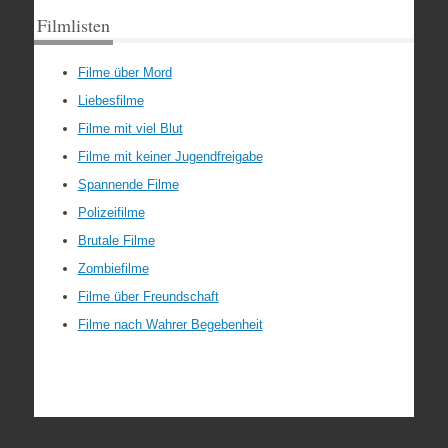
Filmlisten
Filme über Mord
Liebesfilme
Filme mit viel Blut
Filme mit keiner Jugendfreigabe
Spannende Filme
Polizeifilme
Brutale Filme
Zombiefilme
Filme über Freundschaft
Filme nach Wahrer Begebenheit