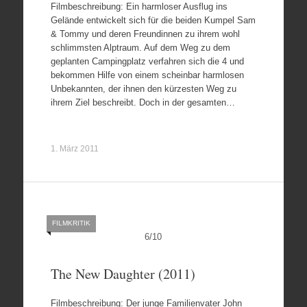
Filmbeschreibung: Ein harmloser Ausflug ins
Gelände entwickelt sich für die beiden Kumpel Sam
& Tommy und deren Freundinnen zu ihrem wohl
schlimmsten Alptraum. Auf dem Weg zu dem
geplanten Campingplatz verfahren sich die 4 und
bekommen Hilfe von einem scheinbar harmlosen
Unbekannten, der ihnen den kürzesten Weg zu
ihrem Ziel beschreibt. Doch in der gesamten…
1. März 2011
FILMKRITIK
6
/
10
The New Daughter (2011)
Filmbeschreibung: Der junge Familienvater John