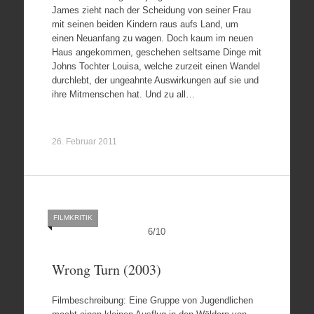
James zieht nach der Scheidung von seiner Frau
mit seinen beiden Kindern raus aufs Land, um
einen Neuanfang zu wagen. Doch kaum im neuen
Haus angekommen, geschehen seltsame Dinge mit
Johns Tochter Louisa, welche zurzeit einen Wandel
durchlebt, der ungeahnte Auswirkungen auf sie und
ihre Mitmenschen hat. Und zu all…
26. Februar 2011
FILMKRITIK
6
/
10
Wrong Turn (2003)
Filmbeschreibung: Eine Gruppe von Jugendlichen