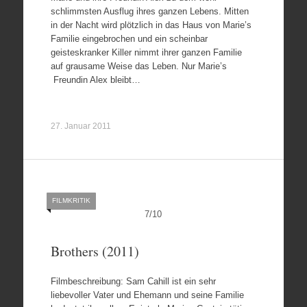
schlimmsten Ausflug ihres ganzen Lebens. Mitten
in der Nacht wird plötzlich in das Haus von Marie’s
Familie eingebrochen und ein scheinbar
geisteskranker Killer nimmt ihrer ganzen Familie
auf grausame Weise das Leben. Nur Marie’s
Freundin Alex bleibt…
27. Januar 2011
FILMKRITIK
7
/
10
Brothers (2011)
Filmbeschreibung: Sam Cahill ist ein sehr
liebevoller Vater und Ehemann und seine Familie