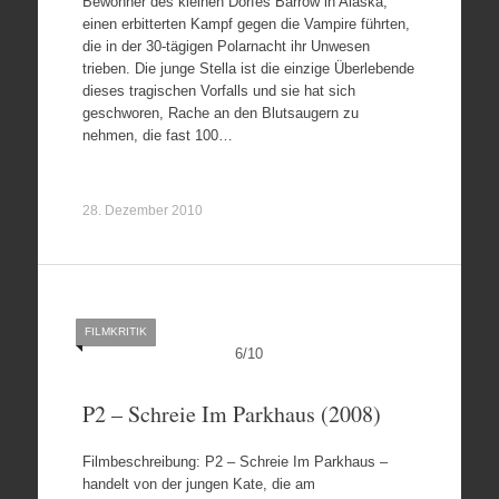
Bewohner des kleinen Dorfes Barrow in Alaska,
einen erbitterten Kampf gegen die Vampire führten,
die in der 30-tägigen Polarnacht ihr Unwesen
trieben. Die junge Stella ist die einzige Überlebende
dieses tragischen Vorfalls und sie hat sich
geschworen, Rache an den Blutsaugern zu
nehmen, die fast 100…
28. Dezember 2010
FILMKRITIK
6
/
10
P2 – Schreie Im Parkhaus (2008)
Filmbeschreibung: P2 – Schreie Im Parkhaus –
handelt von der jungen Kate, die am