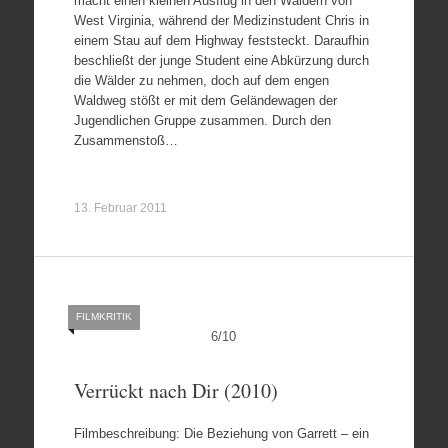
macht einen kleinen Ausflug in den Wäldern von
West Virginia, während der Medizinstudent Chris in
einem Stau auf dem Highway feststeckt. Daraufhin
beschließt der junge Student eine Abkürzung durch
die Wälder zu nehmen, doch auf dem engen
Waldweg stößt er mit dem Geländewagen der
Jugendlichen Gruppe zusammen. Durch den
Zusammenstoß…
13. Februar 2011
FILMKRITIK
6
/
10
Verrückt nach Dir (2010)
Filmbeschreibung: Die Beziehung von Garrett – ein