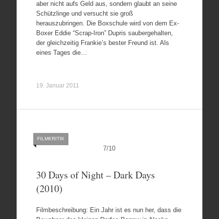
aber nicht aufs Geld aus, sondern glaubt an seine
Schützlinge und versucht sie groß
herauszubringen. Die Boxschule wird von dem Ex-
Boxer Eddie “Scrap-Iron” Dupris saubergehalten,
der gleichzeitig Frankie’s bester Freund ist. Als
eines Tages die…
19. Januar 2011
FILMKRITIK
7
/
10
30 Days of Night – Dark Days
(2010)
Filmbeschreibung: Ein Jahr ist es nun her, dass die