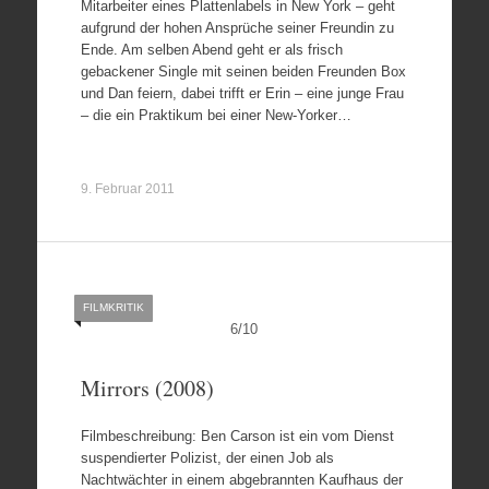
Mitarbeiter eines Plattenlabels in New York – geht
aufgrund der hohen Ansprüche seiner Freundin zu
Ende. Am selben Abend geht er als frisch
gebackener Single mit seinen beiden Freunden Box
und Dan feiern, dabei trifft er Erin – eine junge Frau
– die ein Praktikum bei einer New-Yorker…
9. Februar 2011
FILMKRITIK
6
/
10
Mirrors (2008)
Filmbeschreibung: Ben Carson ist ein vom Dienst
suspendierter Polizist, der einen Job als
Nachtwächter in einem abgebrannten Kaufhaus der