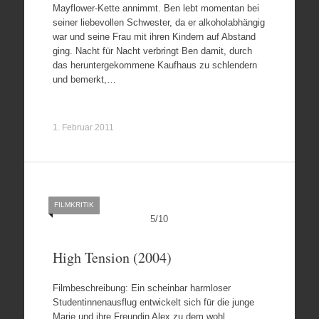
Mayflower-Kette annimmt. Ben lebt momentan bei
seiner liebevollen Schwester, da er alkoholabhängig
war und seine Frau mit ihren Kindern auf Abstand
ging. Nacht für Nacht verbringt Ben damit, durch
das heruntergekommene Kaufhaus zu schlendern
und bemerkt,…
1. Februar 2011
FILMKRITIK
5
/
10
High Tension (2004)
Filmbeschreibung: Ein scheinbar harmloser
Studentinnenausflug entwickelt sich für die junge
Marie und ihre Freundin Alex zu dem wohl