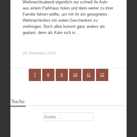
Weihnachtsabend eigentlich nur schnell ihr Auto
aus einem Parkhaus holen und dann weiter zu ihrer
Familie fahren wollte, um mit ihr ein gesegnetes
Weihnachtsfest mit vielen Geschenken zu
verbringen. Doch alles kommt ganz anders als
geplant, denn als Kate sich in…
24. Dezember 2010
7
8
9
10
11
12
Suche
Suchen