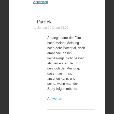
Antworten
Patrick
1. Januar 2011 um 23:02
Anfangs hatte der Film
nach meiner Meinung
noch echt Potential, doch
empfinde ich ihn
keineswegs nicht besser
als den ersten Teil. Bin
dennoch der Meinung,
dass man ihn sich
ansehen kann, und
sollte, wenn man der
Story folgen möchte.
Antworten