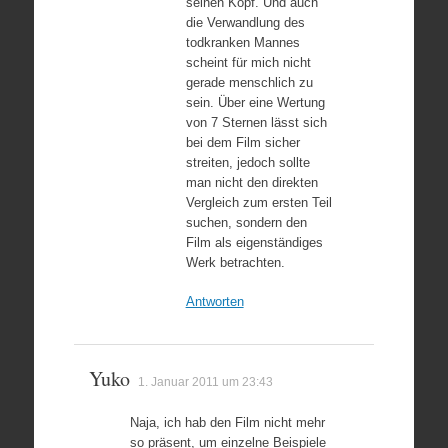
seinen Kopf. Und auch
die Verwandlung des
todkranken Mannes
scheint für mich nicht
gerade menschlich zu
sein. Über eine Wertung
von 7 Sternen lässt sich
bei dem Film sicher
streiten, jedoch sollte
man nicht den direkten
Vergleich zum ersten Teil
suchen, sondern den
Film als eigenständiges
Werk betrachten.
Antworten
Yuko
1. Januar 2011 um 23:43
Naja, ich hab den Film nicht mehr
so präsent, um einzelne Beispiele