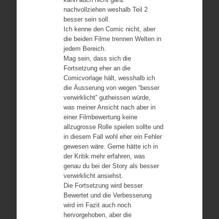
nachvollziehen weshalb Teil 2
besser sein soll.
Ich kenne den Comic nicht, aber
die beiden Filme trennen Welten in
jedem Bereich.
Mag sein, dass sich die
Fortsetzung eher an die
Comicvorlage hält, wesshalb ich
die Äusserung von wegen “besser
verwirklicht” gutheissen würde,
was meiner Ansicht nach aber in
einer Filmbewertung keine
allzugrosse Rolle spielen sollte und
in diesem Fall wohl eher ein Fehler
gewesen wäre. Gerne hätte ich in
der Kritik mehr erfahren, was
genau du bei der Story als besser
verwirklicht ansiehst.
Die Fortsetzung wird besser
Bewertet und die Verbesserung
wird im Fazit auch noch
hervorgehoben, aber die