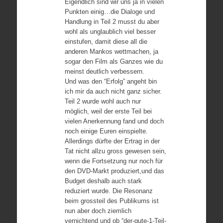
Eigendlich sind wir uns ja in vielen
Punkten einig…die Dialoge und
Handlung in Teil 2 musst du aber
wohl als unglaublich viel besser
einstufen, damit diese all die
anderen Mankos wettmachen, ja
sogar den Film als Ganzes wie du
meinst deutlich verbessern.
Und was den “Erfolg” angeht bin
ich mir da auch nicht ganz sicher.
Teil 2 wurde wohl auch nur
möglich, weil der erste Teil bei
vielen Anerkennung fand und doch
noch einige Euren einspielte.
Allerdings dürfte der Ertrag in der
Tat nicht allzu gross gewesen sein,
wenn die Fortsetzung nur noch für
den DVD-Markt produziert,und das
Budget deshalb auch stark
reduziert wurde. Die Resonanz
beim grossteil des Publikums ist
nun aber doch ziemlich
vernichtend und ob “der-gute-1-Teil-