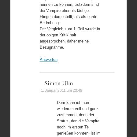
nennen zu können, trotzdem sind
die Vampire eher als lästige
Fliegen dargestellt, als als echte
Bedrohung.
Der Vergleich zum 1. Teil wurde in
der obigen Kritik halt
angesprochen, daher meine
Bezugnahme.
Antworten
Simon Ulm
1. Januar 2011 um 23:48
Dem kann ich nun
wiederum voll und ganz
zustimmen, denn der
Status, den die Vampire
noch im ersten Teil
genießen konnten, ist im