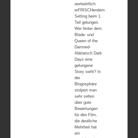
wortwörtlich
erFRISCHendem
Setting beim 1.
Teil gelungen.
Wer hinter dem
Blade- und
Queen of the
Damned-
Abklatsch Dark
Days eine
gelungene
Story sieht? In
der
Blogosphäre
stolpert man
sehr selten
über gute
Bewertungen
für den Film,
die deutliche
Mehrheit hat
ein