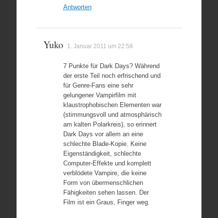
Antworten
Yuko
1. Januar 2011 um 22:58
7 Punkte für Dark Days? Während
der erste Teil noch erfrischend und
für Genre-Fans eine sehr
gelungener Vampirfilm mit
klaustrophobischen Elementen war
(stimmungsvoll und atmosphärisch
am kalten Polarkreis), so erinnert
Dark Days vor allem an eine
schlechte Blade-Kopie. Keine
Eigenständigkeit, schlechte
Computer-Effekte und komplett
verblödete Vampire, die keine
Form von übermenschlichen
Fähigkeiten sehen lassen. Der
Film ist ein Graus, Finger weg.