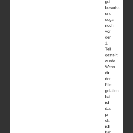
gut
bewertet
und
sogar
noch
vor
den
1.
Teil
gestellt
wurde.
Wenn
dir
der
Film
gefallen
hat
ist
das
ja
ok,
ich
hab