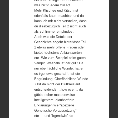
was nicht jedem zusagt.
Mehr Klischee und Kitsch ist
edenfalls kaum machbar, und da
kann ich mir nicht vorstellen, dass
du diesbezüglich Teil 2 nicht auch
als schlimmer empfindest.
Auch was die Details der
Geschichte angeht hinterlässt Teil
2 etwas mehr offene Fragen oder
bietet höchstens Alibiantworten
etc. Wie zum Beispiel beim guten
Vampir. Weshalb ist der gut? Da
nur oberflächliche Wunde, hat er
es irgendwie geschafft, ist die
Begründung. Oberflächliche Wunde
? Ist da nicht der Blutkreislauf
entscheidend? …how ever… da
gäbts sicher massenweise
intelligentere, glaubhaftere
Erklärungen wie “spezielle
Genetische Voraussetzung”
etc…..und “Irgendwie” als