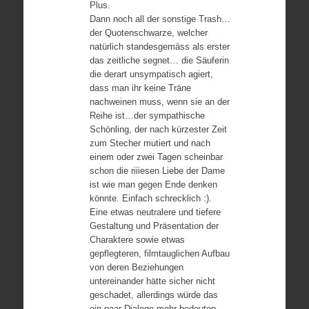
Plus.
Dann noch all der sonstige Trash…
der Quotenschwarze, welcher
natürlich standesgemäss als erster
das zeitliche segnet… die Säuferin
die derart unsympatisch agiert,
dass man ihr keine Träne
nachweinen muss, wenn sie an der
Reihe ist…der sympathische
Schönling, der nach kürzester Zeit
zum Stecher mutiert und nach
einem oder zwei Tagen scheinbar
schon die riiiesen Liebe der Dame
ist wie man gegen Ende denken
könnte. Einfach schrecklich :).
Eine etwas neutralere und tiefere
Gestaltung und Präsentation der
Charaktere sowie etwas
gepflegteren, filmtauglichen Aufbau
von deren Beziehungen
untereinander hätte sicher nicht
geschadet, allerdings würde das
ein paar Dialoge mehr bedeuten,