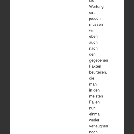
die
Wertung
ein,
jedoch
müssen
wir
eben
auch
nach
den
gegebenen
Fakten
beurteilen,
die
man
in den
meisten
Fällen
nun
einmal
weder
verleugnen
noch