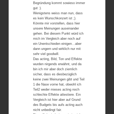
Begründung kommt sowieso immer
gut :).
Wenigstens weiss man nun, dass
es kein Wunschkonzert ist ;).
Könnte mir vorstellen, dass hier
unsere Meinungen auseinander
gehen. Bei diesem Punkt würd ich
mich im Vergleich aber noch auf
ein Unentschieden einigen…aber
dann ungern und wirklich nur mit
sehr viel goodwill.
Das acting, Bild, Ton und Effekte
wurden nirgends erwähnt, und da
bin ich mir aber doch ziemlich
sicher, dass es diesbezüglich
keine zwei Meinungen gibt und Teil
1 die Nase vorne hat, obwohl ich
Teil2 weder mieses acting noch
schlechte Effekte attestiere. Ein
Vergleich ist hier aber auf Grund
des Budgets bis aufs acting auch
nicht unbedingt fair.