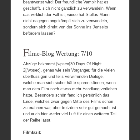
beantwortet wird: Der freundliche Vampir hat es
geschafft, sich nicht gänzlich zu verwandeln. Wenn
das wirklich der Fall ist, wieso hat Stellas Mann
nicht dagegen angekämpft sich zu verwandeln,
sondern sich direkt von der Sonne ins Jenseits
befördern lassen?
F
ilme-Blog Wertung: 7/10
Abzüge bekommt [wpseo]30 Days Of Night
2[/wpseo], genau wie sein Vorgänger, für die vielen
überflüssigen und teils verwirrenden Dialoge,
welche man sich sicher hätte sparen können, wenn
man dem Film noch etwas mehr Handlung verliehen
hätte. Besonders schön fand ich persönlich das
Ende, welches zwar gegen Mitte des Films schon
zu erahnen war, aber trotzdem sehr gut gemacht ist
und auch hier wieder viel Luft für einen weiteren Teil
der Reihe lässt.
Filmfazit: