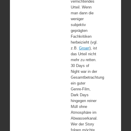
vernichtendes
Urteil. Wenn
man dann die
weniger
subjektiv
geprägten
Fachkritiken
herbeizieht (vgl.
z.B.
Groarr
), ist
das Urteil nicht
mehr zu retten.
30 Days of
Night war in der
Gesamtbetrachtung
ein guter
Genre-Film,
Dark Days
hingegen reiner
Müll ohne
Atmosphäre im
Abwasserkanal.
Wer der Story
folgen möchte,