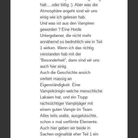
halt….oder billig :). Aber was die
Atmosphäre angeht sind wir uns
einig wie ich gelesen hab.
Und was ist aus den Vampiren
geworden ? Eine Horde
Untergebener, die nicht mehr
annähernd so bedrohlich wie in Teil
1 wirken. Wenn ich das richtig
verstanden hab mit der
“Besonderheit”, dann sind wir uns
auch hier einig.
Auch die Geschichte ansich
verliert massig an
Eigenständigkeit. Eine
Vampirkönigin welche menschliche
Lakaien hat, und ein Trupp
rachsüchtiger Vampirjäger mit
einem guten Vampir im Team.
Alles teils uralte, ausgelutschte,
schon x mal verfilmte Elemente.
Auch hier geben wir beide in
Sachen orginalität eher Teil 1 ein