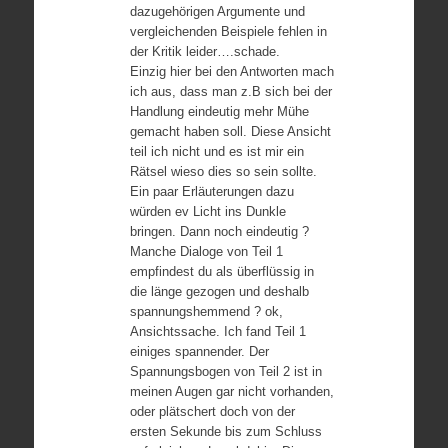
dazugehörigen Argumente und
vergleichenden Beispiele fehlen in
der Kritik leider….schade.
Einzig hier bei den Antworten mach
ich aus, dass man z.B sich bei der
Handlung eindeutig mehr Mühe
gemacht haben soll. Diese Ansicht
teil ich nicht und es ist mir ein
Rätsel wieso dies so sein sollte.
Ein paar Erläuterungen dazu
würden ev Licht ins Dunkle
bringen. Dann noch eindeutig ?
Manche Dialoge von Teil 1
empfindest du als überflüssig in
die länge gezogen und deshalb
spannungshemmend ? ok,
Ansichtssache. Ich fand Teil 1
einiges spannender. Der
Spannungsbogen von Teil 2 ist in
meinen Augen gar nicht vorhanden,
oder plätschert doch von der
ersten Sekunde bis zum Schluss