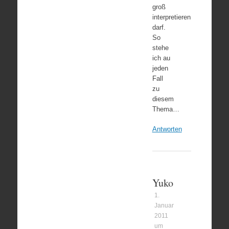
groß
interpretieren
darf.
So
stehe
ich au
jeden
Fall
zu
diesem
Thema…
Antworten
Yuko
1.
Januar
2011
um