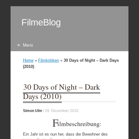
FilmeBlog
Menü
Zum Inhalt springen
Home
»
Filmkritiken
»
30 Days of Night – Dark Days
(2010)
30 Days of Night – Dark
Days (2010)
Simon Ulm
/
28. Dezember 2010
F
ilmbeschreibung:
Ein Jahr ist es nun her, dass die Bewohner des