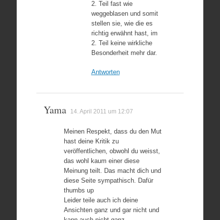
2. Teil fast wie
weggeblasen und somit
stellen sie, wie die es
richtig erwähnt hast, im
2. Teil keine wirkliche
Besonderheit mehr dar.
Antworten
Yama
14. April 2011 um 12:07
Meinen Respekt, dass du den Mut
hast deine Kritik zu
veröffentlichen, obwohl du weisst,
das wohl kaum einer diese
Meinung teilt. Das macht dich und
diese Seite sympathisch. Dafür
thumbs up
Leider teile auch ich deine
Ansichten ganz und gar nicht und
kann auch nicht ganz