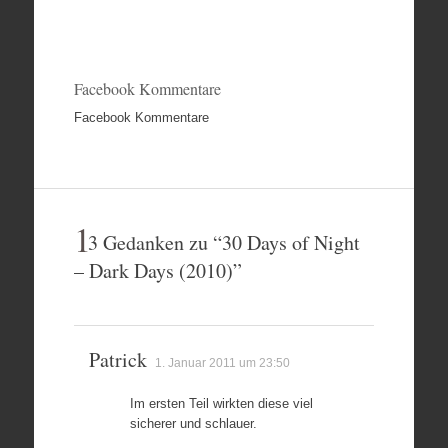
Facebook Kommentare
Facebook Kommentare
1
3 Gedanken zu “
30 Days of Night
– Dark Days (2010)
”
Patrick
1. Januar 2011 um 23:50
Im ersten Teil wirkten diese viel
sicherer und schlauer.