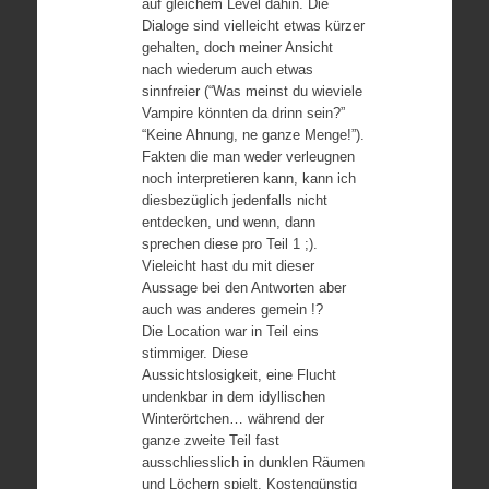
auf gleichem Level dahin. Die
Dialoge sind vielleicht etwas kürzer
gehalten, doch meiner Ansicht
nach wiederum auch etwas
sinnfreier (“Was meinst du wieviele
Vampire könnten da drinn sein?”
“Keine Ahnung, ne ganze Menge!”).
Fakten die man weder verleugnen
noch interpretieren kann, kann ich
diesbezüglich jedenfalls nicht
entdecken, und wenn, dann
sprechen diese pro Teil 1 ;).
Vieleicht hast du mit dieser
Aussage bei den Antworten aber
auch was anderes gemein !?
Die Location war in Teil eins
stimmiger. Diese
Aussichtslosigkeit, eine Flucht
undenkbar in dem idyllischen
Winterörtchen… während der
ganze zweite Teil fast
ausschliesslich in dunklen Räumen
und Löchern spielt. Kostengünstig