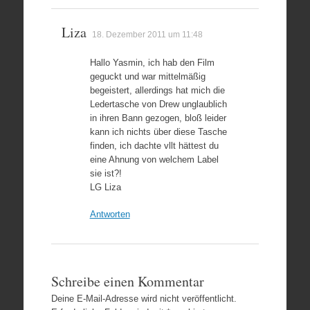
Liza
18. Dezember 2011 um 11:48
Hallo Yasmin, ich hab den Film
geguckt und war mittelmäßig
begeistert, allerdings hat mich die
Ledertasche von Drew unglaublich
in ihren Bann gezogen, bloß leider
kann ich nichts über diese Tasche
finden, ich dachte vllt hättest du
eine Ahnung von welchem Label
sie ist?!
LG Liza
Antworten
Schreibe einen Kommentar
Deine E-Mail-Adresse wird nicht veröffentlicht.