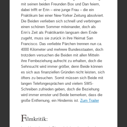
mit seinen beiden Freunden Box und Dan feiern,
dabei trifft er Erin – eine junge Frau – die ein
Praktikum bei einer New-Yorker Zeitung absolviert.
Die Beiden verlieben sich schnell und verbringen
einen schönen Sommer miteinander, doch als
Erin’s Zeit als Praktikantin langsam dem Ende
zugeht, muss sie zurück in ihre Heimat San
Francisco. Das verliebte Pärchen trennen nun ca.
4000 Kilometer und mehrere Bundesstaaten, doch
trotzdem versuchen die Beiden mit allen Mitteln
ihre Fernbeziehung aufrecht zu erhalten, doch die
Sehnsucht wird immer größer, denn Beide können
es sich aus finanziellen Gründen nicht leisten, sich
öfters zu besuchen. Somit müssen sich Beide mit
langen Telefongesprächen und vielem SMS-
Schreiben zufrieden geben, doch die Beziehung
wird immer ernster und Beide bemerken, dass die
große Entfernung, ein Hindernis ist.
Zum Trailer
F
ilmkritik: