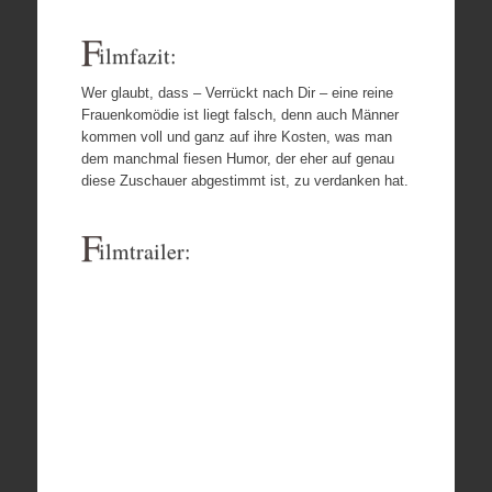
F
ilmfazit:
Wer glaubt, dass – Verrückt nach Dir – eine reine
Frauenkomödie ist liegt falsch, denn auch Männer
kommen voll und ganz auf ihre Kosten, was man
dem manchmal fiesen Humor, der eher auf genau
diese Zuschauer abgestimmt ist, zu verdanken hat.
F
ilmtrailer: