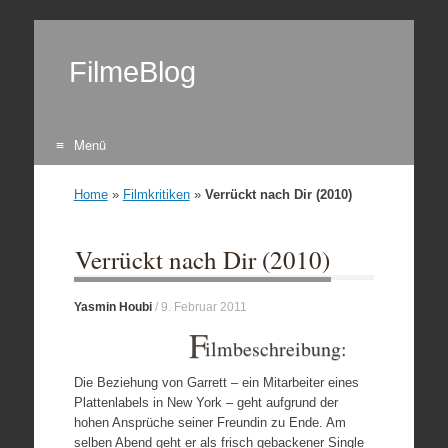
FilmeBlog
Menü
Zum Inhalt springen
Home
»
Filmkritiken
»
Verrückt nach Dir (2010)
Verrückt nach Dir (2010)
Yasmin Houbi
/
9. Februar 2011
F
ilmbeschreibung:
Die Beziehung von Garrett – ein Mitarbeiter eines
Plattenlabels in New York – geht aufgrund der
hohen Ansprüche seiner Freundin zu Ende. Am
selben Abend geht er als frisch gebackener Single