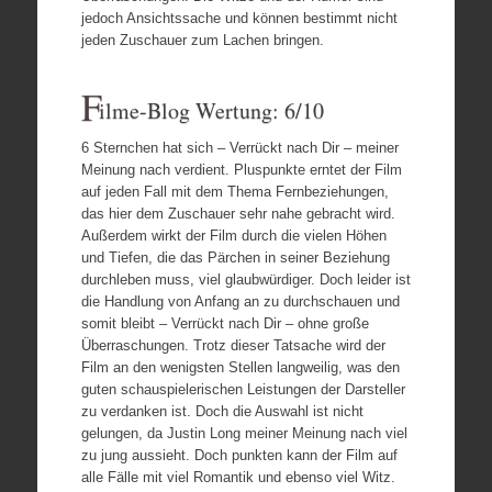
jedoch Ansichtssache und können bestimmt nicht
jeden Zuschauer zum Lachen bringen.
F
ilme-Blog Wertung: 6/10
6 Sternchen hat sich – Verrückt nach Dir – meiner
Meinung nach verdient. Pluspunkte erntet der Film
auf jeden Fall mit dem Thema Fernbeziehungen,
das hier dem Zuschauer sehr nahe gebracht wird.
Außerdem wirkt der Film durch die vielen Höhen
und Tiefen, die das Pärchen in seiner Beziehung
durchleben muss, viel glaubwürdiger. Doch leider ist
die Handlung von Anfang an zu durchschauen und
somit bleibt – Verrückt nach Dir – ohne große
Überraschungen. Trotz dieser Tatsache wird der
Film an den wenigsten Stellen langweilig, was den
guten schauspielerischen Leistungen der Darsteller
zu verdanken ist. Doch die Auswahl ist nicht
gelungen, da Justin Long meiner Meinung nach viel
zu jung aussieht. Doch punkten kann der Film auf
alle Fälle mit viel Romantik und ebenso viel Witz.