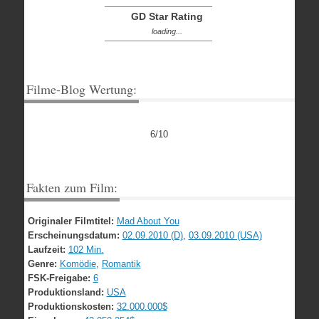
GD Star Rating
loading...
Filme-Blog Wertung:
6/10
Fakten zum Film:
Originaler Filmtitel:
Mad About You
Erscheinungsdatum:
02.09.2010 (D)
,
03.09.2010 (USA)
Laufzeit:
102 Min.
Genre:
Komödie
,
Romantik
FSK-Freigabe:
6
Produktionsland:
USA
Produktionskosten:
32.000.000$