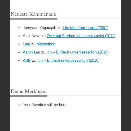
Neueste Kommentare
Jeruyaan Yogarajah
zu
The Man from Earth (2007)
Alex Nava
zu
Zweimal Sterben ist einmal zuviel (2011)
Lara
zu
Männerhort
Aaron Leu
zu
Ich – Einfach unverbesserlich (2010)
Willy
zu
Ich – Einfach unverbesserlich (2010)
Deine Merkliste:
Your favorites will be here.