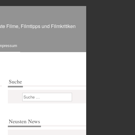
te Filme, Filmtipps und Filmkritiken
mpressum
Suche
Suchen
Neusten News