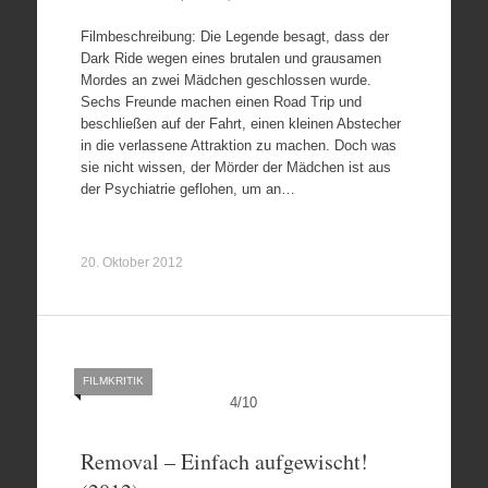
Filmbeschreibung: Die Legende besagt, dass der
Dark Ride wegen eines brutalen und grausamen
Mordes an zwei Mädchen geschlossen wurde.
Sechs Freunde machen einen Road Trip und
beschließen auf der Fahrt, einen kleinen Abstecher
in die verlassene Attraktion zu machen. Doch was
sie nicht wissen, der Mörder der Mädchen ist aus
der Psychiatrie geflohen, um an…
20. Oktober 2012
FILMKRITIK
4
/
10
Removal – Einfach aufgewischt!