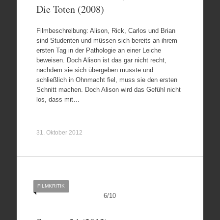
Die Toten (2008)
Filmbeschreibung: Alison, Rick, Carlos und Brian
sind Studenten und müssen sich bereits an ihrem
ersten Tag in der Pathologie an einer Leiche
beweisen. Doch Alison ist das gar nicht recht,
nachdem sie sich übergeben musste und
schließlich in Ohnmacht fiel, muss sie den ersten
Schnitt machen. Doch Alison wird das Gefühl nicht
los, dass mit…
31. Oktober 2012
FILMKRITIK
6
/
10