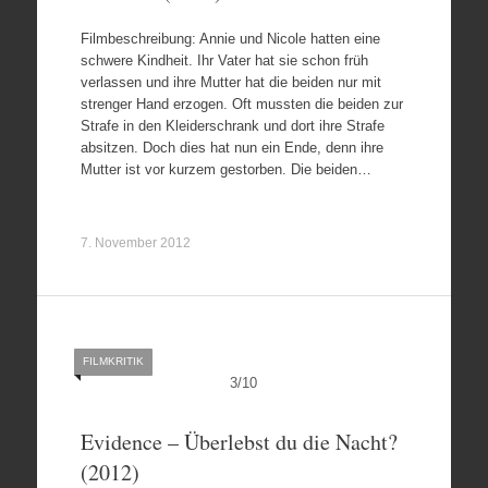
Filmbeschreibung: Annie und Nicole hatten eine
schwere Kindheit. Ihr Vater hat sie schon früh
verlassen und ihre Mutter hat die beiden nur mit
strenger Hand erzogen. Oft mussten die beiden zur
Strafe in den Kleiderschrank und dort ihre Strafe
absitzen. Doch dies hat nun ein Ende, denn ihre
Mutter ist vor kurzem gestorben. Die beiden…
7. November 2012
FILMKRITIK
3
/
10
Evidence – Überlebst du die Nacht?
(2012)