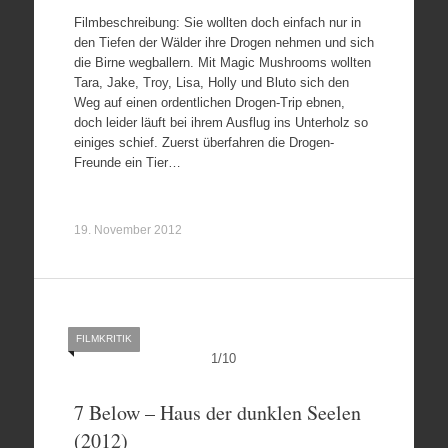
Filmbeschreibung: Sie wollten doch einfach nur in
den Tiefen der Wälder ihre Drogen nehmen und sich
die Birne wegballern. Mit Magic Mushrooms wollten
Tara, Jake, Troy, Lisa, Holly und Bluto sich den
Weg auf einen ordentlichen Drogen-Trip ebnen,
doch leider läuft bei ihrem Ausflug ins Unterholz so
einiges schief. Zuerst überfahren die Drogen-
Freunde ein Tier…
19. November 2012
FILMKRITIK
1
/
10
7 Below – Haus der dunklen Seelen
(2012)