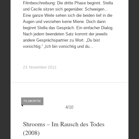
Filmbeschreibung: Die dritte Phase beginnt. Stella
und Cecile sitzen sich gegenüber. Schweigen…
Eine ganze Weile sehen sich die beiden tief in die
Augen und verziehen keine Miene. Doch dann
beginnt Stella das Gespräch. Ein einfacher Dialog.
Nach jedem beendeten Satz kommt der jeweils
andere Gesprächspartner zu Wort. „Du bist
vorsichtig.“ „Ich bin vorsichtig und du…
23. November 2012
FILMKRITIK
4
/
10
Shrooms – Im Rausch des Todes
(2008)