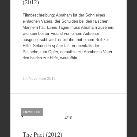
(2012)
Filmbeschreibung: Abraham ist der Sohn eines
einfachen Vaters, der Schulden bei den falschen
Männern hat. Eines Tages muss Abraham zusehen,
wie sein bester Freund von einem Aufseher
ausgepeitscht wird, er eilt ihm mit einem Beil zur
Hilfe. Sekunden später fällt er ebenfalls der
Peitsche zum Opfer, daraufhin eilt Abrahams Vater
den beiden zur Hilfe, woraufhin…
14. November 2012
FILMKRITIK
4
/
10
The Pact (2012)