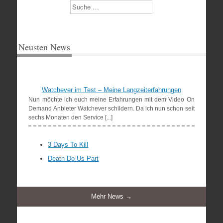
Suchen
Neusten News
Watchever im Test – Meine Langzeiterfahrungen
Nun möchte ich euch meine Erfahrungen mit dem Video On
Demand Anbieter Watchever schildern. Da ich nun schon seit
sechs Monaten den Service [...]
3 Days To Kill
Death Do Us Part
Mehr News →