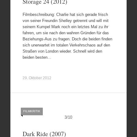
Storage 24 (2012)
Filmbeschreibung: Charlie hat sich gerade frisch
von seiner Freundin Shelley getrennt und will mit
seinem Kumpel Mark noch ein letztes Mal zu ihr
fahren, um sie nach den wahren Gründen für das
Beziehungs-Aus zu fragen. Doch die beiden finden
sich unerwartet im totalen Verkehrschaos auf den
Straßen von London wieder. Schnell wird den
beiden besten…
29. Oktober 2012
FILMKRITIK
3
/
10
Dark Ride (2007)