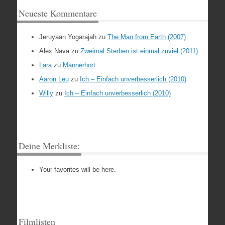
Neueste Kommentare
Jeruyaan Yogarajah
zu
The Man from Earth (2007)
Alex Nava
zu
Zweimal Sterben ist einmal zuviel (2011)
Lara
zu
Männerhort
Aaron Leu
zu
Ich – Einfach unverbesserlich (2010)
Willy
zu
Ich – Einfach unverbesserlich (2010)
Deine Merkliste:
Your favorites will be here.
Filmlisten