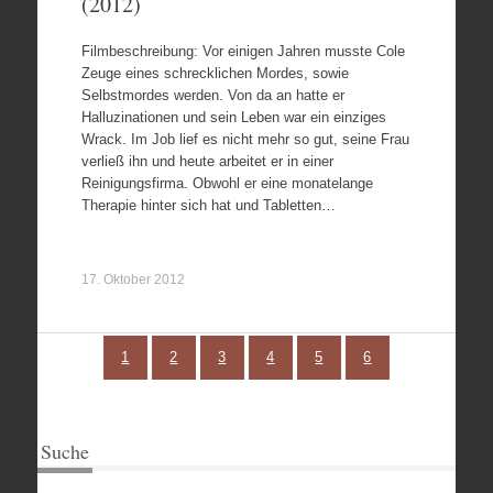
(2012)
Filmbeschreibung: Vor einigen Jahren musste Cole
Zeuge eines schrecklichen Mordes, sowie
Selbstmordes werden. Von da an hatte er
Halluzinationen und sein Leben war ein einziges
Wrack. Im Job lief es nicht mehr so gut, seine Frau
verließ ihn und heute arbeitet er in einer
Reinigungsfirma. Obwohl er eine monatelange
Therapie hinter sich hat und Tabletten…
17. Oktober 2012
1
2
3
4
5
6
Suche