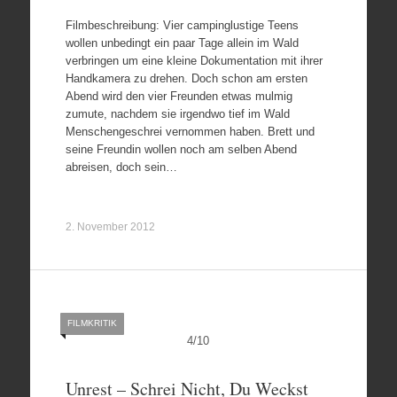
Filmbeschreibung: Vier campinglustige Teens
wollen unbedingt ein paar Tage allein im Wald
verbringen um eine kleine Dokumentation mit ihrer
Handkamera zu drehen. Doch schon am ersten
Abend wird den vier Freunden etwas mulmig
zumute, nachdem sie irgendwo tief im Wald
Menschengeschrei vernommen haben. Brett und
seine Freundin wollen noch am selben Abend
abreisen, doch sein…
2. November 2012
FILMKRITIK
4
/
10
Unrest – Schrei Nicht, Du Weckst