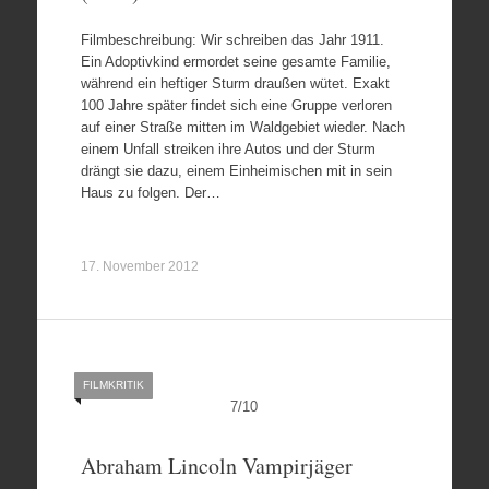
Filmbeschreibung: Wir schreiben das Jahr 1911.
Ein Adoptivkind ermordet seine gesamte Familie,
während ein heftiger Sturm draußen wütet. Exakt
100 Jahre später findet sich eine Gruppe verloren
auf einer Straße mitten im Waldgebiet wieder. Nach
einem Unfall streiken ihre Autos und der Sturm
drängt sie dazu, einem Einheimischen mit in sein
Haus zu folgen. Der…
17. November 2012
FILMKRITIK
7
/
10
Abraham Lincoln Vampirjäger